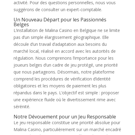
activité. Pour des questions personnelles, nous vous
suggérons de consulter un expert-comptable.
Un Nouveau Départ pour les Passionnés
Belges
L’installation de Malina Casino en Belgique ne se limite
pas d’un simple élargissement géographique. Elle
découle d’un travail d’adaptation aux besoins du
marché local, réalisé en accord avec les autorités de
régulation. Nous comprenons l’importance pour les
joueurs belges d’un cadre de jeu protégé, une priorité
que nous partageons. Désormais, notre plateforme
comprend les procédures de vérification d’identité
obligatoires et les moyens de paiement les plus
répandus dans le pays. L’objectif est simple : proposer
une expérience fluide où le divertissement rime avec
sérénité.
Notre Dévouement pour un Jeu Responsable
Le jeu responsable constitue une priorité absolue pour
Malina Casino, particulièrement sur un marché encadré