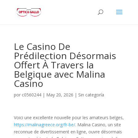
Le Casino De
Prédilection Désormais
Offert À Travers la
Belgique avec Malina
Casino
por
c0560244
|
May 20, 2026
|
Sin categoría
Voici une excellente nouvelle pour les amateurs belges,
https://malinagreece.org/fr-be/
. Malina Casino, un site
reconnue de divertissement en ligne, ouvre désormais