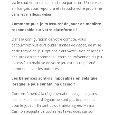
via le chat en direct sur le site ou par email. Un service
en français vous répondra et résoudra votre problème
dans les meilleurs délais.
Comment puis-je m’assurer de jouer de manière
responsable sur votre plateforme ?
Dans la configuration de votre compte, vous
découvrirez plusieurs outils : limites de dépôt, de mise
et de temps de jeu, options d’auto-exclusion et accès à
des sites d’aide comme le Centre de Prévention du Jeu
Excessif. La maîtrise de votre jeu est notre priorité
commune avec les autorités.
Les bénéfices sont-ils imposables en Belgique
lorsque je joue sur Malina Casino ?
Conformément à la réglementation belge, les gains
des jeux de hasard légaux ne sont pas imposables
pour le joueur. En tant qu’opérateur agréé, Malina
Casino s’acquitte de toutes les taxes dues sur son