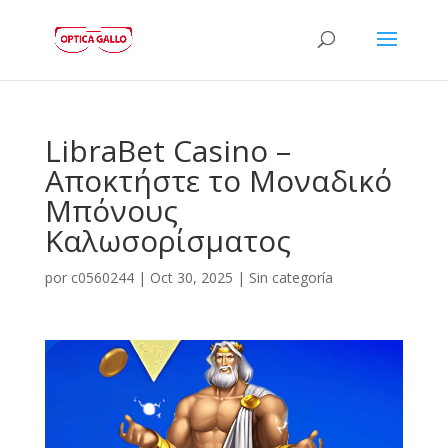
LibraBet Casino –
Αποκτήστε το Μοναδικό
Μπόνους
Καλωσορίσματος
por
c0560244
|
Oct 30, 2025
|
Sin categoría