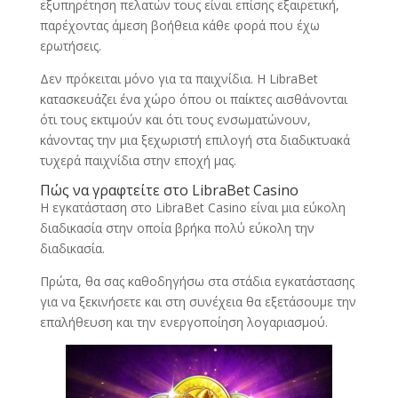
εξυπηρέτηση πελατών τους είναι επίσης εξαιρετική,
παρέχοντας άμεση βοήθεια κάθε φορά που έχω
ερωτήσεις.
Δεν πρόκειται μόνο για τα παιχνίδια. Η LibraBet
κατασκευάζει ένα χώρο όπου οι παίκτες αισθάνονται
ότι τους εκτιμούν και ότι τους ενσωματώνουν,
κάνοντας την μια ξεχωριστή επιλογή στα διαδικτυακά
τυχερά παιχνίδια στην εποχή μας.
Πώς να γραφτείτε στο LibraBet Casino
Η εγκατάσταση στο LibraBet Casino είναι μια εύκολη
διαδικασία στην οποία βρήκα πολύ εύκολη την
διαδικασία.
Πρώτα, θα σας καθοδηγήσω στα στάδια εγκατάστασης
για να ξεκινήσετε και στη συνέχεια θα εξετάσουμε την
επαλήθευση και την ενεργοποίηση λογαριασμού.