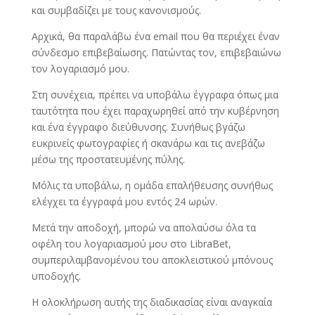
και συμβαδίζει με τους κανονισμούς.
Αρχικά, θα παραλάβω ένα email που θα περιέχει έναν
σύνδεσμο επιβεβαίωσης. Πατώντας τον, επιβεβαιώνω
τον λογαριασμό μου.
Στη συνέχεια, πρέπει να υποβάλω έγγραφα όπως μια
ταυτότητα που έχει παραχωρηθεί από την κυβέρνηση
και ένα έγγραφο διεύθυνσης. Συνήθως βγάζω
ευκρινείς φωτογραφίες ή σκανάρω και τις ανεβάζω
μέσω της προστατευμένης πύλης.
Μόλις τα υποβάλω, η ομάδα επαλήθευσης συνήθως
ελέγχει τα έγγραφά μου εντός 24 ωρών.
Μετά την αποδοχή, μπορώ να απολαύσω όλα τα
οφέλη του λογαριασμού μου στο LibraBet,
συμπεριλαμβανομένου του αποκλειστικού μπόνους
υποδοχής.
Η ολοκλήρωση αυτής της διαδικασίας είναι αναγκαία