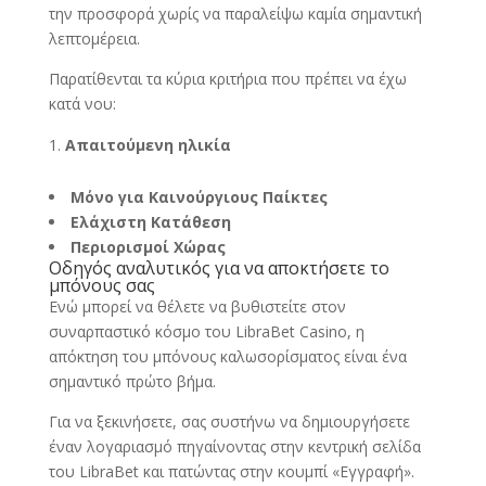
την προσφορά χωρίς να παραλείψω καμία σημαντική
λεπτομέρεια.
Παρατίθενται τα κύρια κριτήρια που πρέπει να έχω
κατά νου:
Απαιτούμενη ηλικία
Μόνο για Καινούργιους Παίκτες
Ελάχιστη Κατάθεση
Περιορισμοί Χώρας
Οδηγός αναλυτικός για να αποκτήσετε το
μπόνους σας
Ενώ μπορεί να θέλετε να βυθιστείτε στον
συναρπαστικό κόσμο του LibraBet Casino, η
απόκτηση του μπόνους καλωσορίσματος είναι ένα
σημαντικό πρώτο βήμα.
Για να ξεκινήσετε, σας συστήνω να δημιουργήσετε
έναν λογαριασμό πηγαίνοντας στην κεντρική σελίδα
του LibraBet και πατώντας στην κουμπί «Εγγραφή».