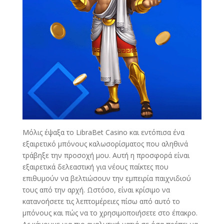
Μόλις έψαξα το LibraBet Casino και εντόπισα ένα
εξαιρετικό μπόνους καλωσορίσματος που αληθινά
τράβηξε την προσοχή μου. Αυτή η προσφορά είναι
εξαιρετικά δελεαστική για νέους παίκτες που
επιθυμούν να βελτιώσουν την εμπειρία παιχνιδιού
τους από την αρχή. Ωστόσο, είναι κρίσιμο να
κατανοήσετε τις λεπτομέρειες πίσω από αυτό το
μπόνους και πώς να το χρησιμοποιήσετε στο έπακρο.