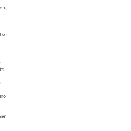
wird,
d so
z
ht.
u
he
sino
nien