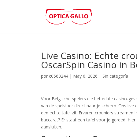
Live Casino: Echte cro
OscarSpin Casino in B
por
c0560244
|
May 6, 2026
|
Sin categoría
Voor Belgische spelers die het echte casino-gevo
van de spelvloer direct naar je scherm. Ons liv
een echte tafel zit. Ervaren croupiers streamen l
baccarat? Er staat een tafel voor je gereed. Hier
aansluiten.