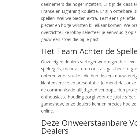
deelnemers die hoger inzetten. Er zijn de klassi
Franse en Lightning Roulette. Er zijn ontelbare 
spellen. Wel we bieden extra. Test eens gelief
plezier en hoge winsten bij elkaar komen. We b
overzichtelijke lobby selecteer je eenvoudig op sp
gauw een stoel die bij je past.
Het Team Achter de Spell
Onze eigen dealers vertegenwoordigen het levend 
spelregels, maar acteren ook als gastheer of g
opteren voor studios die hun dealers nauwkeurig
klantenservice en presentatie. Je merkt dat onze
de communicatie altijd goed verloopt. Hun profe
enthousiaste houding zorgt voor de juiste sfeer
gameshow, onze dealers kennen precies hoe ze d
online.
Deze Onweerstaanbare Vo
Dealers