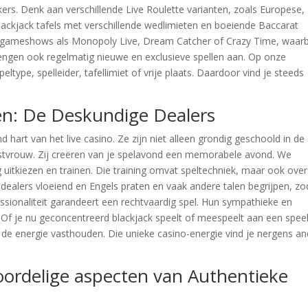
ekers. Denk aan verschillende Live Roulette varianten, zoals Europese,
Blackjack tafels met verschillende wedlimieten en boeiende Baccarat
de gameshows als Monopoly Live, Dream Catcher of Crazy Time, waarb
rengen ook regelmatig nieuwe en exclusieve spellen aan. Op onze
eltype, spelleider, tafellimiet of vrije plaats. Daardoor vind je steeds
en: De Deskundige Dealers
hart van het live casino. Ze zijn niet alleen grondig geschoold in de
astvrouw. Zij creëren van je spelavond een memorabele avond. We
 uitkiezen en trainen. Die training omvat speltechniek, maar ook over
 dealers vloeiend en Engels praten en vaak andere talen begrijpen, zo
ssionaliteit garandeert een rechtvaardig spel. Hun sympathieke en
. Of je nu geconcentreerd blackjack speelt of meespeelt aan een spee
e energie vasthouden. Die unieke casino-energie vind je nergens an
ordelige aspecten van Authentieke