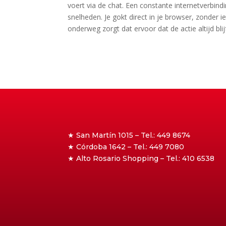
voert via de chat. Een constante internetverbin
snelheden. Je gokt direct in je browser, zonder 
onderweg zorgt dat ervoor dat de actie altijd blij
★ San Martín 1015 – Tel.: 449 8674
★ Córdoba 1642 – Tel.: 449 7080
★ Alto Rosario Shopping – Tel.: 410 6538