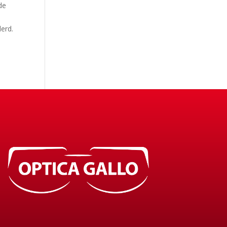
de
derd.