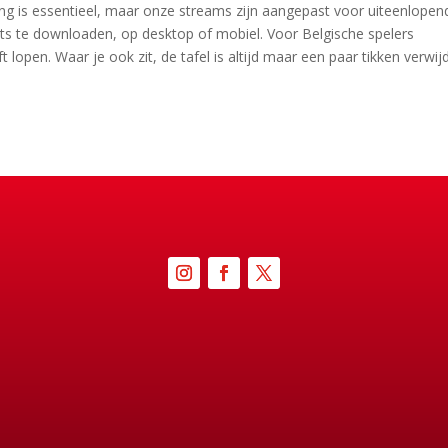
ding is essentieel, maar onze streams zijn aangepast voor uiteenlopen
iets te downloaden, op desktop of mobiel. Voor Belgische spelers
ft lopen. Waar je ook zit, de tafel is altijd maar een paar tikken verwij