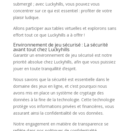
submergé ; avec Luckyhills, vous pouvez vous
concentrer sur ce qui est essentiel : profiter de votre
plaisir ludique.
Allons participer aux tables virtuelles et explorons sans
effort tout ce que Luckyhills a à offrir !
Environnement de jeu sécurisé : La sécurité
avant tout chez Luckyhills
Garantir un environnement de jeu sécurisé est notre
priorité absolue chez Luckyhills, afin que vous puissiez
jouer en toute tranquillité d’esprit.
Nous savons que la sécurité est essentielle dans le
domaine des jeux en ligne, et c’est pourquoi nous
avons mis en place un système de cryptage des
données à la fine de la technologie. Cette technologie
protège vos informations privées et financières, vous
assurant ainsi la confidentialité de vos données.
Notre engagement en matière de transparence se
reflète dans nos politiques de confidentialité