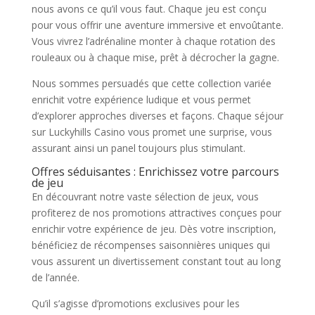
nous avons ce qu’il vous faut. Chaque jeu est conçu
pour vous offrir une aventure immersive et envoûtante.
Vous vivrez l’adrénaline monter à chaque rotation des
rouleaux ou à chaque mise, prêt à décrocher la gagne.
Nous sommes persuadés que cette collection variée
enrichit votre expérience ludique et vous permet
d’explorer approches diverses et façons. Chaque séjour
sur Luckyhills Casino vous promet une surprise, vous
assurant ainsi un panel toujours plus stimulant.
Offres séduisantes : Enrichissez votre parcours
de jeu
En découvrant notre vaste sélection de jeux, vous
profiterez de nos promotions attractives conçues pour
enrichir votre expérience de jeu. Dès votre inscription,
bénéficiez de récompenses saisonnières uniques qui
vous assurent un divertissement constant tout au long
de l’année.
Qu’il s’agisse d’promotions exclusives pour les