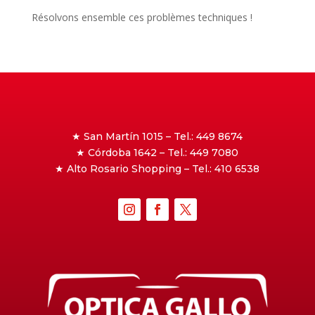
Résolvons ensemble ces problèmes techniques !
★ San Martín 1015 – Tel.: 449 8674
★ Córdoba 1642 – Tel.: 449 7080
★ Alto Rosario Shopping – Tel.: 410 6538