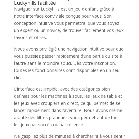
Luckyhills facilitée
Naviguer sur Luckyhills est un jeu d’enfant grâce à
notre interface conviviale conçue pour vous. Son
conception intuitive vous permettra, que vous soyez
un expert ou un novice, de trouver facilement vos jeux
favoris et offres.
Nous avons privilégié une navigation intuitive pour que
vous puissiez passer rapidement d’une partie du site à
l’autre sans le moindre souci. Dès votre inscription,
toutes les fonctionnalités sont disponibles en un seul
clic.
L’interface est limpide, avec des catégories bien
définies pour les machines à sous, les jeux de table et
les jeux avec croupiers en direct, ce qui permet de se
lancer rapidement dans l’aventure. Nous avons même
ajouté des filtres pratiques, vous permettant de trier
les jeux par succès ou par récence.
Ne gaspillez plus de minutes à chercher ni à vous sentir