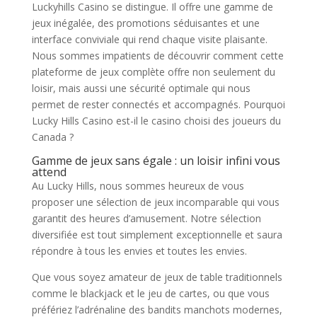
Luckyhills Casino se distingue. Il offre une gamme de
jeux inégalée, des promotions séduisantes et une
interface conviviale qui rend chaque visite plaisante.
Nous sommes impatients de découvrir comment cette
plateforme de jeux complète offre non seulement du
loisir, mais aussi une sécurité optimale qui nous
permet de rester connectés et accompagnés. Pourquoi
Lucky Hills Casino est-il le casino choisi des joueurs du
Canada ?
Gamme de jeux sans égale : un loisir infini vous
attend
Au Lucky Hills, nous sommes heureux de vous
proposer une sélection de jeux incomparable qui vous
garantit des heures d’amusement. Notre sélection
diversifiée est tout simplement exceptionnelle et saura
répondre à tous les envies et toutes les envies.
Que vous soyez amateur de jeux de table traditionnels
comme le blackjack et le jeu de cartes, ou que vous
préfériez l’adrénaline des bandits manchots modernes,