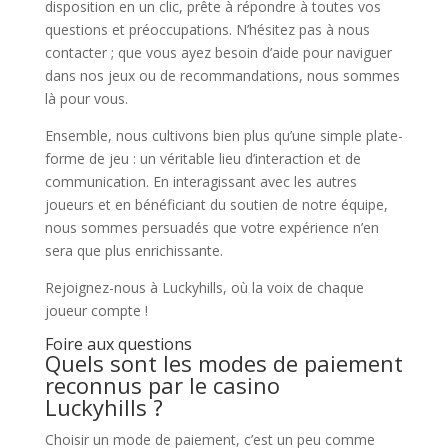
disposition en un clic, prête à répondre à toutes vos
questions et préoccupations. N’hésitez pas à nous
contacter ; que vous ayez besoin d’aide pour naviguer
dans nos jeux ou de recommandations, nous sommes
là pour vous.
Ensemble, nous cultivons bien plus qu’une simple plate-
forme de jeu : un véritable lieu d’interaction et de
communication. En interagissant avec les autres
joueurs et en bénéficiant du soutien de notre équipe,
nous sommes persuadés que votre expérience n’en
sera que plus enrichissante.
Rejoignez-nous à Luckyhills, où la voix de chaque
joueur compte !
Foire aux questions
Quels sont les modes de paiement
reconnus par le casino
Luckyhills ?
Choisir un mode de paiement, c’est un peu comme