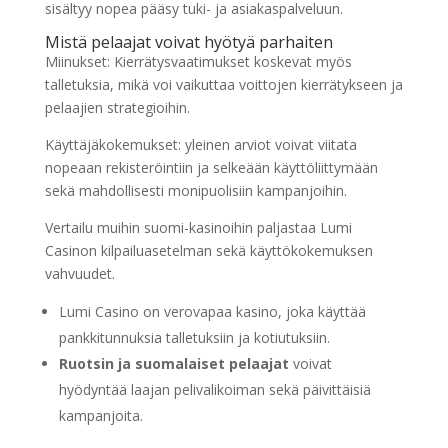
sisältyy nopea pääsy tuki- ja asiakaspalveluun.
Mistä pelaajat voivat hyötyä parhaiten
Miinukset: Kierrätysvaatimukset koskevat myös
talletuksia, mikä voi vaikuttaa voittojen kierrätykseen ja
pelaajien strategioihin.
Käyttäjäkokemukset: yleinen arviot voivat viitata
nopeaan rekisteröintiin ja selkeään käyttöliittymään
sekä mahdollisesti monipuolisiin kampanjoihin.
Vertailu muihin suomi-kasinoihin paljastaa Lumi
Casinon kilpailuasetelman sekä käyttökokemuksen
vahvuudet.
Lumi Casino on verovapaa kasino, joka käyttää
pankkitunnuksia talletuksiin ja kotiutuksiin.
Ruotsin ja suomalaiset pelaajat
voivat
hyödyntää laajan pelivalikoiman sekä päivittäisiä
kampanjoita.