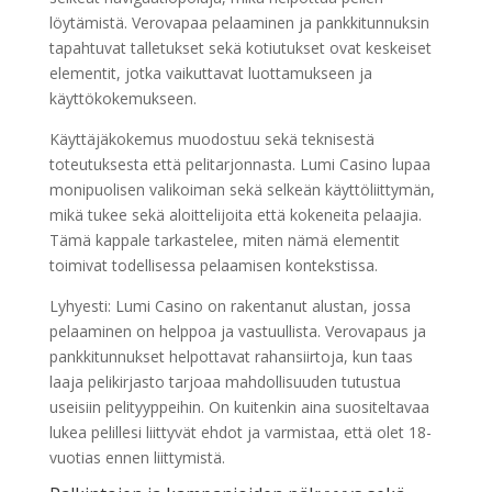
löytämistä. Verovapaa pelaaminen ja pankkitunnuksin
tapahtuvat talletukset sekä kotiutukset ovat keskeiset
elementit, jotka vaikuttavat luottamukseen ja
käyttökokemukseen.
Käyttäjäkokemus muodostuu sekä teknisestä
toteutuksesta että pelitarjonnasta. Lumi Casino lupaa
monipuolisen valikoiman sekä selkeän käyttöliittymän,
mikä tukee sekä aloittelijoita että kokeneita pelaajia.
Tämä kappale tarkastelee, miten nämä elementit
toimivat todellisessa pelaamisen kontekstissa.
Lyhyesti: Lumi Casino on rakentanut alustan, jossa
pelaaminen on helppoa ja vastuullista. Verovapaus ja
pankkitunnukset helpottavat rahansiirtoja, kun taas
laaja pelikirjasto tarjoaa mahdollisuuden tutustua
useisiin pelityyppeihin. On kuitenkin aina suositeltavaa
lukea pelillesi liittyvät ehdot ja varmistaa, että olet 18-
vuotias ennen liittymistä.