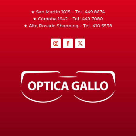
★ San Martín 1015 – Tel.: 449 8674
★ Córdoba 1642 – Tel.: 449 7080
★ Alto Rosario Shopping – Tel.: 410 6538