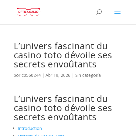
L’univers fascinant du
casino toto dévoile ses
secrets envoûtants
por
c0560244
|
Abr 19, 2026
|
Sin categoría
L’univers fascinant du
casino toto dévoile ses
secrets envoûtants
Introduction