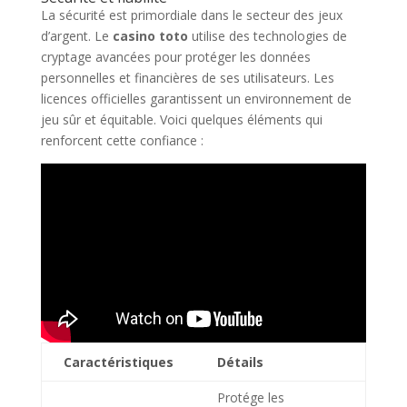
La sécurité est primordiale dans le secteur des jeux
d’argent. Le
casino toto
utilise des technologies de
cryptage avancées pour protéger les données
personnelles et financières de ses utilisateurs. Les
licences officielles garantissent un environnement de
jeu sûr et équitable. Voici quelques éléments qui
renforcent cette confiance :
Caractéristiques
Détails
Protége les