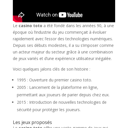
Le
casino toto
a été fondé dans les années 90, à une
époque où l’industrie du jeu commençait à évoluer
rapidement avec l’essor des technologies numériques.
Depuis ses débuts modestes, il a su s’imposer comme
un acteur majeur du secteur grâce à une combinaison
de jeux variés et d’une expérience utilisateur inégalée.
Voici quelques jalons clés de son histoire :
1995 : Ouverture du premier casino toto.
2005 : Lancement de la plateforme en ligne,
permettant aux joueurs de parier depuis chez eux.
2015 : Introduction de nouvelles technologies de
sécurité pour protéger les joueurs.
Les jeux proposés
Le
casino toto
offre une vaste gamme de jeux qui