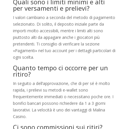
Quali sono i limiti minimi e alti
per versamenti e prelievi?
I valori cambiano a seconda del metodo di pagamento
selezionato. Di solito, il deposito iniziale parte da
importi molto accessibili, mentre i limiti alti sono
piuttosto alti da appagare anche i giocatori più
pretendenti. Ti consiglio di verificare la sezione
«Pagamenti» nel tuo account per i dettagli particolari di
ogni scelta.
Quanto tempo ci occorre per un
ritiro?
In seguito a dell’approvazione, che di per sé è molto
rapida, i prelievi su metodi e-wallet sono
frequentemente immediati o necessitano poche ore. I
bonifici bancari possono richiedere da 1 a 3 giorni
lavorativi. La velocità è uno dei vantaggi di Malina
Casino.
Ci sono commissioni sui ritiri?