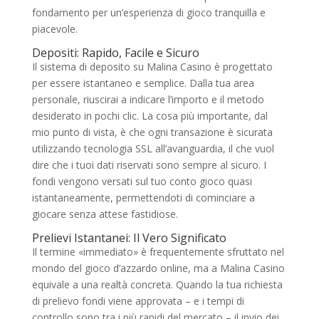
fondamento per un’esperienza di gioco tranquilla e
piacevole.
Depositi: Rapido, Facile e Sicuro
Il sistema di deposito su Malina Casino è progettato
per essere istantaneo e semplice. Dalla tua area
personale, riuscirai a indicare l’importo e il metodo
desiderato in pochi clic. La cosa più importante, dal
mio punto di vista, è che ogni transazione è sicurata
utilizzando tecnologia SSL all’avanguardia, il che vuol
dire che i tuoi dati riservati sono sempre al sicuro. I
fondi vengono versati sul tuo conto gioco quasi
istantaneamente, permettendoti di cominciare a
giocare senza attese fastidiose.
Prelievi Istantanei: Il Vero Significato
Il termine «immediato» è frequentemente sfruttato nel
mondo del gioco d’azzardo online, ma a Malina Casino
equivale a una realtà concreta. Quando la tua richiesta
di prelievo fondi viene approvata – e i tempi di
controllo sono tra i più rapidi del mercato – il invio dei