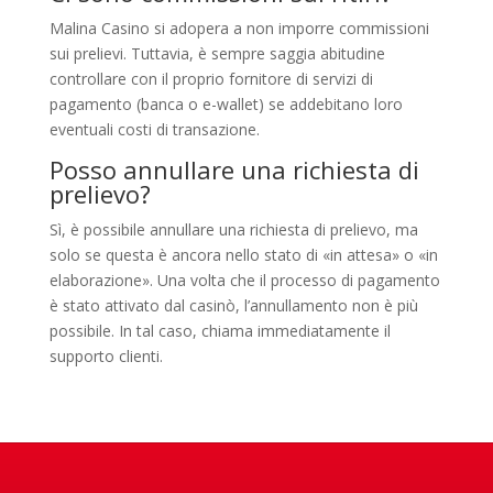
Malina Casino si adopera a non imporre commissioni
sui prelievi. Tuttavia, è sempre saggia abitudine
controllare con il proprio fornitore di servizi di
pagamento (banca o e-wallet) se addebitano loro
eventuali costi di transazione.
Posso annullare una richiesta di
prelievo?
Sì, è possibile annullare una richiesta di prelievo, ma
solo se questa è ancora nello stato di «in attesa» o «in
elaborazione». Una volta che il processo di pagamento
è stato attivato dal casinò, l’annullamento non è più
possibile. In tal caso, chiama immediatamente il
supporto clienti.