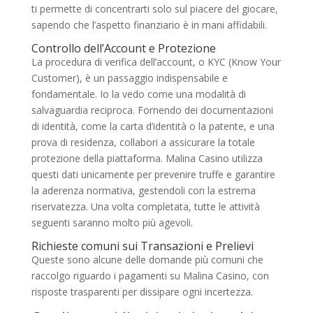
ti permette di concentrarti solo sul piacere del giocare,
sapendo che l’aspetto finanziario è in mani affidabili.
Controllo dell’Account e Protezione
La procedura di verifica dell’account, o KYC (Know Your
Customer), è un passaggio indispensabile e
fondamentale. Io la vedo come una modalità di
salvaguardia reciproca. Fornendo dei documentazioni
di identità, come la carta d’identità o la patente, e una
prova di residenza, collabori a assicurare la totale
protezione della piattaforma. Malina Casino utilizza
questi dati unicamente per prevenire truffe e garantire
la aderenza normativa, gestendoli con la estrema
riservatezza. Una volta completata, tutte le attività
seguenti saranno molto più agevoli.
Richieste comuni sui Transazioni e Prelievi
Queste sono alcune delle domande più comuni che
raccolgo riguardo i pagamenti su Malina Casino, con
risposte trasparenti per dissipare ogni incertezza.