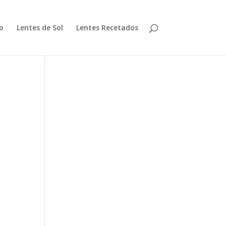
io
Lentes de Sol
Lentes Recetados