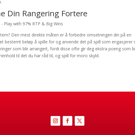
.
e Din Rangering Fortere
 system? Den mest direkte måten er å forbedre omsetningen din på en
et bestemt beløp å spille for og anvende det på spill som engasjerer 
eringer som blir arrangert, fordi disse ofte gir deg ekstra poeng som b
 henhold til det du har råd til, og spill for moro skyld.