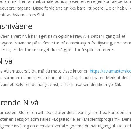
Medlemmer her får maksimale bonusprosenter, en egen kontaktperson
userer tapene. Disse fordelene er ikke bare litt bedre. De er helt uli
satt av Aviamasters Slot.
msnivåene
våer. Hvert nivå har eget navn og sine krav. Alle setter i gang på et
høyere. Navnene på nivåene tar ofte inspirasjon fra flyvning, noe som
ser ut, er det første steget du må gjøre for å spille smartere.
Nivå
Aviamasters Slot, må du møte visse kriterier,
https://aviamasterslo
den summerte summen du har satset på spilleautomater. Merk at dett
unnet. Selv om du har gevinst, teller innsatsen din like mye. Slik
ærende Nivå
sters Slot er enkelt. Du utfører dette vanligvis rett på kontoen din
etter en seksjon som kalles «Lojalitet» eller «Medlemsprogram». Der 
gende nivå, og en oversikt over alle godene du har tilgang til. Det er l