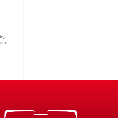
deg.
idrar