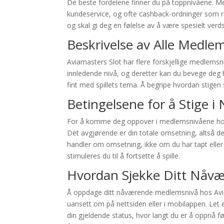
De beste fordelene finner du på toppnivåene. 
kundeservice, og ofte cashback-ordninger som red
og skal gi deg en følelse av å være spesielt verd
Beskrivelse av Alle Medle
Aviamasters Slot har flere forskjellige medlemsni
innledende nivå, og deretter kan du bevege deg 
fint med spillets tema. Å begripe hvordan stigen 
Betingelsene for å Stige i 
For å komme deg oppover i medlemsnivåene hos 
Det avgjørende er din totale omsetning, altså 
handler om omsetning, ikke om du har tapt eller v
stimuleres du til å fortsette å spille.
Hvordan Sjekke Ditt Nåv
Å oppdage ditt nåværende medlemsnivå hos Aviama
uansett om på nettsiden eller i mobilappen. Let 
din gjeldende status, hvor langt du er å oppnå føl