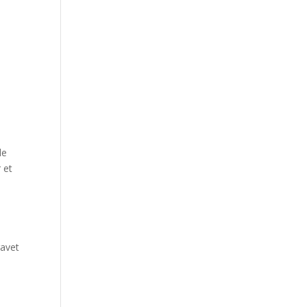
le
 et
ravet