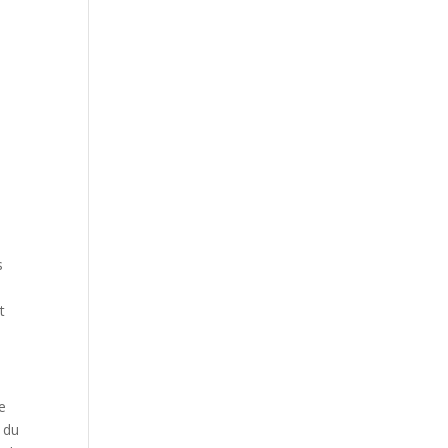
s
t
e
r du