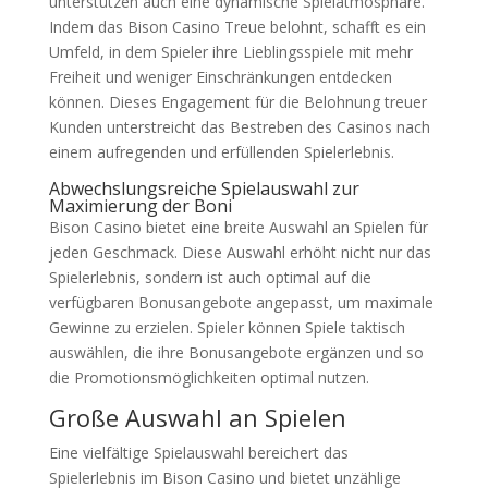
unterstützen auch eine dynamische Spielatmosphäre.
Indem das Bison Casino Treue belohnt, schafft es ein
Umfeld, in dem Spieler ihre Lieblingsspiele mit mehr
Freiheit und weniger Einschränkungen entdecken
können. Dieses Engagement für die Belohnung treuer
Kunden unterstreicht das Bestreben des Casinos nach
einem aufregenden und erfüllenden Spielerlebnis.
Abwechslungsreiche Spielauswahl zur
Maximierung der Boni
Bison Casino bietet eine breite Auswahl an Spielen für
jeden Geschmack. Diese Auswahl erhöht nicht nur das
Spielerlebnis, sondern ist auch optimal auf die
verfügbaren Bonusangebote angepasst, um maximale
Gewinne zu erzielen. Spieler können Spiele taktisch
auswählen, die ihre Bonusangebote ergänzen und so
die Promotionsmöglichkeiten optimal nutzen.
Große Auswahl an Spielen
Eine vielfältige Spielauswahl bereichert das
Spielerlebnis im Bison Casino und bietet unzählige