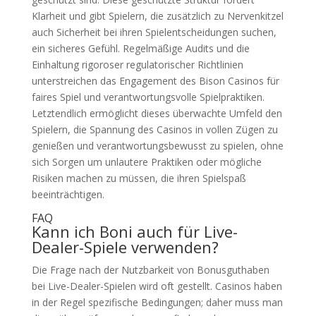
Klarheit und gibt Spielern, die zusätzlich zu Nervenkitzel
auch Sicherheit bei ihren Spielentscheidungen suchen,
ein sicheres Gefühl. Regelmäßige Audits und die
Einhaltung rigoroser regulatorischer Richtlinien
unterstreichen das Engagement des Bison Casinos für
faires Spiel und verantwortungsvolle Spielpraktiken.
Letztendlich ermöglicht dieses überwachte Umfeld den
Spielern, die Spannung des Casinos in vollen Zügen zu
genießen und verantwortungsbewusst zu spielen, ohne
sich Sorgen um unlautere Praktiken oder mögliche
Risiken machen zu müssen, die ihren Spielspaß
beeinträchtigen.
FAQ
Kann ich Boni auch für Live-
Dealer-Spiele verwenden?
Die Frage nach der Nutzbarkeit von Bonusguthaben
bei Live-Dealer-Spielen wird oft gestellt. Casinos haben
in der Regel spezifische Bedingungen; daher muss man