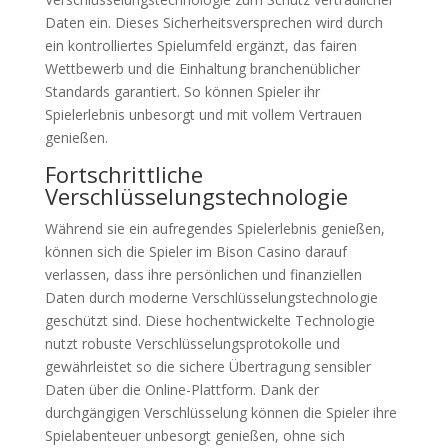
Daten ein. Dieses Sicherheitsversprechen wird durch
ein kontrolliertes Spielumfeld ergänzt, das fairen
Wettbewerb und die Einhaltung branchenüblicher
Standards garantiert. So können Spieler ihr
Spielerlebnis unbesorgt und mit vollem Vertrauen
genießen.
Fortschrittliche
Verschlüsselungstechnologie
Während sie ein aufregendes Spielerlebnis genießen,
können sich die Spieler im Bison Casino darauf
verlassen, dass ihre persönlichen und finanziellen
Daten durch moderne Verschlüsselungstechnologie
geschützt sind. Diese hochentwickelte Technologie
nutzt robuste Verschlüsselungsprotokolle und
gewährleistet so die sichere Übertragung sensibler
Daten über die Online-Plattform. Dank der
durchgängigen Verschlüsselung können die Spieler ihre
Spielabenteuer unbesorgt genießen, ohne sich