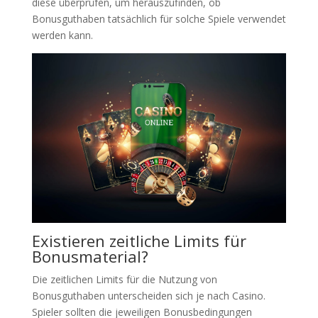
diese überprüfen, um herauszufinden, ob
Bonusguthaben tatsächlich für solche Spiele verwendet
werden kann.
Existieren zeitliche Limits für
Bonusmaterial?
Die zeitlichen Limits für die Nutzung von
Bonusguthaben unterscheiden sich je nach Casino.
Spieler sollten die jeweiligen Bonusbedingungen