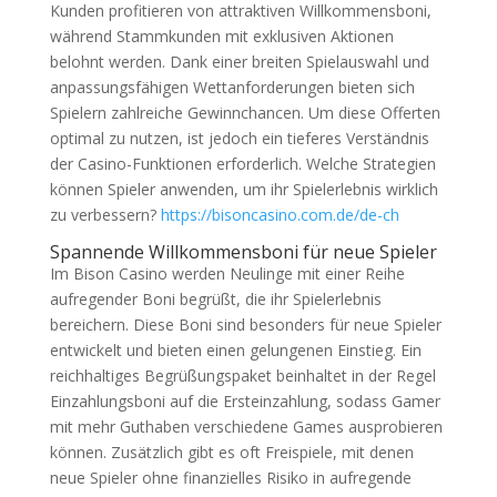
Kunden profitieren von attraktiven Willkommensboni,
während Stammkunden mit exklusiven Aktionen
belohnt werden. Dank einer breiten Spielauswahl und
anpassungsfähigen Wettanforderungen bieten sich
Spielern zahlreiche Gewinnchancen. Um diese Offerten
optimal zu nutzen, ist jedoch ein tieferes Verständnis
der Casino-Funktionen erforderlich. Welche Strategien
können Spieler anwenden, um ihr Spielerlebnis wirklich
zu verbessern?
https://bisoncasino.com.de/de-ch
Spannende Willkommensboni für neue Spieler
Im Bison Casino werden Neulinge mit einer Reihe
aufregender Boni begrüßt, die ihr Spielerlebnis
bereichern. Diese Boni sind besonders für neue Spieler
entwickelt und bieten einen gelungenen Einstieg. Ein
reichhaltiges Begrüßungspaket beinhaltet in der Regel
Einzahlungsboni auf die Ersteinzahlung, sodass Gamer
mit mehr Guthaben verschiedene Games ausprobieren
können. Zusätzlich gibt es oft Freispiele, mit denen
neue Spieler ohne finanzielles Risiko in aufregende