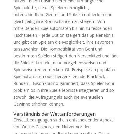
nutzen. Bison Casino bietet eine umfangreiche
Spielpalette, die es Spielern ermöglicht,
unterschiedliche Genres und Stile zu entdecken und
gleichzeitig ihre Bonuschancen zu steigern. Von
mitreißenden Spielautomaten bis hin zu fesselnden
Tischspielen – jede Option steigert das Spielerlebnis
und gibt den Spielern die Möglichkeit, ihre Favoriten
auszuwählen. Die Kompatibilität von Boni und
bestimmten Spielen steigert den Nervenkitzel und lädt
die Spieler dazu ein, neue Vorgehensweisen und
Spielweisen zu entdecken. Ob Freispiele an populären
Spielautomaten oder nervenkitzelnde Blackjack-
Runden – Bison Casino garantiert, dass Spieler Boni
problemlos in ihre Spielerlebnisse integrieren und so
sowohl die Aufregung als auch die eventuellen
Gewinne erhöhen können.
Verständnis der Wettanforderungen
Einsatzbedingungen sind ein entscheidender Aspekt
von Online-Casinos, den Nutzer vor der
Inanspruchnahme von Boni kennen sollten. Diese