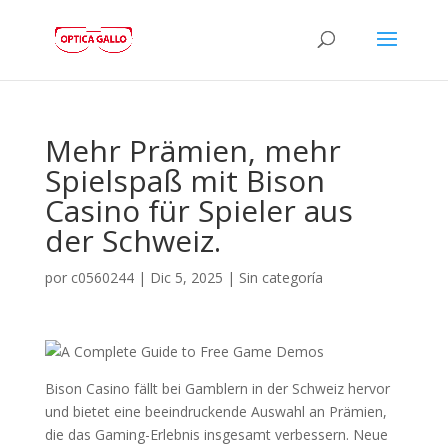
Mehr Prämien, mehr
Spielspaß mit Bison
Casino für Spieler aus
der Schweiz.
por
c0560244
|
Dic 5, 2025
|
Sin categoría
Bison Casino fällt bei Gamblern in der Schweiz hervor
und bietet eine beeindruckende Auswahl an Prämien,
die das Gaming-Erlebnis insgesamt verbessern. Neue