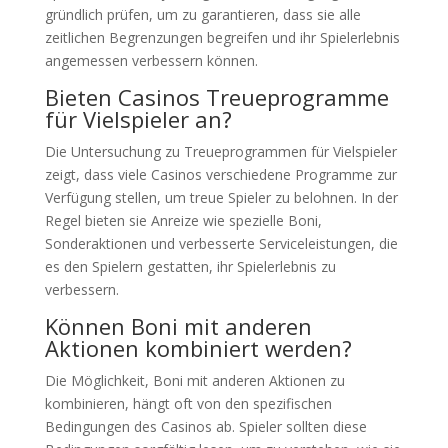
gründlich prüfen, um zu garantieren, dass sie alle
zeitlichen Begrenzungen begreifen und ihr Spielerlebnis
angemessen verbessern können.
Bieten Casinos Treueprogramme
für Vielspieler an?
Die Untersuchung zu Treueprogrammen für Vielspieler
zeigt, dass viele Casinos verschiedene Programme zur
Verfügung stellen, um treue Spieler zu belohnen. In der
Regel bieten sie Anreize wie spezielle Boni,
Sonderaktionen und verbesserte Serviceleistungen, die
es den Spielern gestatten, ihr Spielerlebnis zu
verbessern.
Können Boni mit anderen
Aktionen kombiniert werden?
Die Möglichkeit, Boni mit anderen Aktionen zu
kombinieren, hängt oft von den spezifischen
Bedingungen des Casinos ab. Spieler sollten diese