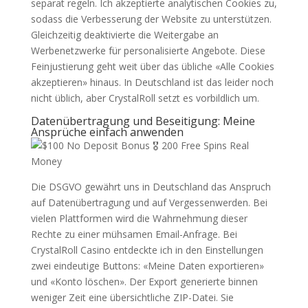
separat regeln. Ich akzeptierte analytischen Cookies zu,
sodass die Verbesserung der Website zu unterstützen.
Gleichzeitig deaktivierte die Weitergabe an
Werbenetzwerke für personalisierte Angebote. Diese
Feinjustierung geht weit über das übliche «Alle Cookies
akzeptieren» hinaus. In Deutschland ist das leider noch
nicht üblich, aber CrystalRoll setzt es vorbildlich um.
Datenübertragung und Beseitigung: Meine
Ansprüche einfach anwenden
Die DSGVO gewährt uns in Deutschland das Anspruch
auf Datenübertragung und auf Vergessenwerden. Bei
vielen Plattformen wird die Wahrnehmung dieser
Rechte zu einer mühsamen Email-Anfrage. Bei
CrystalRoll Casino entdeckte ich in den Einstellungen
zwei eindeutige Buttons: «Meine Daten exportieren»
und «Konto löschen». Der Export generierte binnen
weniger Zeit eine übersichtliche ZIP-Datei. Sie