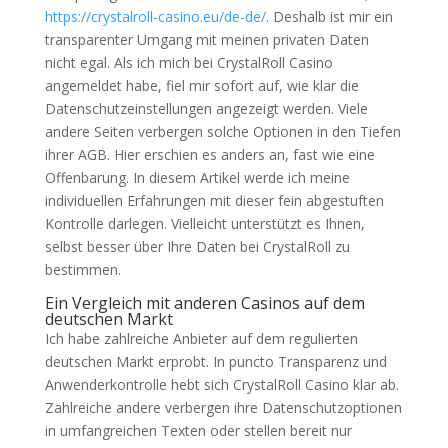
https://crystalroll-casino.eu/de-de/
. Deshalb ist mir ein
transparenter Umgang mit meinen privaten Daten
nicht egal. Als ich mich bei CrystalRoll Casino
angemeldet habe, fiel mir sofort auf, wie klar die
Datenschutzeinstellungen angezeigt werden. Viele
andere Seiten verbergen solche Optionen in den Tiefen
ihrer AGB. Hier erschien es anders an, fast wie eine
Offenbarung. In diesem Artikel werde ich meine
individuellen Erfahrungen mit dieser fein abgestuften
Kontrolle darlegen. Vielleicht unterstützt es Ihnen,
selbst besser über Ihre Daten bei CrystalRoll zu
bestimmen.
Ein Vergleich mit anderen Casinos auf dem
deutschen Markt
Ich habe zahlreiche Anbieter auf dem regulierten
deutschen Markt erprobt. In puncto Transparenz und
Anwenderkontrolle hebt sich CrystalRoll Casino klar ab.
Zahlreiche andere verbergen ihre Datenschutzoptionen
in umfangreichen Texten oder stellen bereit nur