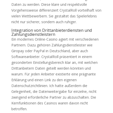
Daten zu werden. Diese klare und respektvolle
Vorgehensweise differenziert CrystalRoll vorteilhaft von
vielen Wettbewerbern. Sie gestaltet das Spielerlebnis
nicht nur sicherer, sondern auch ruhiger.
Integration von Drittanbieterdiensten und
Zahlungsdienstleistern
Ein modernes Online-Casino agiert mit verschiedenen
Partnern. Dazu gehören Zahlungsdienstleister wie
Giropay oder PayPal in Deutschland, aber auch
Softwareanbieter. CrystalRoll präsentiert in einem
gesonderten Einstellungsbereich klar an, mit welchen
Drittanbietern Daten geteilt werden könnten und
warum. Für jeden Anbieter existierte eine prägnante
Erklärung und einen Link zu den eigenen
Datenschutzrichtlinien. Ich hatte außerdem die
Gelegenheit, die Datenweitergabe für einzelne, nicht
zwingend erforderliche Partner zu abzuschalten. Die
Kernfunktionen des Casinos waren davon nicht
betroffen.