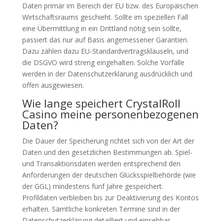
Daten primär im Bereich der EU bzw. des Europäischen
Wirtschaftsraums geschieht. Sollte im speziellen Fall
eine Übermittlung in ein Drittland nötig sein sollte,
passiert das nur auf Basis angemessener Garantien.
Dazu zählen dazu EU-Standardvertragsklauseln, und
die DSGVO wird streng eingehalten. Solche Vorfälle
werden in der Datenschutzerklärung ausdrücklich und
offen ausgewiesen.
Wie lange speichert CrystalRoll
Casino meine personenbezogenen
Daten?
Die Dauer der Speicherung richtet sich von der Art der
Daten und den gesetzlichen Bestimmungen ab. Spiel-
und Transaktionsdaten werden entsprechend den
Anforderungen der deutschen Glücksspielbehörde (wie
der GGL) mindestens fünf Jahre gespeichert.
Profildaten verbleiben bis zur Deaktivierung des Kontos
erhalten. Sämtliche konkreten Termine sind in der
Datenschutzerklärung detailliert und einsehbar