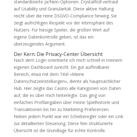
standardisierte Ja/Nein-Optionen. CrystalRoll vertraut
auf Usability und Granularität. Diese aktive Haltung
reicht über die reine DSGVO-Compliance hinweg. Sie
zeigt aufrichtigen Respekt vor der Intimsphäre des
Nutzers. Für hiesige Spieler, die großen Wert auf
eigene Datenkontrolle geben, ist das ein
überzeugendes Argument.
Der Kern: Die Privacy-Center Übersicht
Nach dem Login orientierte ich mich schnell in meinem
eigenen Dashboard zurecht. Ein gut auffindbarer
Bereich, etwa mit dem Titel «Meine
Datenschutzeinstellungen», diente als hauptsächlicher
Hub. Hier zeigte das Casino alle Kategorien von Daten
auf, die es über mich hinterlegte. Das ging von
einfachen Profilangaben über meine Spielhistorie und
Transaktionen bis hin zu Marketing-Präferenzen.
Neben jedem Punkt war ein Schieberegler oder ein Link
zur detaillierten Steuerung. Diese fein strukturierte
Übersicht ist die Grundlage für echte Kontrolle.