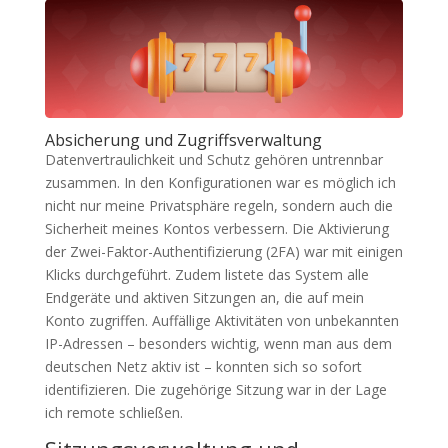
Absicherung und Zugriffsverwaltung
Datenvertraulichkeit und Schutz gehören untrennbar
zusammen. In den Konfigurationen war es möglich ich
nicht nur meine Privatsphäre regeln, sondern auch die
Sicherheit meines Kontos verbessern. Die Aktivierung
der Zwei-Faktor-Authentifizierung (2FA) war mit einigen
Klicks durchgeführt. Zudem listete das System alle
Endgeräte und aktiven Sitzungen an, die auf mein
Konto zugriffen. Auffällige Aktivitäten von unbekannten
IP-Adressen – besonders wichtig, wenn man aus dem
deutschen Netz aktiv ist – konnten sich so sofort
identifizieren. Die zugehörige Sitzung war in der Lage
ich remote schließen.