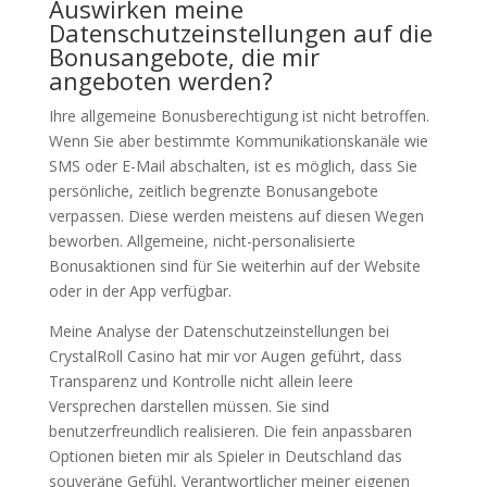
Auswirken meine
Datenschutzeinstellungen auf die
Bonusangebote, die mir
angeboten werden?
Ihre allgemeine Bonusberechtigung ist nicht betroffen.
Wenn Sie aber bestimmte Kommunikationskanäle wie
SMS oder E-Mail abschalten, ist es möglich, dass Sie
persönliche, zeitlich begrenzte Bonusangebote
verpassen. Diese werden meistens auf diesen Wegen
beworben. Allgemeine, nicht-personalisierte
Bonusaktionen sind für Sie weiterhin auf der Website
oder in der App verfügbar.
Meine Analyse der Datenschutzeinstellungen bei
CrystalRoll Casino hat mir vor Augen geführt, dass
Transparenz und Kontrolle nicht allein leere
Versprechen darstellen müssen. Sie sind
benutzerfreundlich realisieren. Die fein anpassbaren
Optionen bieten mir als Spieler in Deutschland das
souveräne Gefühl, Verantwortlicher meiner eigenen