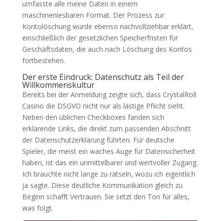
umfasste alle meine Daten in einem
maschinenlesbaren Format. Der Prozess zur
Kontolöschung wurde ebenso nachvollziehbar erklärt,
einschließlich der gesetzlichen Speicherfristen für
Geschäftsdaten, die auch nach Löschung des Kontos
fortbestehen.
Der erste Eindruck: Datenschutz als Teil der
Willkommenskultur
Bereits bei der Anmeldung zeigte sich, dass CrystalRoll
Casino die DSGVO nicht nur als lästige Pflicht sieht.
Neben den üblichen Checkboxes fanden sich
erklärende Links, die direkt zum passenden Abschnitt
der Datenschutzerklärung führten. Für deutsche
Spieler, die meist ein waches Auge für Datensicherheit
haben, ist das ein unmittelbarer und wertvoller Zugang.
Ich brauchte nicht lange zu rätseln, wozu ich eigentlich
ja sagte. Diese deutliche Kommunikation gleich zu
Beginn schafft Vertrauen. Sie setzt den Ton für alles,
was folgt.