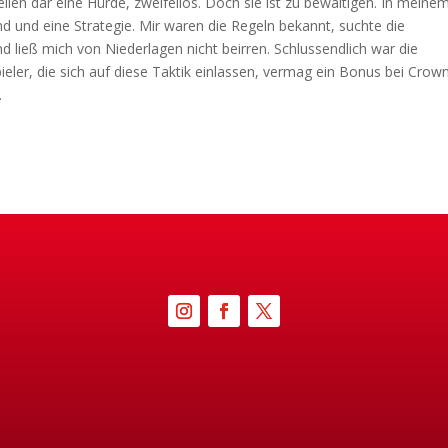
en dar eine Hürde, zweifellos. Doch sie ist zu bewältigen. In meinem
and und eine Strategie. Mir waren die Regeln bekannt, suchte die
d ließ mich von Niederlagen nicht beirren. Schlussendlich war die
ieler, die sich auf diese Taktik einlassen, vermag ein Bonus bei Crow
.