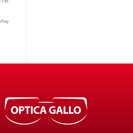
 Fall
nPlay