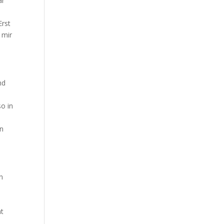
ar
Erst
 mir
nd
o in
in
n
n
nt