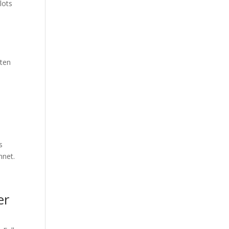
lots
tten
s
hnet.
er