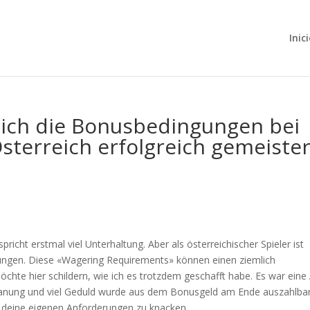
Inic
 ich die Bonusbedingungen bei
sterreich erfolgreich gemeister
richt erstmal viel Unterhaltung. Aber als österreichischer Spieler ist
gungen. Diese «Wagering Requirements» können einen ziemlich
öchte hier schildern, wie ich es trotzdem geschafft habe. Es war eine 
Planung und viel Geduld wurde aus dem Bonusgeld am Ende auszahlba
g, deine eigenen Anforderungen zu knacken.