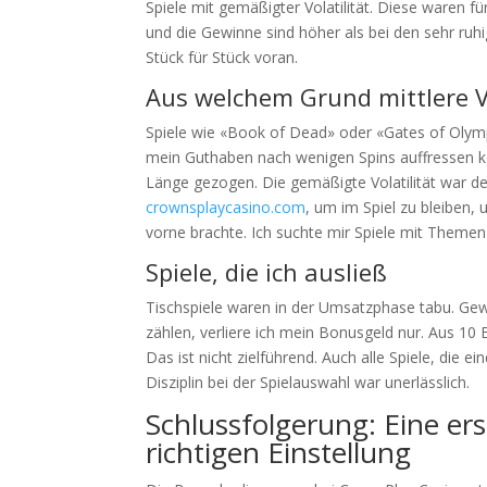
Spiele mit gemäßigter Volatilität. Diese waren fü
und die Gewinne sind höher als bei den sehr ruh
Stück für Stück voran.
Aus welchem Grund mittlere Vo
Spiele wie «Book of Dead» oder «Gates of Olympu
mein Guthaben nach wenigen Spins auffressen könn
Länge gezogen. Die gemäßigte Volatilität war de
crownsplaycasino.com
, um im Spiel zu bleiben,
vorne brachte. Ich suchte mir Spiele mit Themen g
Spiele, die ich ausließ
Tischspiele waren in der Umsatzphase tabu. Gewi
zählen, verliere ich mein Bonusgeld nur. Aus 1
Das ist nicht zielführend. Auch alle Spiele, di
Disziplin bei der Spielauswahl war unerlässlich.
Schlussfolgerung: Eine e
richtigen Einstellung