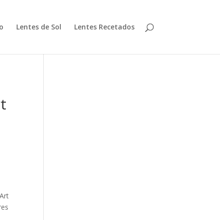
io
Lentes de Sol
Lentes Recetados
t
Art
res