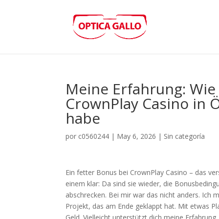
Meine Erfahrung: Wie
CrownPlay Casino in Ö
habe
por
c0560244
|
May 6, 2026
|
Sin categoría
Ein fetter Bonus bei CrownPlay Casino – das versp
einem klar: Da sind sie wieder, die Bonusbedin
abschrecken. Bei mir war das nicht anders. Ich m
Projekt, das am Ende geklappt hat. Mit etwas 
Geld. Vielleicht unterstützt dich meine Erfahrun