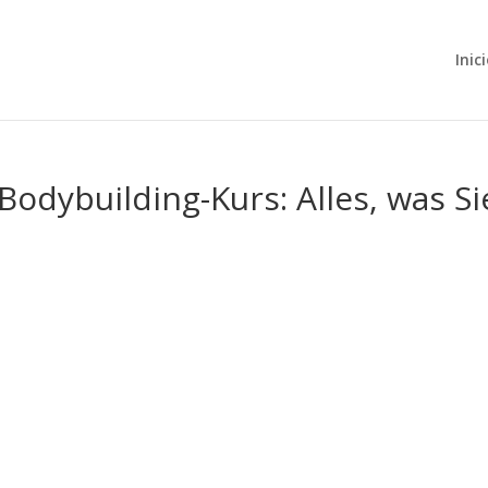
Inic
dybuilding-Kurs: Alles, was Si