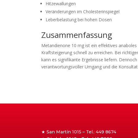
Hitzewallungen
Veränderungen im Cholesterinspiegel
Leberbelastung bei hohen Dosen
Zusammenfassung
Metandienone 10 mg ist ein effektives anaboles 
Kraftsteigerung schnell zu erreichen. Bei richt
kann es signifikante Ergebnisse liefern. Dennoch
verantwortungsvoller Umgang und die Konsultati
★ San Martín 1015 – Tel.: 449 8674