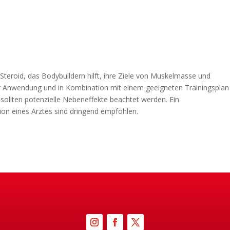
Steroid, das Bodybuildern hilft, ihre Ziele von Muskelmasse und
iger Anwendung und in Kombination mit einem geeigneten Trainingsplan
 sollten potenzielle Nebeneffekte beachtet werden. Ein
on eines Arztes sind dringend empfohlen.