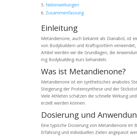
Nebenwirkungen
Zusammenfassung
Einleitung
Metandienone, auch bekannt als Dianabol, ist ei
von Bodybuildern und Kraftsportlern verwendet,
Artikel werden wir die Grundlagen, die Anwendun
mg Bodybuilding-Kurs behandeln.
Was ist Metandienone?
Metandienone ist ein synthetisches anaboles Ster
Steigerung der Proteinsynthese und der Stickstof
Viele Athleten schätzen die schnelle Wirkung un
erzielt werden können.
Dosierung und Anwendu
Eine typische Dosierung von Metandienone im B
Erfahrung und individuellen Zielen angepasst w