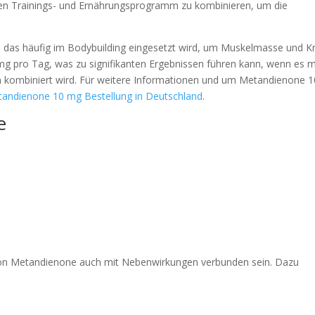
rten Trainings- und Ernährungsprogramm zu kombinieren, um die
d, das häufig im Bodybuilding eingesetzt wird, um Muskelmasse und Kr
 mg pro Tag, was zu signifikanten Ergebnissen führen kann, wenn es m
n kombiniert wird. Für weitere Informationen und um Metandienone 1
andienone 10 mg Bestellung in Deutschland
.
e
 von Metandienone auch mit Nebenwirkungen verbunden sein. Dazu