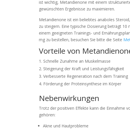
ist wichtig, Metandienone mit einem strukturie
gewünschten Ergebnisse zu maximieren.
Metandienone ist ein beliebtes anaboles Steroi
zu steigern. Eine typische Dosierung beträgt 10
einem geeigneten Trainings- und Ernährungspla
mg zu bestellen, besuchen Sie bitte die Seite
Met
Vorteile von Metandienon
Schnelle Zunahme an Muskelmasse
Steigerung der Kraft und Leistungsfähigkeit
Verbesserte Regeneration nach dem Training
Förderung der Proteinsynthese im Körper
Nebenwirkungen
Trotz der positiven Effekte kann die Einnahme
gehören:
Akne und Hautprobleme