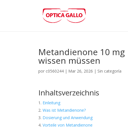
Metandienone 10 mg Bo
wissen müssen
por
c0560244
|
Mar 26, 2026
|
Sin categoría
Inhaltsverzeichnis
Einleitung
Was ist Metandienone?
Dosierung und Anwendung
Vorteile von Metandienone