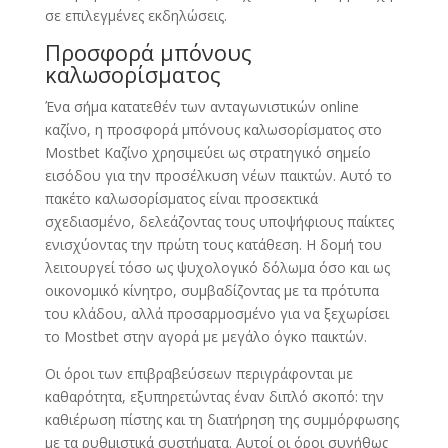
σε επιλεγμένες εκδηλώσεις.
Προσφορά μπόνους
καλωσορίσματος
Ένα σήμα κατατεθέν των ανταγωνιστικών online
καζίνο, η προσφορά μπόνους καλωσορίσματος στο
Mostbet Καζίνο χρησιμεύει ως στρατηγικό σημείο
εισόδου για την προσέλκυση νέων παικτών. Αυτό το
πακέτο καλωσορίσματος είναι προσεκτικά
σχεδιασμένο, δελεάζοντας τους υποψήφιους παίκτες
ενισχύοντας την πρώτη τους κατάθεση. Η δομή του
λειτουργεί τόσο ως ψυχολογικό δόλωμα όσο και ως
οικονομικό κίνητρο, συμβαδίζοντας με τα πρότυπα
του κλάδου, αλλά προσαρμοσμένο για να ξεχωρίσει
το Mostbet στην αγορά με μεγάλο όγκο παικτών.
Οι όροι των επιβραβεύσεων περιγράφονται με
καθαρότητα, εξυπηρετώντας έναν διπλό σκοπό: την
καθιέρωση πίστης και τη διατήρηση της συμμόρφωσης
με τα ρυθμιστικά συστήματα. Αυτοί οι όροι συνήθως