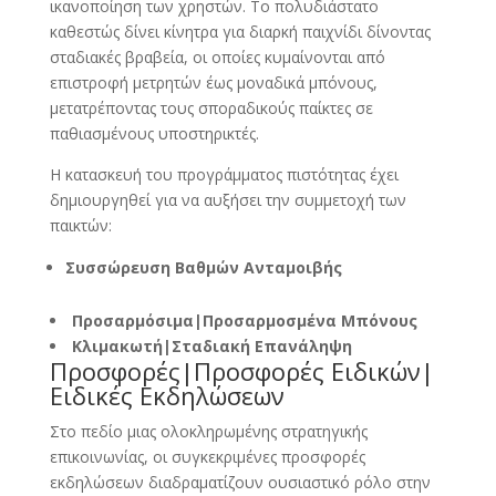
ικανοποίηση των χρηστών. Το πολυδιάστατο
καθεστώς δίνει κίνητρα για διαρκή παιχνίδι δίνοντας
σταδιακές βραβεία, οι οποίες κυμαίνονται από
επιστροφή μετρητών έως μοναδικά μπόνους,
μετατρέποντας τους σποραδικούς παίκτες σε
παθιασμένους υποστηρικτές.
Η κατασκευή του προγράμματος πιστότητας έχει
δημιουργηθεί για να αυξήσει την συμμετοχή των
παικτών:
Συσσώρευση Βαθμών Ανταμοιβής
Προσαρμόσιμα|Προσαρμοσμένα Μπόνους
Κλιμακωτή|Σταδιακή Επανάληψη
Προσφορές|Προσφορές Ειδικών|
Ειδικές Εκδηλώσεων
Στο πεδίο μιας ολοκληρωμένης στρατηγικής
επικοινωνίας, οι συγκεκριμένες προσφορές
εκδηλώσεων διαδραματίζουν ουσιαστικό ρόλο στην