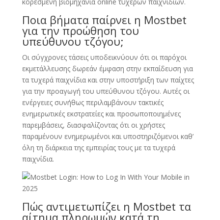
κορεσμένη βιομηχανία online τυχερών παιχνιδιών.
Ποια βήματα παίρνει η Mostbet
για την προώθηση του
υπεύθυνου τζόγου;
Οι σύγχρονες τάσεις υποδεικνύουν ότι οι παρόχοι
εκμετάλλευσης δωρεάν έμφαση στην εκπαίδευση για
τα τυχερά παιχνίδια και στην υποστήριξη των παίχτες
για την προαγωγή του υπεύθυνου τζόγου. Αυτές οι
ενέργειες συνήθως περιλαμβάνουν τακτικές
ενημερωτικές εκστρατείες και προσωποποιημένες
παρεμβάσεις, διασφαλίζοντας ότι οι χρήστες
παραμένουν ενημερωμένοι και υποστηριζόμενοι καθ’
όλη τη διάρκεια της εμπειρίας τους με τα τυχερά
παιχνίδια.
Πώς αντιμετωπίζει η Mostbet τα
αίτημα πληρωμών κατά τη