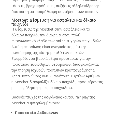
τόσο τις βραχυπρόθεσμες αυξήσεις αλληλεπίδρασης
όσο και τη μακροπρόθεσμη συντήρηση των παικτών.
Mostbet: Δέσμευση για ασφάλεια και δίκαιο
παιχνίδι
Η δέσμευσις της Mostbet στην ασφάλεια και το
δίκαιον παιχνίδι την διακρίνει στον πολύ
ανταγωνιστικό κλάδο των online τυχερών παιχνιδιών.
Αυτή η αφοσίωση είναι αναγκαίο κομμάτι της
συντήρησης της πίστης μεταξύ των παικτών.
Εφαρμόζονται βασικά μέτρα προστασίας για την
προστασία ευαίσθητων δεδομένων, διασφαλίζοντας
την τήρηση ισχυρών προτύπων κρυπτογράφησης.
Χρησιμοποιώντας RNG (Γεννήτριες Τυχαίων Αριθμών),
η Mostbet διασφαλίζει δίκαιο παιχνίδι, προσφέροντας
μια αμερόληπτη εμπειρία παιχνιδιού.
Βασικές πτυχές της ασφάλειας και του fair play της
Mostbet συμπεριλαμβάνουν:
Προστασία Δεδομένων