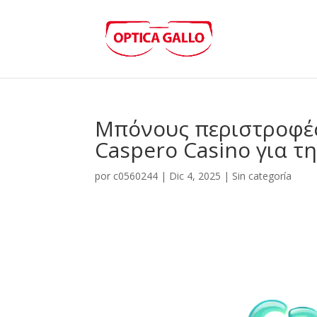
Μπόνους περιστροφές 
Caspero Casino για τ
por
c0560244
|
Dic 4, 2025
|
Sin categoría