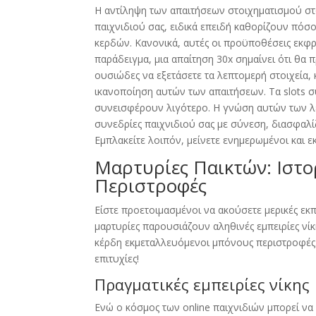
Η αντίληψη των απαιτήσεων στοιχηματισμού στο 
παιχνιδιού σας, ειδικά επειδή καθορίζουν πόσ
κερδών. Κανονικά, αυτές οι προϋποθέσεις εκφ
παράδειγμα, μια απαίτηση 30x σημαίνει ότι θα π
ουσιώδες να εξετάσετε τα λεπτομερή στοιχεία,
ικανοποίηση αυτών των απαιτήσεων. Τα slots σ
συνεισφέρουν λιγότερο. Η γνώση αυτών των λεπ
συνεδρίες παιχνιδιού σας με σύνεση, διασφαλί
Εμπλακείτε λοιπόν, μείνετε ενημερωμένοι και ε
Μαρτυρίες Παικτών: Ιστο
Περιστροφές
Είστε προετοιμασμένοι να ακούσετε μερικές εκπλ
μαρτυρίες παρουσιάζουν αληθινές εμπειρίες νί
κέρδη εκμεταλλευόμενοι μπόνους περιστροφές.
επιτυχίες!
Πραγματικές εμπειρίες νίκης
Ενώ ο κόσμος των online παιχνιδιών μπορεί να 