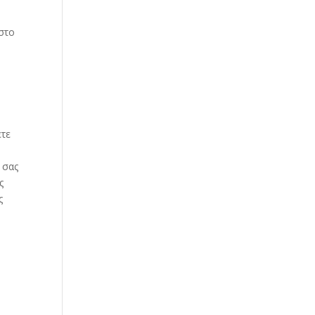
 στο
ετε
 σας
ς
ς