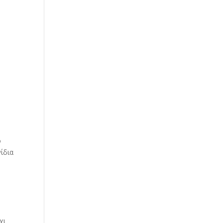
ο
νίδια
χι