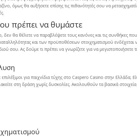
αζίνο, όμως θα αυξήσετε επίσης τις πιθανότητές σου να μετασχηματί
ς.
ου πρέπει να θυμάστε
o, δεν θα θέλετε να παραβλέψετε τους κανόνες και τις συνθήκες πο
 καταλληλότητας και των προϋποθέσεων στοιχηματισμού ενδέχεται 
διού σου. Ας δούμε τι πρέπει να γνωρίζετε για να μεγιστοποιήσετε τ
άλυση
ε επιλέξιμοι για παιχνίδια τύχης στο Caspero Casino στην Ελλάδα; Εί
πλακείτε στη δράση χωρίς δυσκολίες. Ακολουθούν τα βασικά στοιχεί
ιχηματισμού