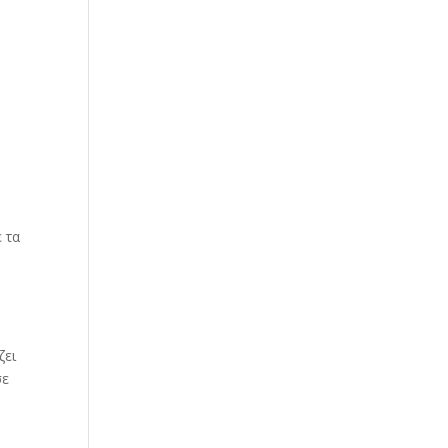
 τα
ζει
σε