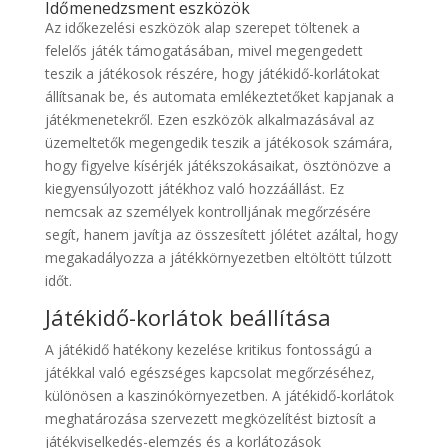
Időmenedzsment eszközök
Az időkezelési eszközök alap szerepet töltenek a
felelős játék támogatásában, mivel megengedett
teszik a játékosok részére, hogy játékidő-korlátokat
állítsanak be, és automata emlékeztetőket kapjanak a
játékmenetekről. Ezen eszközök alkalmazásával az
üzemeltetők megengedik teszik a játékosok számára,
hogy figyelve kísérjék játékszokásaikat, ösztönözve a
kiegyensúlyozott játékhoz való hozzáállást. Ez
nemcsak az személyek kontrolljának megőrzésére
segít, hanem javítja az összesített jólétet azáltal, hogy
megakadályozza a játékkörnyezetben eltöltött túlzott
időt.
Játékidő-korlátok beállítása
A játékidő hatékony kezelése kritikus fontosságú a
játékkal való egészséges kapcsolat megőrzéséhez,
különösen a kaszinókörnyezetben. A játékidő-korlátok
meghatározása szervezett megközelítést biztosít a
játékviselkedés-elemzés és a korlátozások