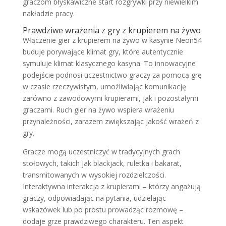
graczom błyskawiczne start rozgrywki przy niewielkim
nakładzie pracy.
Prawdziwe wrażenia z gry z krupierem na żywo
Włączenie gier z krupierem na żywo w kasynie Neon54
buduje porywające klimat gry, które autentycznie
symuluje klimat klasycznego kasyna. To innowacyjne
podejście podnosi uczestnictwo graczy za pomocą grę
w czasie rzeczywistym, umożliwiając komunikację
zarówno z zawodowymi krupierami, jak i pozostałymi
graczami. Ruch gier na żywo wspiera wrażeniu
przynależności, zarazem zwiększając jakość wrażeń z
gry.
Gracze mogą uczestniczyć w tradycyjnych grach
stołowych, takich jak blackjack, ruletka i bakarat,
transmitowanych w wysokiej rozdzielczości.
Interaktywna interakcja z krupierami – którzy angażują
graczy, odpowiadając na pytania, udzielając
wskazówek lub po prostu prowadząc rozmowę –
dodaje grze prawdziwego charakteru. Ten aspekt