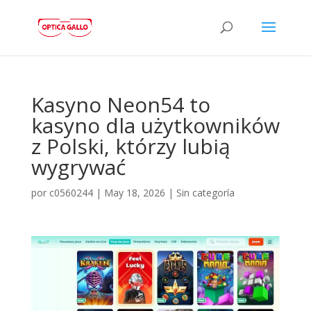
Kasyno Neon54 to
kasyno dla użytkowników
z Polski, którzy lubią
wygrywać
por
c0560244
|
May 18, 2026
|
Sin categoría