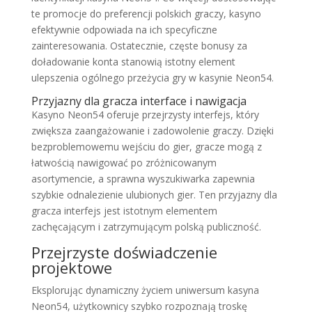
te promocje do preferencji polskich graczy, kasyno
efektywnie odpowiada na ich specyficzne
zainteresowania. Ostatecznie, częste bonusy za
doładowanie konta stanowią istotny element
ulepszenia ogólnego przeżycia gry w kasynie Neon54.
Przyjazny dla gracza interface i nawigacja
Kasyno Neon54 oferuje przejrzysty interfejs, który
zwiększa zaangażowanie i zadowolenie graczy. Dzięki
bezproblemowemu wejściu do gier, gracze mogą z
łatwością nawigować po zróżnicowanym
asortymencie, a sprawna wyszukiwarka zapewnia
szybkie odnalezienie ulubionych gier. Ten przyjazny dla
gracza interfejs jest istotnym elementem
zachęcającym i zatrzymującym polską publiczność.
Przejrzyste doświadczenie
projektowe
Eksplorując dynamiczny życiem uniwersum kasyna
Neon54, użytkownicy szybko rozpoznają troskę