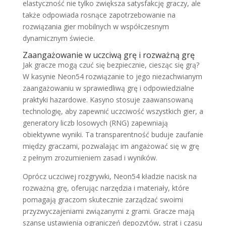
elastyczność nie tylko zwiększa satysfakcję graczy, ale
także odpowiada rosnące zapotrzebowanie na
rozwiązania gier mobilnych w współczesnym
dynamicznym świecie.
Zaangażowanie w uczciwą grę i rozważną grę
Jak gracze mogą czuć się bezpiecznie, ciesząc się grą?
W kasynie Neon54 rozwiązanie to jego niezachwianym
zaangażowaniu w sprawiedliwą grę i odpowiedzialne
praktyki hazardowe. Kasyno stosuje zaawansowaną
technologię, aby zapewnić uczciwość wszystkich gier, a
generatory liczb losowych (RNG) zapewniają
obiektywne wyniki. Ta transparentność buduje zaufanie
między graczami, pozwalając im angażować się w grę
z pełnym zrozumieniem zasad i wyników.
Oprócz uczciwej rozgrywki, Neon54 kładzie nacisk na
rozważną grę, oferując narzędzia i materiały, które
pomagają graczom skutecznie zarządzać swoimi
przyzwyczajeniami związanymi z grami. Gracze mają
szansę ustawienia ograniczeń depozytów, strat i czasu