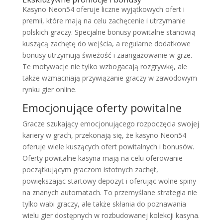
Kasyno Neon54 oferuje liczne wyjątkowych ofert i
premii, które mają na celu zachęcenie i utrzymanie
polskich graczy. Specjalne bonusy powitalne stanowią
kuszącą zachętę do wejścia, a regularne dodatkowe
bonusy utrzymują świeżość i zaangażowanie w grze.
Te motywacje nie tylko wzbogacają rozgrywkę, ale
także wzmacniają przywiązanie graczy w zawodowym
rynku gier online.
Emocjonujące oferty powitalne
Gracze szukający emocjonującego rozpoczęcia swojej
kariery w grach, przekonają się, że kasyno Neon54
oferuje wiele kuszących ofert powitalnych i bonusów.
Oferty powitalne kasyna mają na celu oferowanie
początkującym graczom istotnych zachęt,
powiększając startowy depozyt i oferując wolne spiny
na znanych automatach. To przemyślane strategia nie
tylko wabi graczy, ale także skłania do poznawania
wielu gier dostępnych w rozbudowanej kolekcji kasyna.