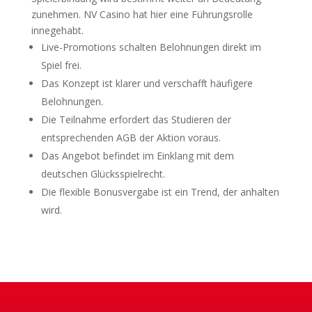
zunehmen. NV Casino hat hier eine Führungsrolle
innegehabt.
Live-Promotions schalten Belohnungen direkt im
Spiel frei.
Das Konzept ist klarer und verschafft häufigere
Belohnungen.
Die Teilnahme erfordert das Studieren der
entsprechenden AGB der Aktion voraus.
Das Angebot befindet im Einklang mit dem
deutschen Glücksspielrecht.
Die flexible Bonusvergabe ist ein Trend, der anhalten
wird.