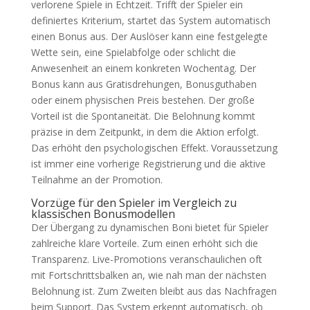
verlorene Spiele in Echtzeit. Trifft der Spieler ein
definiertes Kriterium, startet das System automatisch
einen Bonus aus. Der Auslöser kann eine festgelegte
Wette sein, eine Spielabfolge oder schlicht die
Anwesenheit an einem konkreten Wochentag. Der
Bonus kann aus Gratisdrehungen, Bonusguthaben
oder einem physischen Preis bestehen. Der große
Vorteil ist die Spontaneität. Die Belohnung kommt
präzise in dem Zeitpunkt, in dem die Aktion erfolgt.
Das erhöht den psychologischen Effekt. Voraussetzung
ist immer eine vorherige Registrierung und die aktive
Teilnahme an der Promotion.
Vorzüge für den Spieler im Vergleich zu
klassischen Bonusmodellen
Der Übergang zu dynamischen Boni bietet für Spieler
zahlreiche klare Vorteile. Zum einen erhöht sich die
Transparenz. Live-Promotions veranschaulichen oft
mit Fortschrittsbalken an, wie nah man der nächsten
Belohnung ist. Zum Zweiten bleibt aus das Nachfragen
beim Support. Das System erkennt automatisch, ob