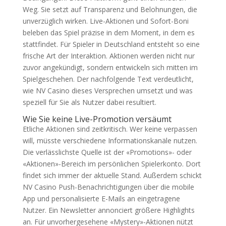
Weg. Sie setzt auf Transparenz und Belohnungen, die
unverzüglich wirken. Live-Aktionen und Sofort-Boni
beleben das Spiel präzise in dem Moment, in dem es
stattfindet. Für Spieler in Deutschland entsteht so eine
frische Art der Interaktion. Aktionen werden nicht nur
zuvor angekündigt, sondern entwickeln sich mitten im
Spielgeschehen. Der nachfolgende Text verdeutlicht,
wie NV Casino dieses Versprechen umsetzt und was
speziell für Sie als Nutzer dabei resultiert.
Wie Sie keine Live-Promotion versäumt
Etliche Aktionen sind zeitkritisch. Wer keine verpassen
will, müsste verschiedene Informationskanäle nutzen.
Die verlässlichste Quelle ist der «Promotions»- oder
«Aktionen»-Bereich im persönlichen Spielerkonto. Dort
findet sich immer der aktuelle Stand. Außerdem schickt
NV Casino Push-Benachrichtigungen über die mobile
App und personalisierte E-Mails an eingetragene
Nutzer. Ein Newsletter annonciert größere Highlights
an. Für unvorhergesehene «Mystery»-Aktionen nützt