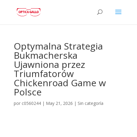
Optymalna Strategia
Bukmacherska
Ujawniona przez
Triumfatorów
Chickenroad Game w
Polsce
por
c0560244
|
May 21, 2026
|
Sin categoría