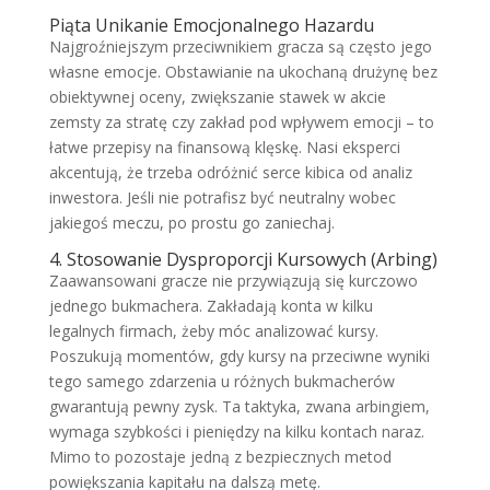
Piąta Unikanie Emocjonalnego Hazardu
Najgroźniejszym przeciwnikiem gracza są często jego
własne emocje. Obstawianie na ukochaną drużynę bez
obiektywnej oceny, zwiększanie stawek w akcie
zemsty za stratę czy zakład pod wpływem emocji – to
łatwe przepisy na finansową klęskę. Nasi eksperci
akcentują, że trzeba odróżnić serce kibica od analiz
inwestora. Jeśli nie potrafisz być neutralny wobec
jakiegoś meczu, po prostu go zaniechaj.
4. Stosowanie Dysproporcji Kursowych (Arbing)
Zaawansowani gracze nie przywiązują się kurczowo
jednego bukmachera. Zakładają konta w kilku
legalnych firmach, żeby móc analizować kursy.
Poszukują momentów, gdy kursy na przeciwne wyniki
tego samego zdarzenia u różnych bukmacherów
gwarantują pewny zysk. Ta taktyka, zwana arbingiem,
wymaga szybkości i pieniędzy na kilku kontach naraz.
Mimo to pozostaje jedną z bezpiecznych metod
powiększania kapitału na dalszą metę.