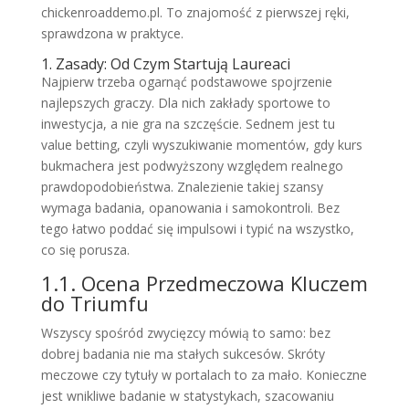
chickenroaddemo.pl. To znajomość z pierwszej ręki,
sprawdzona w praktyce.
1. Zasady: Od Czym Startują Laureaci
Najpierw trzeba ogarnąć podstawowe spojrzenie
najlepszych graczy. Dla nich zakłady sportowe to
inwestycja, a nie gra na szczęście. Sednem jest tu
value betting, czyli wyszukiwanie momentów, gdy kurs
bukmachera jest podwyższony względem realnego
prawdopodobieństwa. Znalezienie takiej szansy
wymaga badania, opanowania i samokontroli. Bez
tego łatwo poddać się impulsowi i typić na wszystko,
co się porusza.
1.1. Ocena Przedmeczowa Kluczem
do Triumfu
Wszyscy spośród zwycięzcy mówią to samo: bez
dobrej badania nie ma stałych sukcesów. Skróty
meczowe czy tytuły w portalach to za mało. Konieczne
jest wnikliwe badanie w statystykach, szacowaniu