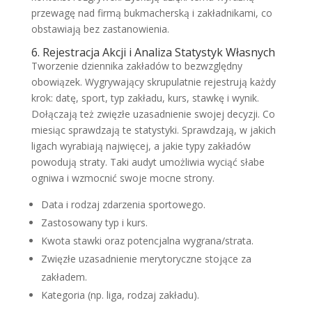
przewagę nad firmą bukmacherską i zakładnikami, co
obstawiają bez zastanowienia.
6. Rejestracja Akcji i Analiza Statystyk Własnych
Tworzenie dziennika zakładów to bezwzględny
obowiązek. Wygrywający skrupulatnie rejestrują każdy
krok: datę, sport, typ zakładu, kurs, stawkę i wynik.
Dołączają też zwięzłe uzasadnienie swojej decyzji. Co
miesiąc sprawdzają te statystyki. Sprawdzają, w jakich
ligach wyrabiają najwięcej, a jakie typy zakładów
powodują straty. Taki audyt umożliwia wyciąć słabe
ogniwa i wzmocnić swoje mocne strony.
Data i rodzaj zdarzenia sportowego.
Zastosowany typ i kurs.
Kwota stawki oraz potencjalna wygrana/strata.
Zwięzłe uzasadnienie merytoryczne stojące za
zakładem.
Kategoria (np. liga, rodzaj zakładu).