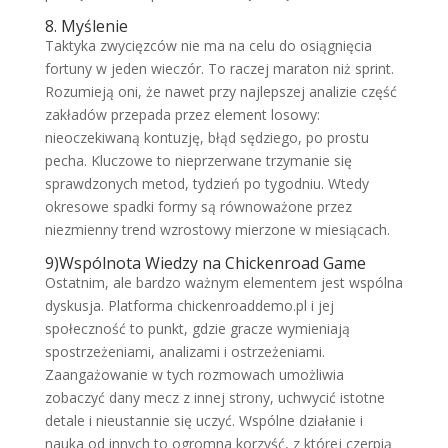
8. Myślenie
Taktyka zwycięzców nie ma na celu do osiągnięcia
fortuny w jeden wieczór. To raczej maraton niż sprint.
Rozumieją oni, że nawet przy najlepszej analizie część
zakładów przepada przez element losowy:
nieoczekiwaną kontuzję, błąd sędziego, po prostu
pecha. Kluczowe to nieprzerwane trzymanie się
sprawdzonych metod, tydzień po tygodniu. Wtedy
okresowe spadki formy są równoważone przez
niezmienny trend wzrostowy mierzone w miesiącach.
9)Wspólnota Wiedzy na Chickenroad Game
Ostatnim, ale bardzo ważnym elementem jest wspólna
dyskusja. Platforma chickenroaddemo.pl i jej
społeczność to punkt, gdzie gracze wymieniają
spostrzeżeniami, analizami i ostrzeżeniami.
Zaangażowanie w tych rozmowach umożliwia
zobaczyć dany mecz z innej strony, uchwycić istotne
detale i nieustannie się uczyć. Wspólne działanie i
nauka od innych to ogromna korzyść, z której czerpią