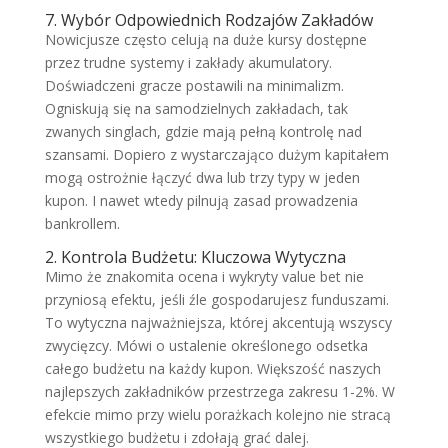
7. Wybór Odpowiednich Rodzajów Zakładów
Nowicjusze często celują na duże kursy dostępne
przez trudne systemy i zakłady akumulatory.
Doświadczeni gracze postawili na minimalizm.
Ogniskują się na samodzielnych zakładach, tak
zwanych singlach, gdzie mają pełną kontrolę nad
szansami. Dopiero z wystarczająco dużym kapitałem
mogą ostrożnie łączyć dwa lub trzy typy w jeden
kupon. I nawet wtedy pilnują zasad prowadzenia
bankrollem.
2. Kontrola Budżetu: Kluczowa Wytyczna
Mimo że znakomita ocena i wykryty value bet nie
przyniosą efektu, jeśli źle gospodarujesz funduszami.
To wytyczna najważniejsza, której akcentują wszyscy
zwycięzcy. Mówi o ustalenie określonego odsetka
całego budżetu na każdy kupon. Większość naszych
najlepszych zakładników przestrzega zakresu 1-2%. W
efekcie mimo przy wielu porażkach kolejno nie stracą
wszystkiego budżetu i zdołają grać dalej.