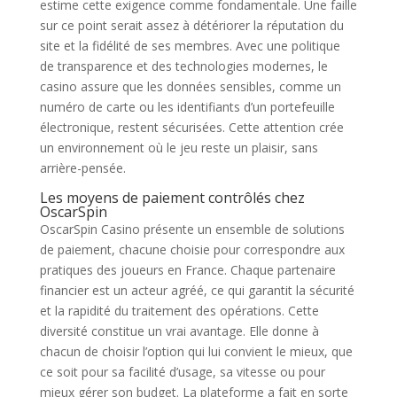
estime cette exigence comme fondamentale. Une faille
sur ce point serait assez à détériorer la réputation du
site et la fidélité de ses membres. Avec une politique
de transparence et des technologies modernes, le
casino assure que les données sensibles, comme un
numéro de carte ou les identifiants d’un portefeuille
électronique, restent sécurisées. Cette attention crée
un environnement où le jeu reste un plaisir, sans
arrière-pensée.
Les moyens de paiement contrôlés chez
OscarSpin
OscarSpin Casino présente un ensemble de solutions
de paiement, chacune choisie pour correspondre aux
pratiques des joueurs en France. Chaque partenaire
financier est un acteur agréé, ce qui garantit la sécurité
et la rapidité du traitement des opérations. Cette
diversité constitue un vrai avantage. Elle donne à
chacun de choisir l’option qui lui convient le mieux, que
ce soit pour sa facilité d’usage, sa vitesse ou pour
mieux gérer son budget. La plateforme a fait en sorte