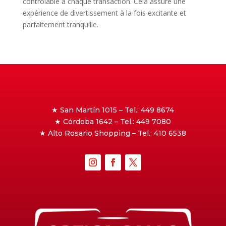
contrôlable à chaque transaction. Cela assure une
expérience de divertissement à la fois excitante et
parfaitement tranquille.
★ San Martín 1015 – Tel.: 449 8674
★ Córdoba 1642 – Tel.: 449 7080
★ Alto Rosario Shopping – Tel.: 410 6538