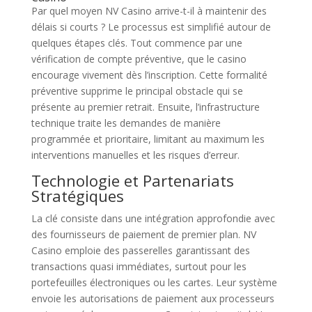
Par quel moyen NV Casino arrive-t-il à maintenir des
délais si courts ? Le processus est simplifié autour de
quelques étapes clés. Tout commence par une
vérification de compte préventive, que le casino
encourage vivement dès l’inscription. Cette formalité
préventive supprime le principal obstacle qui se
présente au premier retrait. Ensuite, l’infrastructure
technique traite les demandes de manière
programmée et prioritaire, limitant au maximum les
interventions manuelles et les risques d’erreur.
Technologie et Partenariats
Stratégiques
La clé consiste dans une intégration approfondie avec
des fournisseurs de paiement de premier plan. NV
Casino emploie des passerelles garantissant des
transactions quasi immédiates, surtout pour les
portefeuilles électroniques ou les cartes. Leur système
envoie les autorisations de paiement aux processeurs