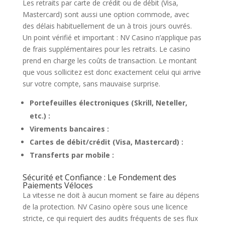
Les retraits par carte de crédit ou de débit (Visa,
Mastercard) sont aussi une option commode, avec
des délais habituellement de un à trois jours ouvrés.
Un point vérifié et important : NV Casino n’applique pas
de frais supplémentaires pour les retraits. Le casino
prend en charge les coûts de transaction. Le montant
que vous sollicitez est donc exactement celui qui arrive
sur votre compte, sans mauvaise surprise.
Portefeuilles électroniques (Skrill, Neteller,
etc.) :
Virements bancaires :
Cartes de débit/crédit (Visa, Mastercard) :
Transferts par mobile :
Sécurité et Confiance : Le Fondement des
Paiements Véloces
La vitesse ne doit à aucun moment se faire au dépens
de la protection. NV Casino opère sous une licence
stricte, ce qui requiert des audits fréquents de ses flux