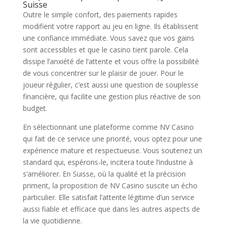
Suisse
Outre le simple confort, des paiements rapides
modifient votre rapport au jeu en ligne. Ils établissent
une confiance immédiate. Vous savez que vos gains
sont accessibles et que le casino tient parole. Cela
dissipe l’anxiété de l’attente et vous offre la possibilité
de vous concentrer sur le plaisir de jouer. Pour le
joueur régulier, c’est aussi une question de souplesse
financière, qui facilite une gestion plus réactive de son
budget.
En sélectionnant une plateforme comme NV Casino
qui fait de ce service une priorité, vous optez pour une
expérience mature et respectueuse. Vous soutenez un
standard qui, espérons-le, incitera toute l’industrie à
s’améliorer. En Suisse, où la qualité et la précision
priment, la proposition de NV Casino suscite un écho
particulier. Elle satisfait l’attente légitime d’un service
aussi fiable et efficace que dans les autres aspects de
la vie quotidienne.