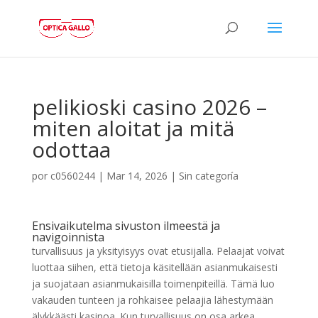
pelikioski casino 2026 –
miten aloitat ja mitä
odottaa
por
c0560244
|
Mar 14, 2026
|
Sin categoría
Ensivaikutelma sivuston ilmeestä ja
navigoinnista
turvallisuus ja yksityisyys ovat etusijalla. Pelaajat voivat
luottaa siihen, että tietoja käsitellään asianmukaisesti
ja suojataan asianmukaisilla toimenpiteillä. Tämä luo
vakauden tunteen ja rohkaisee pelaajia lähestymään
älykkäästi kasinoa. Kun turvallisuus on osa arkea,