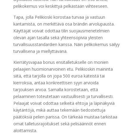
pelikokemus voi keskittyä pelkästään viihteeseen.
Tapa, jolla Pelikioski korostaa turvaa ja vastuun
kantamista, on merkittävä osa brändin arvolupausta.
Käyttäjät voivat odottaa tilin suojausmenetelmien
olevan ajan tasalla sekä yhteensopivia yleisten
turvallisuusstandardien kanssa. Näin pelikokemus säilyy
turvallisena ja miellyttävänä.
Kierrätysvapaa bonus ensitalletukselle on monien
pelaajien huomionarvoinen etu. Pelikioskin maininta
siitä, että tarjolla on jopa 500 euroa käteistä tai
kierroksia, antaa konkreettisen syyn arvioida
tarjouksen arvoa. Samalla korostetaan, että
pelaaminen toteutetaan vastuullisesti ja turvallisesti.
Pelaajat voivat odottaa selkeitä ehtoja ja läpinäkyviä
käytäntöjä, mikä auttaa tekemään tiedostettuja
päätöksiä pelien parissa. On tärkeää muistaa tarkistaa
omat talletusrajoitukset sekä pelisäännöt ennen
aloittamista.