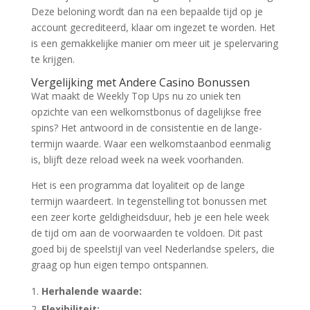
Deze beloning wordt dan na een bepaalde tijd op je
account gecrediteerd, klaar om ingezet te worden. Het
is een gemakkelijke manier om meer uit je spelervaring
te krijgen.
Vergelijking met Andere Casino Bonussen
Wat maakt de Weekly Top Ups nu zo uniek ten
opzichte van een welkomstbonus of dagelijkse free
spins? Het antwoord in de consistentie en de lange-
termijn waarde. Waar een welkomstaanbod eenmalig
is, blijft deze reload week na week voorhanden.
Het is een programma dat loyaliteit op de lange
termijn waardeert. In tegenstelling tot bonussen met
een zeer korte geldigheidsduur, heb je een hele week
de tijd om aan de voorwaarden te voldoen. Dit past
goed bij de speelstijl van veel Nederlandse spelers, die
graag op hun eigen tempo ontspannen.
Herhalende waarde:
Flexibiliteit: