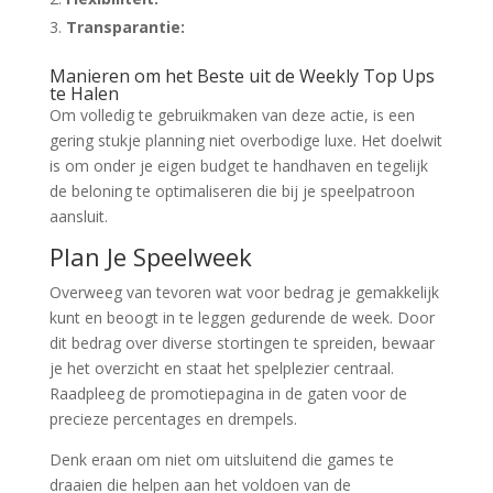
Transparantie:
Manieren om het Beste uit de Weekly Top Ups
te Halen
Om volledig te gebruikmaken van deze actie, is een
gering stukje planning niet overbodige luxe. Het doelwit
is om onder je eigen budget te handhaven en tegelijk
de beloning te optimaliseren die bij je speelpatroon
aansluit.
Plan Je Speelweek
Overweeg van tevoren wat voor bedrag je gemakkelijk
kunt en beoogt in te leggen gedurende de week. Door
dit bedrag over diverse stortingen te spreiden, bewaar
je het overzicht en staat het spelplezier centraal.
Raadpleeg de promotiepagina in de gaten voor de
precieze percentages en drempels.
Denk eraan om niet om uitsluitend die games te
draaien die helpen aan het voldoen van de