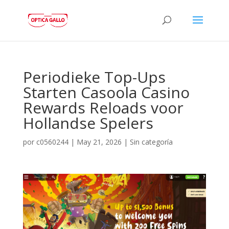
Periodieke Top-Ups
Starten Casoola Casino
Rewards Reloads voor
Hollandse Spelers
por
c0560244
|
May 21, 2026
|
Sin categoría