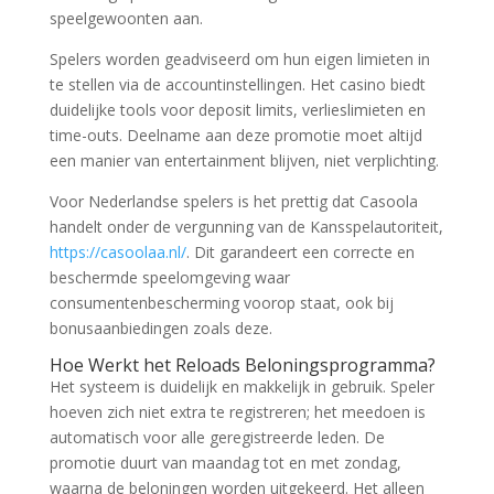
speelgewoonten aan.
Spelers worden geadviseerd om hun eigen limieten in
te stellen via de accountinstellingen. Het casino biedt
duidelijke tools voor deposit limits, verlieslimieten en
time-outs. Deelname aan deze promotie moet altijd
een manier van entertainment blijven, niet verplichting.
Voor Nederlandse spelers is het prettig dat Casoola
handelt onder de vergunning van de Kansspelautoriteit,
https://casoolaa.nl/
. Dit garandeert een correcte en
beschermde speelomgeving waar
consumentenbescherming voorop staat, ook bij
bonusaanbiedingen zoals deze.
Hoe Werkt het Reloads Beloningsprogramma?
Het systeem is duidelijk en makkelijk in gebruik. Speler
hoeven zich niet extra te registreren; het meedoen is
automatisch voor alle geregistreerde leden. De
promotie duurt van maandag tot en met zondag,
waarna de beloningen worden uitgekeerd. Het alleen