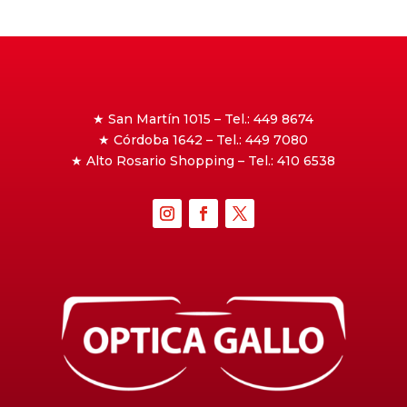
★ San Martín 1015 – Tel.: 449 8674
★ Córdoba 1642 – Tel.: 449 7080
★ Alto Rosario Shopping – Tel.: 410 6538