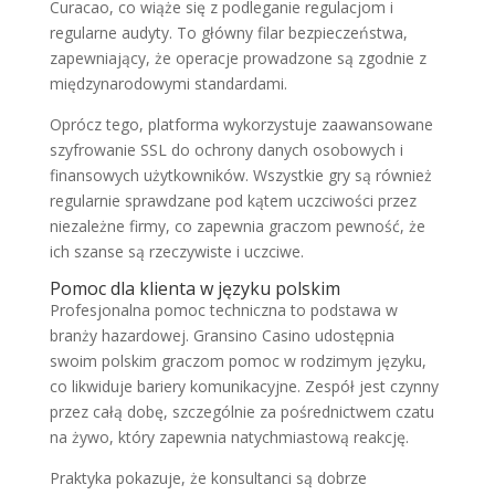
Curacao, co wiąże się z podleganie regulacjom i
regularne audyty. To główny filar bezpieczeństwa,
zapewniający, że operacje prowadzone są zgodnie z
międzynarodowymi standardami.
Oprócz tego, platforma wykorzystuje zaawansowane
szyfrowanie SSL do ochrony danych osobowych i
finansowych użytkowników. Wszystkie gry są również
regularnie sprawdzane pod kątem uczciwości przez
niezależne firmy, co zapewnia graczom pewność, że
ich szanse są rzeczywiste i uczciwe.
Pomoc dla klienta w języku polskim
Profesjonalna pomoc techniczna to podstawa w
branży hazardowej. Gransino Casino udostępnia
swoim polskim graczom pomoc w rodzimym języku,
co likwiduje bariery komunikacyjne. Zespół jest czynny
przez całą dobę, szczególnie za pośrednictwem czatu
na żywo, który zapewnia natychmiastową reakcję.
Praktyka pokazuje, że konsultanci są dobrze