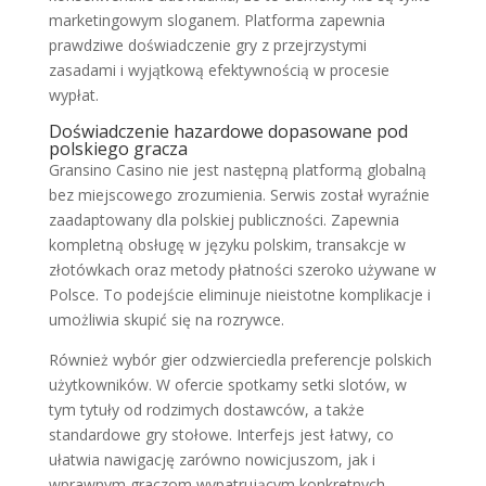
marketingowym sloganem. Platforma zapewnia
prawdziwe doświadczenie gry z przejrzystymi
zasadami i wyjątkową efektywnością w procesie
wypłat.
Doświadczenie hazardowe dopasowane pod
polskiego gracza
Gransino Casino nie jest następną platformą globalną
bez miejscowego zrozumienia. Serwis został wyraźnie
zaadaptowany dla polskiej publiczności. Zapewnia
kompletną obsługę w języku polskim, transakcje w
złotówkach oraz metody płatności szeroko używane w
Polsce. To podejście eliminuje nieistotne komplikacje i
umożliwia skupić się na rozrywce.
Również wybór gier odzwierciedla preferencje polskich
użytkowników. W ofercie spotkamy setki slotów, w
tym tytuły od rodzimych dostawców, a także
standardowe gry stołowe. Interfejs jest łatwy, co
ułatwia nawigację zarówno nowicjuszom, jak i
wprawnym graczom wypatrującym konkretnych