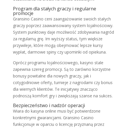
Program dla stałych graczy i regularne
promocje
Gransino Casino ceni zaangażowanie swoich stałych
graczy poprzez zaawansowany system lojalnościowy.
System punktowy daje możliwość zdobywania nagród
za regularną grę. Im wyższy status, tym większe
przywileje, które mogą obejmować lepsze kursy
wypłat, darmowe spiny czy upominki od opiekuna.
Oprócz programu lojalnościowego, kasyno stale
zapewnia szereg promocji. Są to zarówno korzystne
bonusy powitalne dla nowych graczy, jak i
cotygodniowe oferty, turnieje z nagrodami czy bonus
dla wiernych klientów. Te inicjatywy znacząco
podnoszą komfort gry i zwiększają szanse na sukces.
Bezpieczeństwo i nadzór operacji
Wiara do kasyna online musi być potwierdzone
konkretnymi gwarancjami. Gransino Casino
funkcjonuje w oparciu o licencję przyznaną przez