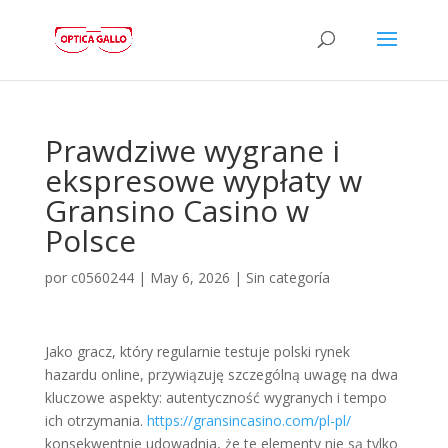
Prawdziwe wygrane i
ekspresowe wypłaty w
Gransino Casino w
Polsce
por
c0560244
|
May 6, 2026
|
Sin categoría
Jako gracz, który regularnie testuje polski rynek
hazardu online, przywiązuję szczególną uwagę na dwa
kluczowe aspekty: autentyczność wygranych i tempo
ich otrzymania.
https://gransincasino.com/pl-pl/
konsekwentnie udowadnia, że te elementy nie są tylko