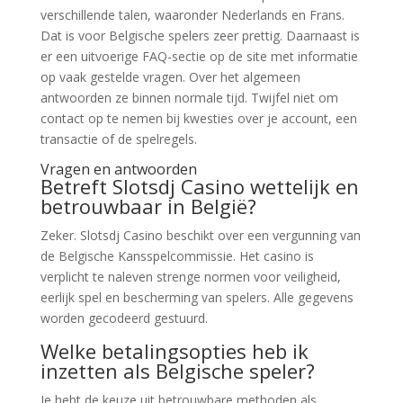
verschillende talen, waaronder Nederlands en Frans.
Dat is voor Belgische spelers zeer prettig. Daarnaast is
er een uitvoerige FAQ-sectie op de site met informatie
op vaak gestelde vragen. Over het algemeen
antwoorden ze binnen normale tijd. Twijfel niet om
contact op te nemen bij kwesties over je account, een
transactie of de spelregels.
Vragen en antwoorden
Betreft Slotsdj Casino wettelijk en
betrouwbaar in België?
Zeker. Slotsdj Casino beschikt over een vergunning van
de Belgische Kansspelcommissie. Het casino is
verplicht te naleven strenge normen voor veiligheid,
eerlijk spel en bescherming van spelers. Alle gegevens
worden gecodeerd gestuurd.
Welke betalingsopties heb ik
inzetten als Belgische speler?
Je hebt de keuze uit betrouwbare methoden als