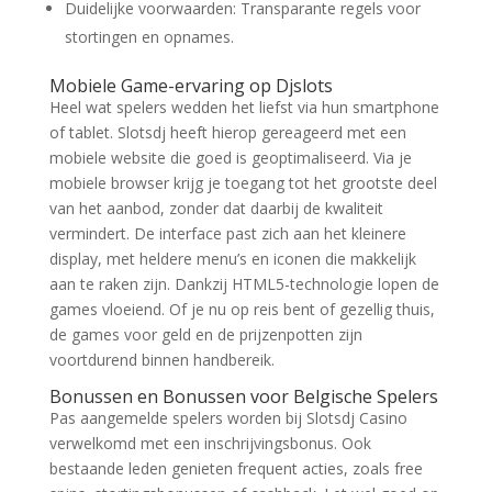
Duidelijke voorwaarden: Transparante regels voor
stortingen en opnames.
Mobiele Game-ervaring op Djslots
Heel wat spelers wedden het liefst via hun smartphone
of tablet. Slotsdj heeft hierop gereageerd met een
mobiele website die goed is geoptimaliseerd. Via je
mobiele browser krijg je toegang tot het grootste deel
van het aanbod, zonder dat daarbij de kwaliteit
vermindert. De interface past zich aan het kleinere
display, met heldere menu’s en iconen die makkelijk
aan te raken zijn. Dankzij HTML5-technologie lopen de
games vloeiend. Of je nu op reis bent of gezellig thuis,
de games voor geld en de prijzenpotten zijn
voortdurend binnen handbereik.
Bonussen en Bonussen voor Belgische Spelers
Pas aangemelde spelers worden bij Slotsdj Casino
verwelkomd met een inschrijvingsbonus. Ook
bestaande leden genieten frequent acties, zoals free