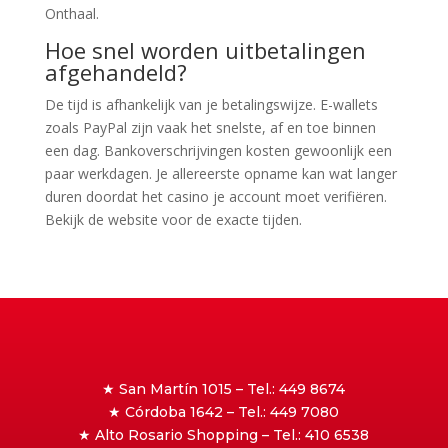
Onthaal.
Hoe snel worden uitbetalingen
afgehandeld?
De tijd is afhankelijk van je betalingswijze. E-wallets
zoals PayPal zijn vaak het snelste, af en toe binnen
een dag. Bankoverschrijvingen kosten gewoonlijk een
paar werkdagen. Je allereerste opname kan wat langer
duren doordat het casino je account moet verifiëren.
Bekijk de website voor de exacte tijden.
★ San Martín 1015 – Tel.: 449 8674
★ Córdoba 1642 – Tel.: 449 7080
★ Alto Rosario Shopping – Tel.: 410 6538