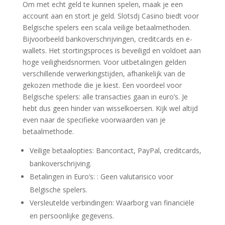
Om met echt geld te kunnen spelen, maak je een
account aan en stort je geld. Slotsdj Casino biedt voor
Belgische spelers een scala veilige betaalmethoden.
Bijvoorbeeld bankoverschrijvingen, creditcards en e-
wallets. Het stortingsproces is beveiligd en voldoet aan
hoge veiligheidsnormen. Voor uitbetalingen gelden
verschillende verwerkingstijden, afhankelijk van de
gekozen methode die je kiest. Een voordeel voor
Belgische spelers: alle transacties gaan in euro’s. Je
hebt dus geen hinder van wisselkoersen. Kijk wel altijd
even naar de specifieke voorwaarden van je
betaalmethode.
Veilige betaalopties: Bancontact, PayPal, creditcards,
bankoverschrijving.
Betalingen in Euro’s: : Geen valutarisico voor
Belgische spelers.
Versleutelde verbindingen: Waarborg van financiële
en persoonlijke gegevens.