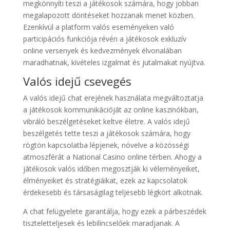
megkönnyíti teszi a játékosok számára, hogy jobban
megalapozott döntéseket hozzanak menet közben.
Ezenkívül a platform valós eseményeken való
participációs funkciója révén a játékosok exkluzív
online versenyek és kedvezmények élvonalában
maradhatnak, kivételes izgalmat és jutalmakat nyújtva.
Valós idejű csevegés
A valós idejű chat erejének használata megváltoztatja
a játékosok kommunikációját az online kaszinókban,
vibráló beszélgetéseket keltve életre. A valós idejű
beszélgetés tette teszi a játékosok számára, hogy
rögtön kapcsolatba lépjenek, növelve a közösségi
atmoszférát a National Casino online térben. Ahogy a
játékosok valós időben megosztják ki véleményeiket,
élményeiket és stratégiáikat, ezek az kapcsolatok
érdekesebb és társaságilag teljesebb légkört alkotnak.
A chat felügyelete garantálja, hogy ezek a párbeszédek
tiszteletteljesek és lebilincselőek maradjanak. A