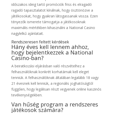
időszakos ideig tartó promóciók friss és elragadó
ragadó tapasztalatot kínálnak, hogy ösztönözve a
játékosokat, hogy gyakran látogassanak vissza. Ezen
tényezők ismerete támogatja a játékosoknak
maximális mértékben kihasználni a National Casino
nagylelkű ajánlatait.
Rendszeresen feltett kérdések
Hány éves kell lennem ahhoz,
hogy bejelentkezzek a National
Casino-ban?
A beiratkozási eljárásban való részvételhez a
felhasználóknak konkrét korhatárnak kell eleget
tenniük. A felhasználóknak általában legalább 18 vagy
21 évesnek kell lenniük, a regionális joghatóságtól
függően, hogy legálisan részt vegyenek online kaszinós
tevékenységekben.
Van hűség program a rendszeres
játékosok számára?