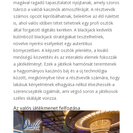
magával ragadó tapasztalatot nyújtanak, amely szoros
tükrözi a valódi kaszinók atmoszféráját. A résztvevők
számos opciót kipróbálhatnak, beleértve az élő rulettet
is, ahol valós időben tétet tehetnek egy profi osztók
által forgatott digitális keréken. A blackjack kedvelői
különböző blackjack stratégiákat tesztelhetnek,
növelve nyerési esélyeiket egy autentikus
környezetben. A képzett osztók jelenléte, a kiváló
minőségű közvetítés és az interaktív elemek fokozzák
a játékélményt. Ezek a játékok harmóniát teremtenek
a hagyományos kaszinós báj és a új technológia
között, megkönnyítve téve a résztvevők számára, hogy
lakásuk kényelmének elhagyása nélkül élvezhessék a
szerencsejáték izgalmát, ami végső soron a játékosok
széles skáláját vonzza.
Az valós játékmenet felfogása