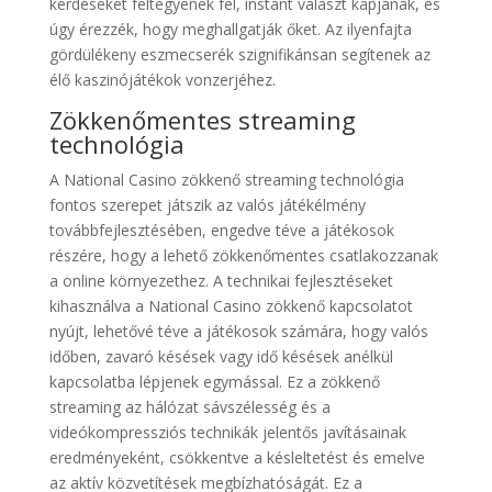
kérdéseket feltegyenek fel, instant választ kapjanak, és
úgy érezzék, hogy meghallgatják őket. Az ilyenfajta
gördülékeny eszmecserék szignifikánsan segítenek az
élő kaszinójátékok vonzerjéhez.
Zökkenőmentes streaming
technológia
A National Casino zökkenő streaming technológia
fontos szerepet játszik az valós játékélmény
továbbfejlesztésében, engedve téve a játékosok
részére, hogy a lehető zökkenőmentes csatlakozzanak
a online környezethez. A technikai fejlesztéseket
kihasználva a National Casino zökkenő kapcsolatot
nyújt, lehetővé téve a játékosok számára, hogy valós
időben, zavaró késések vagy idő késések anélkül
kapcsolatba lépjenek egymással. Ez a zökkenő
streaming az hálózat sávszélesség és a
videókompressziós technikák jelentős javításainak
eredményeként, csökkentve a késleltetést és emelve
az aktív közvetítések megbízhatóságát. Ez a