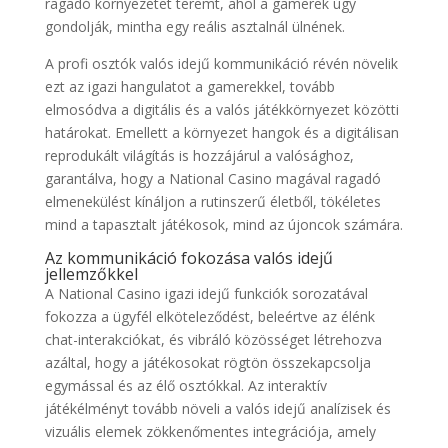
ragadó környezetet teremt, ahol a gamerek úgy
gondolják, mintha egy reális asztalnál ülnének.
A profi osztók valós idejű kommunikáció révén növelik
ezt az igazi hangulatot a gamerekkel, tovább
elmosódva a digitális és a valós játékkörnyezet közötti
határokat. Emellett a környezet hangok és a digitálisan
reprodukált világítás is hozzájárul a valósághoz,
garantálva, hogy a National Casino magával ragadó
elmenekülést kínáljon a rutinszerű életből, tökéletes
mind a tapasztalt játékosok, mind az újoncok számára.
Az kommunikáció fokozása valós idejű
jellemzőkkel
A National Casino igazi idejű funkciók sorozatával
fokozza a ügyfél elköteleződést, beleértve az élénk
chat-interakciókat, és vibráló közösséget létrehozva
azáltal, hogy a játékosokat rögtön összekapcsolja
egymással és az élő osztókkal. Az interaktív
játékélményt tovább növeli a valós idejű analízisek és
vizuális elemek zökkenőmentes integrációja, amely