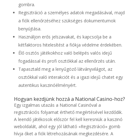
gombra.
Regisztráció a személyes adatok megadásával, majd
a fiók ellenőrzéséhez szükséges dokumentumok
benyújtása.
Használjon erős jelszavakat, és kapcsolja be a
kétfaktoros hitelesítést a fiókja védelme érdekében.
Élő osztós játékokhoz való belépés valós idejű
fogadással és profi osztókkal az ellenőrzés után.
Tapasztald meg a lenyűgöző látványvilágot, az
osztókkal való interakciót és a igazi idejű chatet egy
autentikus kaszinóélményért.
Hogyan kezdjünk hozzá a National Casino-hoz?
Egy izgalmas utazás a National Casinóval a
regisztrációs folyamat érthető megértésével kezdődik.
A leendő játékosok először fel kell keresniük a kaszinó
weboldalát, ahol egy jól látható «Regisztráció» gomb
hívja őket a fiók létrehozásának megkezdésére. A