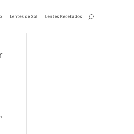
io
Lentes de Sol
Lentes Recetados
r
rn.