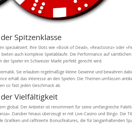
der Spitzenklasse
en spezialisiert. Ihre Slots wie «Book of Dead», «Reactoonz» oder «Fi
n bieten auch komplexe Spielabläufe. Die Performance auf sämtlichen
n der Spieler im Schweizer Markt perfekt gerecht wird.
athematik. Sie erlauben regelmäßige kleine Gewinne und bewahren dab
ance erhält das Interesse an den Spielen. Die Themen umfassen antik
ken so fast jeden Geschmack ab.
er Vielfältigkeit
rn global. Der Anbieter ist renommiert für seine umfangreiche Palett
za». Darüber hinaus überzeugt er mit Live-Casino und Bingo. Die Tit
e Grafiken und raffinierte Bonusfeatures, die für langanhaltenden Sp