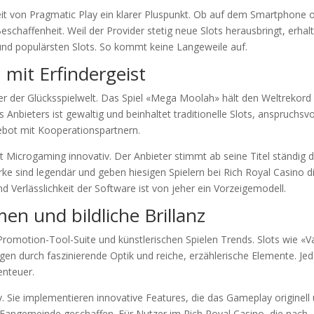
hkeit von Pragmatic Play ein klarer Pluspunkt. Ob auf dem Smartphone 
eschaffenheit. Weil der Provider stetig neue Slots herausbringt, erhal
 und populärsten Slots. So kommt keine Langeweile auf.
mit Erfindergeist
ler der Glücksspielwelt. Das Spiel «Mega Moolah» hält den Weltrekord 
Anbieters ist gewaltig und beinhaltet traditionelle Slots, anspruchsvo
gebot mit Kooperationspartnern.
lt Microgaming innovativ. Der Anbieter stimmt ab seine Titel ständig
rke sind legendär und geben hiesigen Spielern bei Rich Royal Casino d
und Verlässlichkeit der Software ist von jeher ein Vorzeigemodell.
en und bildliche Brillanz
romotion-Tool-Suite und künstlerischen Spielen Trends. Slots wie «Va
en durch faszinierende Optik und reiche, erzählerische Elemente. Jed
enteuer.
v. Sie implementieren innovative Features, die das Gameplay originell
 Fangemeinde geschaffen. Für Nutzer im Rich Royal Casino, die nach