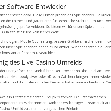
ger Software Entwickler
artner entscheidend. Diese Firmen prägen das Spielerlebnis. Sie kreie
en die Fairness und garantieren für technische Stabilität. Im Rich Roy
gelmässig geprüfte Anbieter. So bieten wir für unsere Spieler in der
Qualität ist für uns kein leeres Wort.
Technologien. Mobile Optimierung, bessere Grafiken, frische Ideen – d
alten unser Spielangebot lebendig und aktuell. Wir beobachten die Leis
n konstant auf hohem Niveau bleibt.
nig des Live-Casino-Umfelds
 der unangefochtene Marktführer. Der Provider hat das Spiel am Live
ulette», «Monopoly Live» oder «Dream Catcher» bringen immer wiede
stattet und die professionellen Dealer schaffen eine authentische Ca
hweiz in Echtzeit mit echten Croupiers zocken. Die unterhaltsamen
 Komponente ins Wohnzimmer. Dank der erstklassigen Streamqualität 
e-Casino-Umfeld zu einem unvergesslichen Erlebnis.