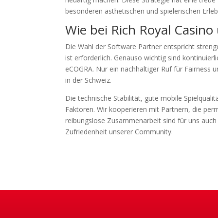
besonderen ästhetischen und spielerischen Erlebn
Wie bei Rich Royal Casin
Die Wahl der Software Partner entspricht strengen
ist erforderlich. Genauso wichtig sind kontinuie
eCOGRA. Nur ein nachhaltiger Ruf für Fairness 
in der Schweiz.
Die technische Stabilität, gute mobile Spielquali
Faktoren. Wir kooperieren mit Partnern, die per
reibungslose Zusammenarbeit sind für uns auch ess
Zufriedenheit unserer Community.