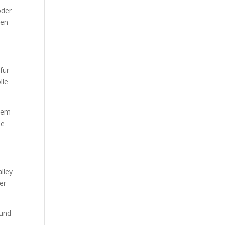
oder
ten
für
lle
 dem
ie
lley
er
 und