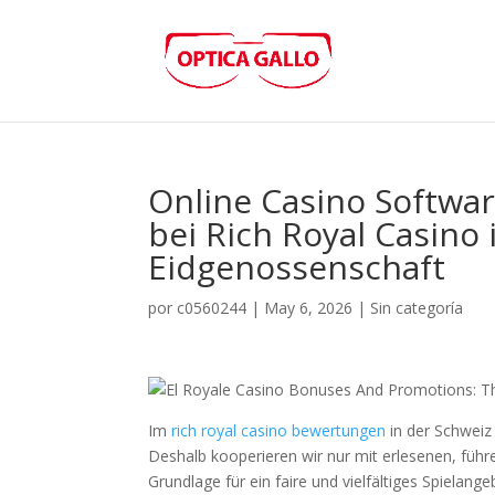
Online Casino Softwa
bei Rich Royal Casino
Eidgenossenschaft
por
c0560244
|
May 6, 2026
|
Sin categoría
Im
rich royal casino bewertungen
in der Schweiz 
Deshalb kooperieren wir nur mit erlesenen, füh
Grundlage für ein faire und vielfältiges Spielan