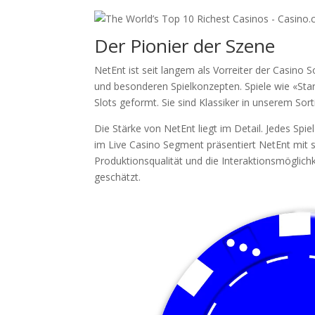
Der Pionier der Szene
NetEnt ist seit langem als Vorreiter der Casino 
und besonderen Spielkonzepten. Spiele wie «Sta
Slots geformt. Sie sind Klassiker in unserem Sor
Die Stärke von NetEnt liegt im Detail. Jedes Spie
im Live Casino Segment präsentiert NetEnt mit 
Produktionsqualität und die Interaktionsmöglich
geschätzt.