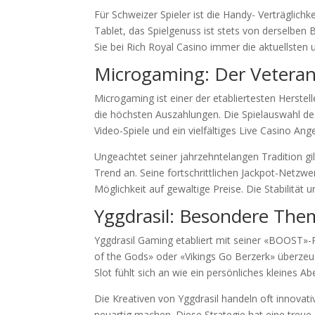
Für Schweizer Spieler ist die Handy- Verträglic
Tablet, das Spielgenuss ist stets von derselben B
Sie bei Rich Royal Casino immer die aktuellsten
Microgaming: Der Veteran 
Microgaming ist einer der etabliertesten Herstel
die höchsten Auszahlungen. Die Spielauswahl des 
Video-Spiele und ein vielfältiges Live Casino An
Ungeachtet seiner jahrzehntelangen Tradition gi
Trend an. Seine fortschrittlichen Jackpot-Netzwe
Möglichkeit auf gewaltige Preise. Die Stabilität 
Yggdrasil: Besondere Them
Yggdrasil Gaming etabliert mit seiner «BOOST»-P
of the Gods» oder «Vikings Go Berzerk» überzeug
Slot fühlt sich an wie ein persönliches kleines Ab
Die Kreativen von Yggdrasil handeln oft innovati
neuartig machen. Diese Strategie hat eine treue