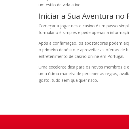
um estilo de vida ativo.
Iniciar a Sua Aventura no
Começar a jogar neste casino é um passo simples
formulário é simples e pede apenas a informaçã
Após a confirmação, os apostadores podem expl
o primeiro depósito e aproveitar as ofertas de 
entretenimento de casino online em Portugal.
Uma excelente dica para os novos membros é e
uma ótima maneira de perceber as regras, avali
gosto, tudo sem qualquer risco.