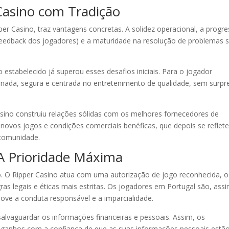
Casino com Tradição
er Casino, traz vantagens concretas. A solidez operacional, a progr
feedback dos jogadores) e a maturidade na resolução de problemas 
estabelecido já superou esses desafios iniciais. Para o jogador
finada, segura e centrada no entretenimento de qualidade, sem surpr
sino construiu relações sólidas com os melhores fornecedores de
 novos jogos e condições comerciais benéficas, que depois se reflet
 comunidade.
 A Prioridade Máxima
o. O Ripper Casino atua com uma autorização de jogo reconhecida, o
as legais e éticas mais estritas. Os jogadores em Portugal são, assi
e a conduta responsável e a imparcialidade.
salvaguardar os informações financeiras e pessoais. Assim, os
us ganhos com a confiança de que as suas informações pessoais estã