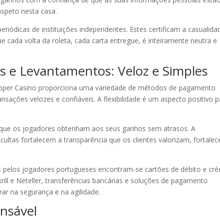
speto nesta casa.
riódicas de instituições independentes. Estes certificam a casualida
que cada volta da roleta, cada carta entregue, é inteiramente neutra e
s e Levantamentos: Veloz e Simples
O Ripper Casino proporciona uma variedade de métodos de pagamento
sações velozes e confiáveis. A flexibilidade é um aspecto positivo p
ra que os jogadores obtenham aos seus ganhos sem atrasos. A
cultas fortalecem a transparência que os clientes valorizam, fortale
 pelos jogadores portugueses encontram-se cartões de débito e cré
krill e Neteller, transferências bancárias e soluções de pagamento
rar na segurança e na agilidade.
onsável