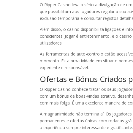
O Ripper Casino leva a sério a divulgação de um 
que possibilitam aos jogadores regular a sua ati
exclusão temporária e consultar registos detalh
Além disso, o casino disponibiliza ligações e i
conscientes. Jogar é entretenimento, e o casino
utilizadores.
As ferramentas de auto-controlo estão acessíve
momento. Esta proatividade em situar o bem-est
experiente e responsável.
Ofertas e Bónus Criados 
O Ripper Casino conhece tratar os seus jogad
com um bónus de boas-vindas atrativo, desenhado
com mais folga. É uma excelente maneira de c
A magnanimidade não termina aí. Os jogadores
permanentes e ofertas únicas com rodadas grá
a experiência sempre interessante e gratificante