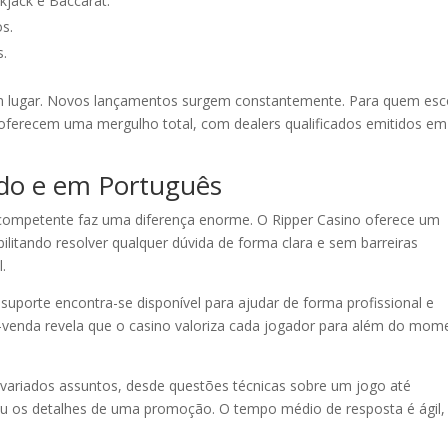
kjack e Baccarat.
os.
s.
tem lugar. Novos lançamentos surgem constantemente. Para quem esc
o oferecem uma mergulho total, com dealers qualificados emitidos em
ado e em Português
 competente faz uma diferença enorme. O Ripper Casino oferece um
bilitando resolver qualquer dúvida de forma clara e sem barreiras
.
 suporte encontra-se disponível para ajudar de forma profissional e
-venda revela que o casino valoriza cada jogador para além do mom
 variados assuntos, desde questões técnicas sobre um jogo até
 ou os detalhes de uma promoção. O tempo médio de resposta é ágil