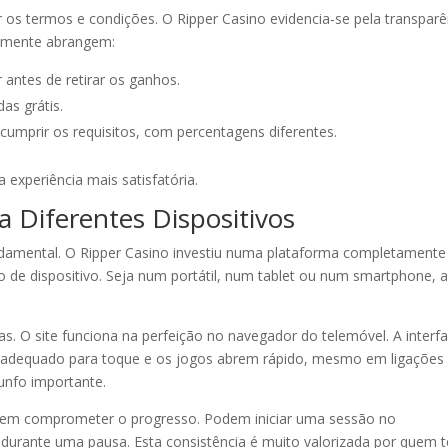
ar os termos e condições. O Ripper Casino evidencia-se pela transparê
almente abrangem:
r antes de retirar os ganhos.
as grátis.
mprir os requisitos, com percentagens diferentes.
 experiência mais satisfatória.
a Diferentes Dispositivos
undamental. O Ripper Casino investiu numa plataforma completamente
o de dispositivo. Seja num portátil, num tablet ou num smartphone, 
s. O site funciona na perfeição no navegador do telemóvel. A interf
o adequado para toque e os jogos abrem rápido, mesmo em ligações
runfo importante.
sem comprometer o progresso. Podem iniciar uma sessão no
 durante uma pausa. Esta consistência é muito valorizada por quem 