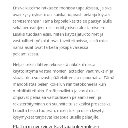
Ensivaikutelma ratkaisee monissa tapauksissa, ja siksi
avainkysymykseni on: kuinka nopeasti pelaaja löytää
tarvitsemansa? Tämä kappale käsittelee pääsyn alulle
sekä perusohjeet rekisteröitymisen aloittamiseen.
Lisäksi tuodaan esiin, miten käyttäjätukitoimet ja
vastuulliset työkalut ovat tavoitettavissa, sekä miksi
nämä asiat ovat tärkeitä jokapäiväisessä
pelaamisessa.
Neljäs teksti lähtee teknisestä näkökulmasta:
käyttöliittymä vastaa monien laitteiden vaatimuksiin ja
skaalautuu sujuvasti päätelaitteesta riippumatta. Tämä
mahdollistaa pelien kokeilun niin tietokoneella kuin
mobiililaitteillakin. Profiilinhallinta ja varoitukset
ohjaavat pelaajaa vastuulliseen pelaamiseen, ja
rekisteröityminen on suunniteltu selkeäksi prosessiksi.
Lopulta teksti tuo esiin, miten tuki ja usein kysytyt
kysymykset tarjoavat lisäapua uusille pelaajille.
Platform overview: Käyttäjäkokemuksen