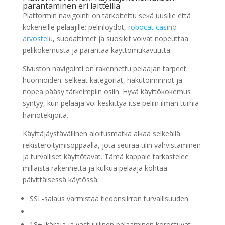
parantaminen eri laitteilla
Platformin navigointi on tarkoitettu sekä uusille että
kokeneille pelaajille: pelinlöydöt,
robocat casino
arvostelu
, suodattimet ja suosikit voivat nopeuttaa
pelikokemusta ja parantaa käyttömukavuutta.
Sivuston navigointi on rakennettu pelaajan tarpeet
huomioiden: selkeät kategoriat, hakutoiminnot ja
nopea pääsy tärkeimpiin osiin. Hyvä käyttökokemus
syntyy, kun pelaaja voi keskittyä itse peliin ilman turhia
häiriötekijöitä.
Käyttäjäystävällinen aloitusmatka alkaa selkeällä
rekisteröitymisoppaalla, jota seuraa tilin vahvistaminen
ja turvalliset käyttötavat. Tämä kappale tarkastelee
millaista rakennetta ja kulkua pelaaja kohtaa
päivittäisessä käytössä.
SSL-salaus varmistaa tiedonsiirron turvallisuuden
18+ ikäraja ja vastuullinen pelaaminen korostuvat