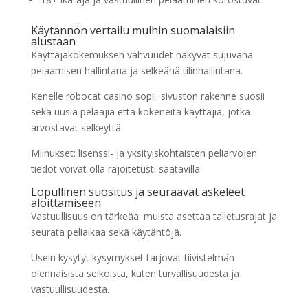
Käytännön vertailu muihin suomalaisiin
alustaan
Käyttäjäkokemuksen vahvuudet näkyvät sujuvana
pelaamisen hallintana ja selkeänä tilinhallintana.
Kenelle robocat casino sopii: sivuston rakenne suosii
sekä uusia pelaajia että kokeneita käyttäjiä, jotka
arvostavat selkeyttä.
Miinukset: lisenssi- ja yksityiskohtaisten peliarvojen
tiedot voivat olla rajoitetusti saatavilla
Lopullinen suositus ja seuraavat askeleet
aloittamiseen
Vastuullisuus on tärkeää: muista asettaa talletusrajat ja
seurata peliaikaa sekä käytäntöjä.
Usein kysytyt kysymykset tarjovat tiivistelmän
olennaisista seikoista, kuten turvallisuudesta ja
vastuullisuudesta.