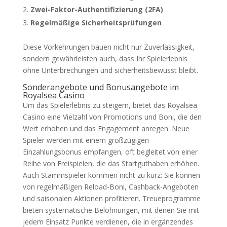
Zwei-Faktor-Authentifizierung (2FA)
Regelmäßige Sicherheitsprüfungen
Diese Vorkehrungen bauen nicht nur Zuverlässigkeit,
sondern gewährleisten auch, dass Ihr Spielerlebnis
ohne Unterbrechungen und sicherheitsbewusst bleibt.
Sonderangebote und Bonusangebote im
Royalsea Casino
Um das Spielerlebnis zu steigern, bietet das Royalsea
Casino eine Vielzahl von Promotions und Boni, die den
Wert erhöhen und das Engagement anregen. Neue
Spieler werden mit einem großzügigen
Einzahlungsbonus empfangen, oft begleitet von einer
Reihe von Freispielen, die das Startguthaben erhöhen.
Auch Stammspieler kommen nicht zu kurz: Sie können
von regelmäßigen Reload-Boni, Cashback-Angeboten
und saisonalen Aktionen profitieren. Treueprogramme
bieten systematische Belohnungen, mit denen Sie mit
jedem Einsatz Punkte verdienen, die in ergänzendes