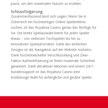
passt, um den maximalen Nutzen zu erzielen.
Schlussfolgerung
Zusammenfassend lässt sich sagen: Wenn Sie in
Österreich ein hochwertiges Online-Spielerlebnis
suchen, ist das Royalsea Casino genau das Richtige für
Sie. Die breite Spielauswahl bietet für jeden Spieler
etwas – von zeitlosen Tischspielen bis hin zu
innovativen Spielautomaten. Dank des einfachen
Designs ist die Navigation auf der Website mühelos.
Dank hochentwickelter Verschlüsselung und Zwei-
Faktor-Authentifizierung ist Ihnen maximale Sicherheit
garantiert. Dank attraktiver Aktionen und einem 24/7-
Kundensupport ist das Royalsea Casino eine
erstklassige Wahl für anfängliche und geübte Spieler.