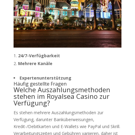
24/7-Verfügbarkeit
Mehrere Kanäle
Expertenunterstützung
Häufig gestellte Fragen
Welche Auszahlungsmethoden
stehen im Royalsea Casino zur
Verfügung?
Es stehen mehrere Auszahlungsmethoden zur
Verfügung, darunter Banküberweisungen,
Kredit-/Debitkarten und E-Wallets wie PayPal und Skrill.
Verarbeitungszeiten und Gebühren variieren, daher ist