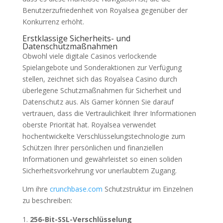
Benutzerzufriedenheit von Royalsea gegenüber der
Konkurrenz erhöht.
Erstklassige Sicherheits- und
Datenschutzmaßnahmen
Obwohl viele digitale Casinos verlockende
Spielangebote und Sonderaktionen zur Verfügung
stellen, zeichnet sich das Royalsea Casino durch
überlegene Schutzmaßnahmen für Sicherheit und
Datenschutz aus. Als Gamer können Sie darauf
vertrauen, dass die Vertraulichkeit Ihrer Informationen
oberste Priorität hat. Royalsea verwendet
hochentwickelte Verschlüsselungstechnologie zum
Schützen Ihrer persönlichen und finanziellen
Informationen und gewährleistet so einen soliden
Sicherheitsvorkehrung vor unerlaubtem Zugang.
Um ihre
crunchbase.com
Schutzstruktur im Einzelnen
zu beschreiben:
256-Bit-SSL-Verschlüsselung