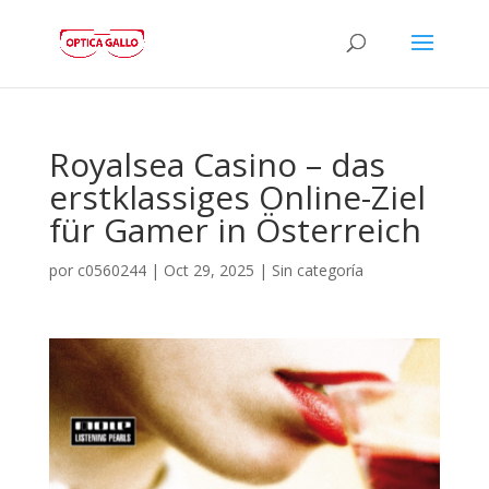
Royalsea Casino – das
erstklassiges Online-Ziel
für Gamer in Österreich
por
c0560244
|
Oct 29, 2025
|
Sin categoría