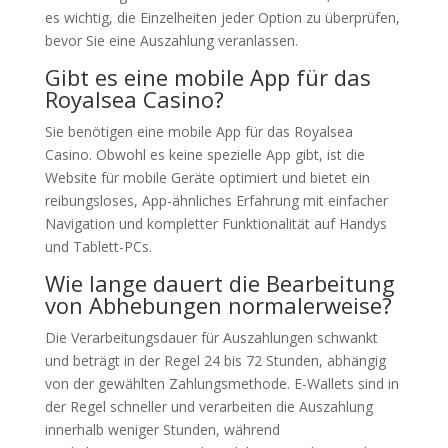
es wichtig, die Einzelheiten jeder Option zu überprüfen,
bevor Sie eine Auszahlung veranlassen.
Gibt es eine mobile App für das
Royalsea Casino?
Sie benötigen eine mobile App für das Royalsea
Casino. Obwohl es keine spezielle App gibt, ist die
Website für mobile Geräte optimiert und bietet ein
reibungsloses, App-ähnliches Erfahrung mit einfacher
Navigation und kompletter Funktionalität auf Handys
und Tablett-PCs.
Wie lange dauert die Bearbeitung
von Abhebungen normalerweise?
Die Verarbeitungsdauer für Auszahlungen schwankt
und beträgt in der Regel 24 bis 72 Stunden, abhängig
von der gewählten Zahlungsmethode. E-Wallets sind in
der Regel schneller und verarbeiten die Auszahlung
innerhalb weniger Stunden, während