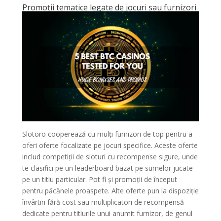
Promoții tematice legate de jocuri sau furnizori
Slotoro cooperează cu mulți furnizori de top pentru a
oferi oferte focalizate pe jocuri specifice. Aceste oferte
includ competiții de sloturi cu recompense sigure, unde
te clasifici pe un leaderboard bazat pe sumelor jucate
pe un titlu particular. Pot fi și promoții de început
pentru păcănele proaspete. Alte oferte pun la dispoziție
învârtiri fără cost sau multiplicatori de recompensă
dedicate pentru titlurile unui anumit furnizor, de genul