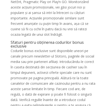
NetEnt, Pragmatic Play ori Play’n GO. Monitorizând
aceste acțiuni promoționale, vei găsi jocuri noi și
populare și ai șansa să intri la întreceri cu câșturi
importante. Acțiunile promoționale similare sunt
frecvent anunțate cu puțin timp în avans, așa că se
cuvine să fii cu ochii în patru dacă nu vrei să ratezi
ocazia legată de unui slot îndrăgit.
Sfaturi pentru obținerea codurilor bonus
exclusive
Codurile bonus exclusive sunt disponibile uneori pe
canale precum newsletter-ul Slotoro, paginile de social
media sau prin parteneri afiliați. Introducându-le corect
în caseta destinată din secțiunea de cashier sau în
timpul depunerii, activezi oferte speciale care nu sunt
promovate pe pagina principală. Alătură-te la toate
canalelor de comunicare ale cazinoului pentru a nu rata
aceste șanse limitate în timp. Fiecare cod are, de
regulă, o dată de expirare și poate fi folosit o singură
dată. Verifică regulile înainte de a introduce codul
pentru a evita neînțelegerile și pentru a te asigura că