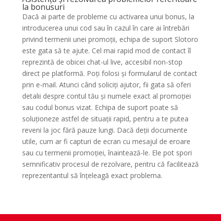
la bonusuri
Dacă ai parte de probleme cu activarea unui bonus, la
introducerea unui cod sau în cazul în care ai întrebări
privind termenii unei promoții, echipa de suport Slotoro
este gata să te ajute. Cel mai rapid mod de contact îl
reprezintă de obicei chat-ul live, accesibil non-stop
direct pe platformă. Poți folosi și formularul de contact
prin e-mail. Atunci când soliciți ajutor, fii gata să oferi
detalii despre contul tău și numele exact al promoției
sau codul bonus vizat. Echipa de suport poate să
soluționeze astfel de situații rapid, pentru a te putea
reveni la joc fără pauze lungi. Dacă deții documente
utile, cum ar fi capturi de ecran cu mesajul de eroare
sau cu termenii promoției, înaintează-le. Ele pot spori
semnificativ procesul de rezolvare, pentru că facilitează
reprezentantul să înțeleagă exact problema.