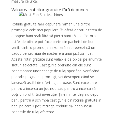
măsură ce urcă.
Valoarea rotirilor gratuite fără depunere
Rotirile gratuite fără depunere rămân una dintre
promoțiile cele mai populare. Îți oferă oportunitatea de
a obține bani reali fără să pierzi banii tăi. La Slotoro,
astfel de oferte pot face parte din pachetul de bun
venit, dintr-o promoție sezonieră sau reprezintă un
cadou pentru ziua de nașterre a unui jucător fidel.
Aceste rotiri gratuite sunt valabile de obicei pe anumite
sloturi selectate. Câștigurile obținute din ele sunt
condiționate unor cerințe de rulaj specifice. Verificând
periodic pagina de promoții, vei descoperi când se
lansează astfel de oferte generoase. Sunt excelente
pentru a încerca un joc nou sau pentru a încerca să
obții un profit fără investiție. Ține minte: deși nu depui
bani, pentru a schimba câștigurile din rotirile gratuite în
bani pe care îi poți retrage, trebuie să îndeplinești
condițiile de rulaj aferente.