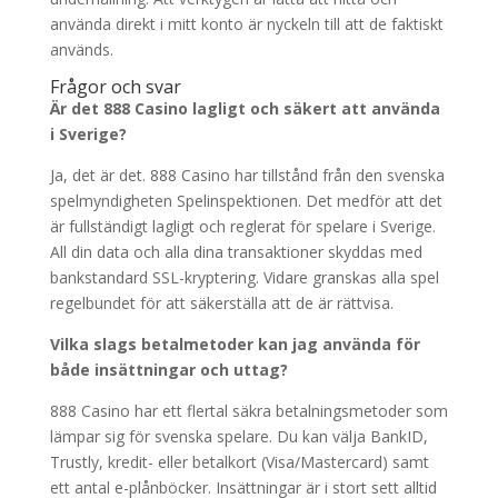
använda direkt i mitt konto är nyckeln till att de faktiskt
används.
Frågor och svar
Är det 888 Casino lagligt och säkert att använda
i Sverige?
Ja, det är det. 888 Casino har tillstånd från den svenska
spelmyndigheten Spelinspektionen. Det medför att det
är fullständigt lagligt och reglerat för spelare i Sverige.
All din data och alla dina transaktioner skyddas med
bankstandard SSL-kryptering. Vidare granskas alla spel
regelbundet för att säkerställa att de är rättvisa.
Vilka slags betalmetoder kan jag använda för
både insättningar och uttag?
888 Casino har ett flertal säkra betalningsmetoder som
lämpar sig för svenska spelare. Du kan välja BankID,
Trustly, kredit- eller betalkort (Visa/Mastercard) samt
ett antal e-plånböcker. Insättningar är i stort sett alltid