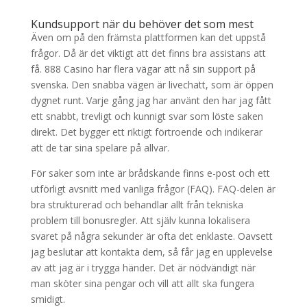
Kundsupport när du behöver det som mest
Även om på den främsta plattformen kan det uppstå
frågor. Då är det viktigt att det finns bra assistans att
få. 888 Casino har flera vägar att nå sin support på
svenska. Den snabba vägen är livechatt, som är öppen
dygnet runt. Varje gång jag har använt den har jag fått
ett snabbt, trevligt och kunnigt svar som löste saken
direkt. Det bygger ett riktigt förtroende och indikerar
att de tar sina spelare på allvar.
För saker som inte är brådskande finns e-post och ett
utförligt avsnitt med vanliga frågor (FAQ). FAQ-delen är
bra strukturerad och behandlar allt från tekniska
problem till bonusregler. Att själv kunna lokalisera
svaret på några sekunder är ofta det enklaste. Oavsett
jag beslutar att kontakta dem, så får jag en upplevelse
av att jag är i trygga händer. Det är nödvändigt när
man sköter sina pengar och vill att allt ska fungera
smidigt.