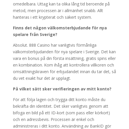
omedelbara. Uttag kan ta olika lång tid beroende på
metod, men processen är i allmänhet snabb. Allt
hanteras i ett krypterat och säkert system.
Finns det någon välkomsterbjudande för nya
spelare från Sverige?
Absolut. 888 Casino har vanligtvis förmånliga
välkomsterbjudanden för nya spelare i Sverige. Det kan
vara en bonus på din första insättning, gratis spins eller
en kombination. Kom ihåg att kontrollera villkoren och
omsättningskraven för erbjudandet innan du tar det, så
du vet exakt hur det är upplagt.
På vilket sätt sker verifieringen av mitt konto?
För att följa lagen och trygga ditt konto måste du
bekräfta din identitet. Det sker vanligtvis genom att
bifoga en bild på ett ID-kort (som pass eller körkort)
och en adressbevis. Processen är enkel och
administreras i ditt konto. Användning av BankID gör