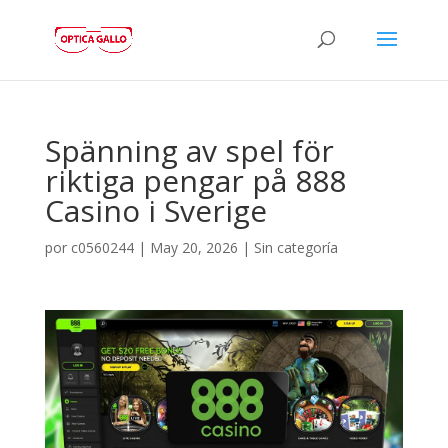
Spänning av spel för
riktiga pengar på 888
Casino i Sverige
por
c0560244
|
May 20, 2026
|
Sin categoría