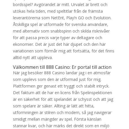
bordsspel? Avgörandet är mitt. Urvalet är brett och
utökas hela tiden, med speltitlar från de främsta
leverantörerna som NetEnt, Play’n GO och Evolution.
Åtskilliga spel är utformade för svenska användare,
med alternativ som snabbspinn och skilda risknivåer
för att passa precis varje typer av deltagare och
ekonomier. Det är just det här djupet och den här
variationen som förmår mig att fortsätta, för det finns
alltid nytt att uppleva.
Välkommen till 888 Casino: Er portal till action
När jag besöker 888 Casino landar jag i en atmosfär
som upplevs som den är utformad just för mig.
Plattformen ger genast ett tryggt och stabilt intryck.
Det faktum att de har en licens från Spelinspektionen
är en säkerhet för att spelandet är schysst och att jag
som spelare är säker. Allting är lätt att hitta,
utformningen är stilren och modern, så jag navigerar
smidigt mellan mängder av spel. Första känslan
stannar kvar, och här märks det direkt som en miljö