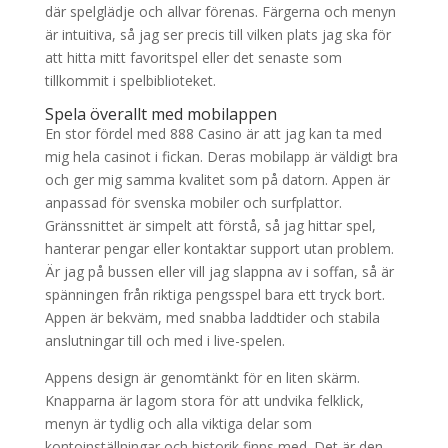
där spelglädje och allvar förenas. Färgerna och menyn
är intuitiva, så jag ser precis till vilken plats jag ska för
att hitta mitt favoritspel eller det senaste som
tillkommit i spelbiblioteket.
Spela överallt med mobilappen
En stor fördel med 888 Casino är att jag kan ta med
mig hela casinot i fickan. Deras mobilapp är väldigt bra
och ger mig samma kvalitet som på datorn. Appen är
anpassad för svenska mobiler och surfplattor.
Gränssnittet är simpelt att förstå, så jag hittar spel,
hanterar pengar eller kontaktar support utan problem.
Är jag på bussen eller vill jag slappna av i soffan, så är
spänningen från riktiga pengsspel bara ett tryck bort.
Appen är bekväm, med snabba laddtider och stabila
anslutningar till och med i live-spelen.
Appens design är genomtänkt för en liten skärm.
Knapparna är lagom stora för att undvika felklick,
menyn är tydlig och alla viktiga delar som
kontoinställningar och historik finns med. Det är den