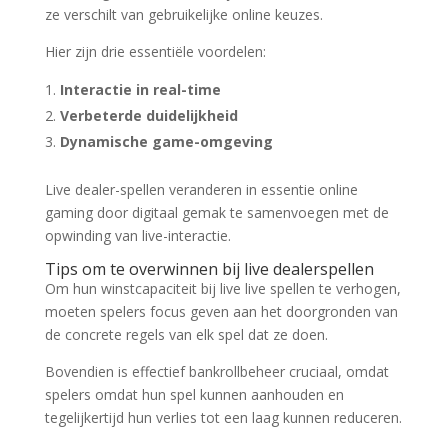
ze verschilt van gebruikelijke online keuzes.
Hier zijn drie essentiële voordelen:
Interactie in real-time
Verbeterde duidelijkheid
Dynamische game-omgeving
Live dealer-spellen veranderen in essentie online
gaming door digitaal gemak te samenvoegen met de
opwinding van live-interactie.
Tips om te overwinnen bij live dealerspellen
Om hun winstcapaciteit bij live live spellen te verhogen,
moeten spelers focus geven aan het doorgronden van
de concrete regels van elk spel dat ze doen.
Bovendien is effectief bankrollbeheer cruciaal, omdat
spelers omdat hun spel kunnen aanhouden en
tegelijkertijd hun verlies tot een laag kunnen reduceren.