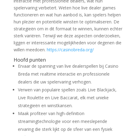
interactie met professionele dealers, wat hun
spelervaring verbetert. Weten hoe live dealer games
functioneren en wat hun aanbod is, kan spelers helpen
hun plezier en potentiële winsten te optimaliseren. De
strategieën om in dit formaat te winnen, kunnen echter
sterk variëren. Terwijl we deze aspecten onderzoeken,
liggen er interessante mogelijkheden voor degenen die
willen meedoen.
https://casinobreda.org/
Hoofd punten
Ervaar de spanning van live dealerspellen bij Casino
Breda met realtime interactie en professionele
dealers die uw spelervaring verhogen.
Verwen van populaire spellen zoals Live Blackjack,
Live Roulette en Live Baccarat, elk met unieke
strategieën en winstkansen.
Maak profiteer van high-definition
streamingtechnologie voor een meeslepende
ervaring die sterk lijkt op de sfeer van een fysiek