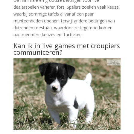
De minimale en grootste bettingen voor live
dealerspellen variëren fors. Spelers zoeken vaak keuze,
waarbij sommige tafels al vanaf een paar
munteenheden openen, terwijl andere bettingen van
duizenden toestaan, waardoor ze tegemoetkomen
aan meerdere keuzes en -tactieken.
Kan ik in live games met croupiers
communiceren?