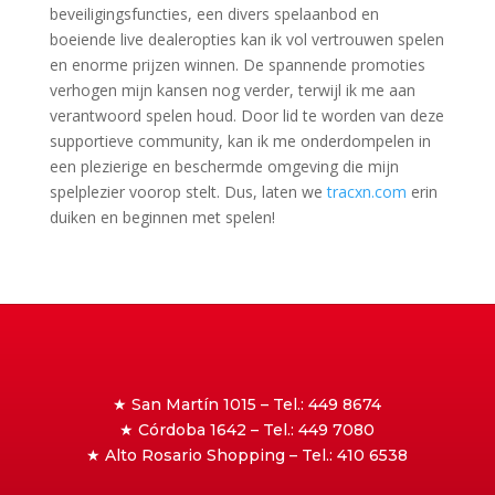
beveiligingsfuncties, een divers spelaanbod en
boeiende live dealeropties kan ik vol vertrouwen spelen
en enorme prijzen winnen. De spannende promoties
verhogen mijn kansen nog verder, terwijl ik me aan
verantwoord spelen houd. Door lid te worden van deze
supportieve community, kan ik me onderdompelen in
een plezierige en beschermde omgeving die mijn
spelplezier voorop stelt. Dus, laten we
tracxn.com
erin
duiken en beginnen met spelen!
★ San Martín 1015 – Tel.: 449 8674
★ Córdoba 1642 – Tel.: 449 7080
★ Alto Rosario Shopping – Tel.: 410 6538