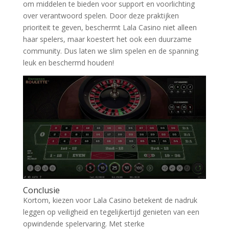
om middelen te bieden voor support en voorlichting
over verantwoord spelen. Door deze praktijken
prioriteit te geven, beschermt Lala Casino niet alleen
haar spelers, maar koestert het ook een duurzame
community. Dus laten we slim spelen en de spanning
leuk en beschermd houden!
Conclusie
Kortom, kiezen voor Lala Casino betekent de nadruk
leggen op veiligheid en tegelijkertijd genieten van een
opwindende spelervaring. Met sterke