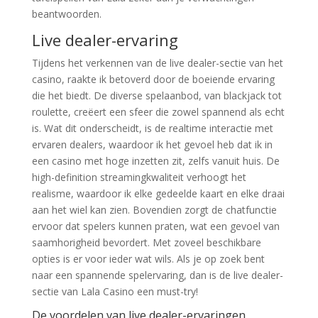
beantwoorden.
Live dealer-ervaring
Tijdens het verkennen van de live dealer-sectie van het
casino, raakte ik betoverd door de boeiende ervaring
die het biedt. De diverse spelaanbod, van blackjack tot
roulette, creëert een sfeer die zowel spannend als echt
is. Wat dit onderscheidt, is de realtime interactie met
ervaren dealers, waardoor ik het gevoel heb dat ik in
een casino met hoge inzetten zit, zelfs vanuit huis. De
high-definition streamingkwaliteit verhoogt het
realisme, waardoor ik elke gedeelde kaart en elke draai
aan het wiel kan zien. Bovendien zorgt de chatfunctie
ervoor dat spelers kunnen praten, wat een gevoel van
saamhorigheid bevordert. Met zoveel beschikbare
opties is er voor ieder wat wils. Als je op zoek bent
naar een spannende spelervaring, dan is de live dealer-
sectie van Lala Casino een must-try!
De voordelen van live dealer-ervaringen