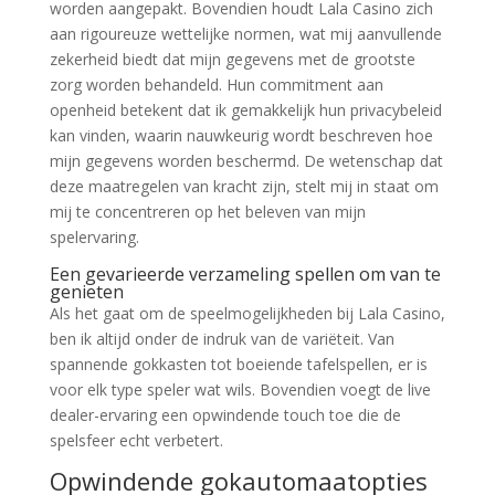
worden aangepakt. Bovendien houdt Lala Casino zich
aan rigoureuze wettelijke normen, wat mij aanvullende
zekerheid biedt dat mijn gegevens met de grootste
zorg worden behandeld. Hun commitment aan
openheid betekent dat ik gemakkelijk hun privacybeleid
kan vinden, waarin nauwkeurig wordt beschreven hoe
mijn gegevens worden beschermd. De wetenschap dat
deze maatregelen van kracht zijn, stelt mij in staat om
mij te concentreren op het beleven van mijn
spelervaring.
Een gevarieerde verzameling spellen om van te
genieten
Als het gaat om de speelmogelijkheden bij Lala Casino,
ben ik altijd onder de indruk van de variëteit. Van
spannende gokkasten tot boeiende tafelspellen, er is
voor elk type speler wat wils. Bovendien voegt de live
dealer-ervaring een opwindende touch toe die de
spelsfeer echt verbetert.
Opwindende gokautomaatopties