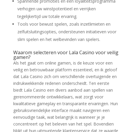
Spannende promoties en een loyaliteitsprogramma
verhogen uw winstpotentieel en verrijken
tegelijkertijd uw totale ervaring.
Tools voor bewust spelen, zoals inzetlimieten en
zelfuitsluitingsopties, ondersteunen initiatieven voor
slim spelen en het welbevinden van spelers.
Waarom selecteren voor Lala Casino voor veilig
gamen?
Als het gaat om online gamen, is de keuze voor een
veilig en betrouwbaar platform essentieel, en ik geloof
dat Lala Casino zich om verschillende overtuigende en
indrukwekkende redenen onderscheidt. Ten eerste
biedt Lala Casino een divers aanbod aan spellen van
gerenommeerde ontwikkelaars, wat zorgt voor
kwalitatieve gameplay en transparante ervaringen. Hun
gebruiksvriendelijke interface maakt navigeren een
eenvoudige taak, wat belangrijk is wanneer je je
concentreert op het beleven van het spel. Bovendien
blijkt uit hun uitmuntende klantenservice dat ze waarde