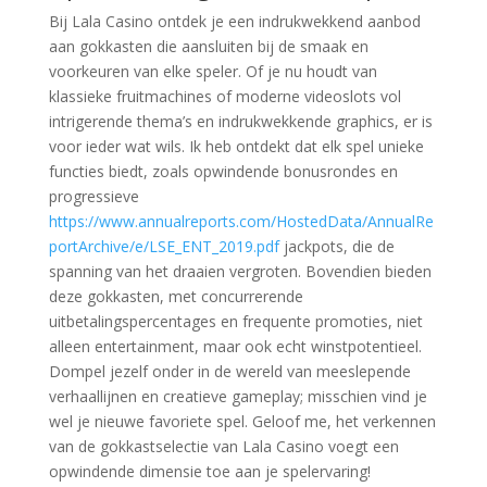
Bij Lala Casino ontdek je een indrukwekkend aanbod
aan gokkasten die aansluiten bij de smaak en
voorkeuren van elke speler. Of je nu houdt van
klassieke fruitmachines of moderne videoslots vol
intrigerende thema’s en indrukwekkende graphics, er is
voor ieder wat wils. Ik heb ontdekt dat elk spel unieke
functies biedt, zoals opwindende bonusrondes en
progressieve
https://www.annualreports.com/HostedData/AnnualRe
portArchive/e/LSE_ENT_2019.pdf
jackpots, die de
spanning van het draaien vergroten. Bovendien bieden
deze gokkasten, met concurrerende
uitbetalingspercentages en frequente promoties, niet
alleen entertainment, maar ook echt winstpotentieel.
Dompel jezelf onder in de wereld van meeslepende
verhaallijnen en creatieve gameplay; misschien vind je
wel je nieuwe favoriete spel. Geloof me, het verkennen
van de gokkastselectie van Lala Casino voegt een
opwindende dimensie toe aan je spelervaring!