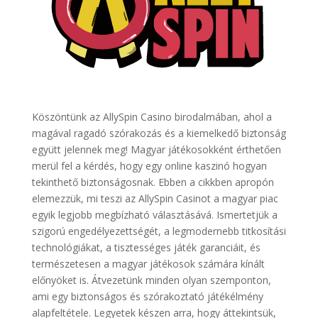
Köszöntünk az AllySpin Casino birodalmában, ahol a
magával ragadó szórakozás és a kiemelkedő biztonság
együtt jelennek meg! Magyar játékosokként érthetően
merül fel a kérdés, hogy egy online kaszinó hogyan
tekinthető biztonságosnak. Ebben a cikkben apropón
elemezzük, mi teszi az AllySpin Casinot a magyar piac
egyik legjobb megbízható választásává. Ismertetjük a
szigorú engedélyezettségét, a legmodernebb titkosítási
technológiákat, a tisztességes játék garanciáit, és
természetesen a magyar játékosok számára kínált
előnyöket is. Átvezetünk minden olyan szemponton,
ami egy biztonságos és szórakoztató játékélmény
alapfeltétele. Legyetek készen arra, hogy áttekintsük,