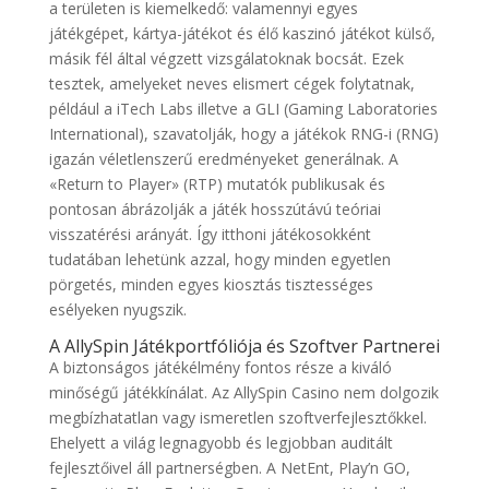
a területen is kiemelkedő: valamennyi egyes
játékgépet, kártya-játékot és élő kaszinó játékot külső,
másik fél által végzett vizsgálatoknak bocsát. Ezek
tesztek, amelyeket neves elismert cégek folytatnak,
például a iTech Labs illetve a GLI (Gaming Laboratories
International), szavatolják, hogy a játékok RNG-i (RNG)
igazán véletlenszerű eredményeket generálnak. A
«Return to Player» (RTP) mutatók publikusak és
pontosan ábrázolják a játék hosszútávú teóriai
visszatérési arányát. Így itthoni játékosokként
tudatában lehetünk azzal, hogy minden egyetlen
pörgetés, minden egyes kiosztás tisztességes
esélyeken nyugszik.
A AllySpin Játékportfóliója és Szoftver Partnerei
A biztonságos játékélmény fontos része a kiváló
minőségű játékkínálat. Az AllySpin Casino nem dolgozik
megbízhatatlan vagy ismeretlen szoftverfejlesztőkkel.
Ehelyett a világ legnagyobb és legjobban auditált
fejlesztőivel áll partnerségben. A NetEnt, Play’n GO,