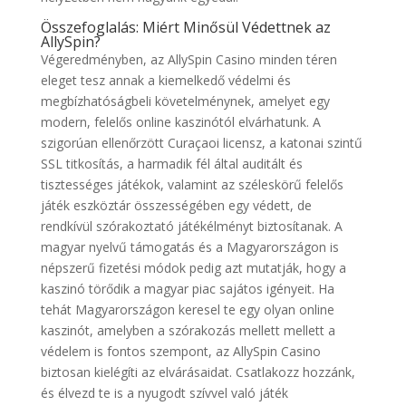
Összefoglalás: Miért Minősül Védettnek az
AllySpin?
Végeredményben, az AllySpin Casino minden téren
eleget tesz annak a kiemelkedő védelmi és
megbízhatóságbeli követelménynek, amelyet egy
modern, felelős online kaszinótól elvárhatunk. A
szigorúan ellenőrzött Curaçaoi licensz, a katonai szintű
SSL titkosítás, a harmadik fél által auditált és
tisztességes játékok, valamint az széleskörű felelős
játék eszköztár összességében egy védett, de
rendkívül szórakoztató játékélményt biztosítanak. A
magyar nyelvű támogatás és a Magyarországon is
népszerű fizetési módok pedig azt mutatják, hogy a
kaszinó törődik a magyar piac sajátos igényeit. Ha
tehát Magyarországon keresel te egy olyan online
kaszinót, amelyben a szórakozás mellett mellett a
védelem is fontos szempont, az AllySpin Casino
biztosan kielégíti az elvárásaidat. Csatlakozz hozzánk,
és élvezd te is a nyugodt szívvel való játék