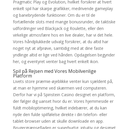
Pragmatic Play og Evolution, hvilket forsikrer at hvert
enkelt spil har skarpe grafikker, medrivende gameplay
og banebrydende funktioner. Om du er til de
fortællende slots med mange bonusrunder, de taktiske
udfordringer ved Blackjack og Roulette, eller den
virkelige atmosfære hos en live dealer, har vi det hele.
Vores håndplukkede udvalg forsikrer, at du altid har
noget nyt at afprøve, samtidig med at dine faste
yndlinge altid er lige ved hånden. Opdagelsen begynder
her, og eventyret venter bag hvert enkelt ikon.
Spil på Rejsen med Vores Mobilvenlige
Platform
Livets store præmie-øjeblikke venter kun sjældent på,
at man er hjemme ved skærmen ved computeren.
Derfor har vi på Spinstein Casino designet en platform,
der følger dig uanset hvor du er. Vores hjemmeside er
fuldt mobiloptimering, hvilket indebærer, at du kan
nyde den fulde spilfølelse direkte i din telefon- eller
tablet-browser uden at skulle downloade en app.
Brugergrænsefladen er superhurtig, intuitiv og designet