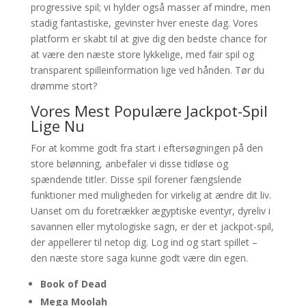
progressive spil; vi hylder også masser af mindre, men
stadig fantastiske, gevinster hver eneste dag. Vores
platform er skabt til at give dig den bedste chance for
at være den næste store lykkelige, med fair spil og
transparent spilleinformation lige ved hånden. Tør du
drømme stort?
Vores Mest Populære Jackpot-Spil
Lige Nu
For at komme godt fra start i eftersøgningen på den
store belønning, anbefaler vi disse tidløse og
spændende titler. Disse spil forener fængslende
funktioner med muligheden for virkelig at ændre dit liv.
Uanset om du foretrækker ægyptiske eventyr, dyreliv i
savannen eller mytologiske sagn, er der et jackpot-spil,
der appellerer til netop dig. Log ind og start spillet –
den næste store saga kunne godt være din egen.
Book of Dead
Mega Moolah