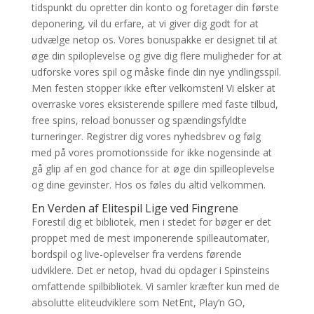
tidspunkt du opretter din konto og foretager din første
deponering, vil du erfare, at vi giver dig godt for at
udvælge netop os. Vores bonuspakke er designet til at
øge din spiloplevelse og give dig flere muligheder for at
udforske vores spil og måske finde din nye yndlingsspil.
Men festen stopper ikke efter velkomsten! Vi elsker at
overraske vores eksisterende spillere med faste tilbud,
free spins, reload bonusser og spændingsfyldte
turneringer. Registrer dig vores nyhedsbrev og følg
med på vores promotionsside for ikke nogensinde at
gå glip af en god chance for at øge din spilleoplevelse
og dine gevinster. Hos os føles du altid velkommen.
En Verden af Elitespil Lige ved Fingrene
Forestil dig et bibliotek, men i stedet for bøger er det
proppet med de mest imponerende spilleautomater,
bordspil og live-oplevelser fra verdens førende
udviklere. Det er netop, hvad du opdager i Spinsteins
omfattende spilbibliotek. Vi samler kræfter kun med de
absolutte eliteudviklere som NetEnt, Play’n GO,