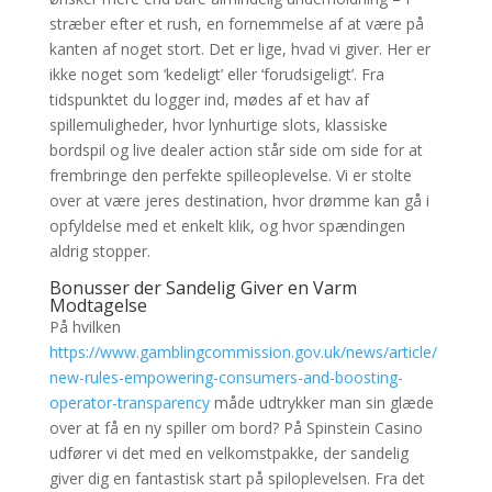
stræber efter et rush, en fornemmelse af at være på
kanten af noget stort. Det er lige, hvad vi giver. Her er
ikke noget som ‘kedeligt’ eller ‘forudsigeligt’. Fra
tidspunktet du logger ind, mødes af et hav af
spillemuligheder, hvor lynhurtige slots, klassiske
bordspil og live dealer action står side om side for at
frembringe den perfekte spilleoplevelse. Vi er stolte
over at være jeres destination, hvor drømme kan gå i
opfyldelse med et enkelt klik, og hvor spændingen
aldrig stopper.
Bonusser der Sandelig Giver en Varm
Modtagelse
På hvilken
https://www.gamblingcommission.gov.uk/news/article/
new-rules-empowering-consumers-and-boosting-
operator-transparency
måde udtrykker man sin glæde
over at få en ny spiller om bord? På Spinstein Casino
udfører vi det med en velkomstpakke, der sandelig
giver dig en fantastisk start på spiloplevelsen. Fra det