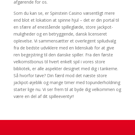
afgørende for os.
Som du kan se, er Spinstein Casino væsentligt mere
end blot et lokation at spinne hjul – det er din portal til
en sfære af enestående spilleglæde, store jackpot-
muligheder og en betryggende, dansk licenseret
oplevelse. Vi sammensætter et overlegent spiludvalg
fra de bedste udviklere med en lidenskab for at give
ren begejstring til den danske spiller. Fra den første
velkomstbonus til hvert enkelt spil i vores store
bibliotek, er alle aspekter designet med dig i tankerne.
Så hvorfor tøve? Din færd mod det næste store
jackpot-øjeblik og mange timer med topunderholdning
starter lige nu. Vi ser frem til at byde dig velkommen og
være en del af dit spilleeventyr!