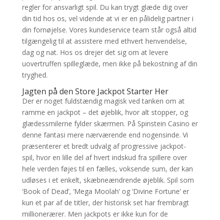
regler for ansvarligt spil. Du kan trygt glæde dig over
din tid hos os, vel vidende at vi er en pålidelig partner i
din fornøjelse. Vores kundeservice team står også altid
tilgængelig til at assistere med ethvert henvendelse,
dag og nat. Hos os drejer det sig om at levere
uovertruffen spilleglæde, men ikke på bekostning af din
tryghed.
Jagten på den Store Jackpot Starter Her
Der er noget fuldstændig magisk ved tanken om at
ramme en jackpot – det øjeblik, hvor alt stopper, og
glædessmilerne fylder skærmen. På Spinstein Casino er
denne fantasi mere nærværende end nogensinde. Vi
præsenterer et bredt udvalg af progressive jackpot-
spil, hvor en lille del af hvert indskud fra spillere over
hele verden føjes til en fælles, voksende sum, der kan
udløses i et enkelt, skæbneændrende øjeblik. Spil som
‘Book of Dead’, ‘Mega Moolah’ og ‘Divine Fortune’ er
kun et par af de titler, der historisk set har frembragt
millionerærer. Men jackpots er ikke kun for de