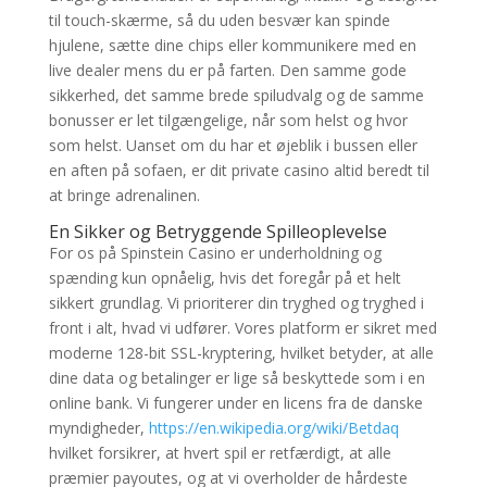
til touch-skærme, så du uden besvær kan spinde
hjulene, sætte dine chips eller kommunikere med en
live dealer mens du er på farten. Den samme gode
sikkerhed, det samme brede spiludvalg og de samme
bonusser er let tilgængelige, når som helst og hvor
som helst. Uanset om du har et øjeblik i bussen eller
en aften på sofaen, er dit private casino altid beredt til
at bringe adrenalinen.
En Sikker og Betryggende Spilleoplevelse
For os på Spinstein Casino er underholdning og
spænding kun opnåelig, hvis det foregår på et helt
sikkert grundlag. Vi prioriterer din tryghed og tryghed i
front i alt, hvad vi udfører. Vores platform er sikret med
moderne 128-bit SSL-kryptering, hvilket betyder, at alle
dine data og betalinger er lige så beskyttede som i en
online bank. Vi fungerer under en licens fra de danske
myndigheder,
https://en.wikipedia.org/wiki/Betdaq
hvilket forsikrer, at hvert spil er retfærdigt, at alle
præmier payoutes, og at vi overholder de hårdeste