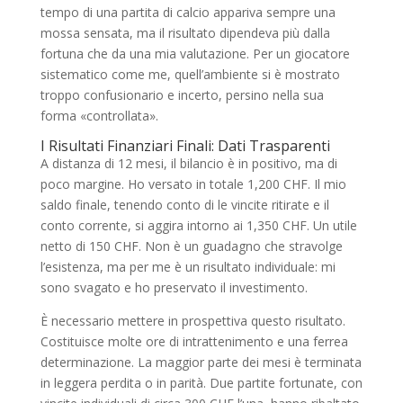
tempo di una partita di calcio appariva sempre una
mossa sensata, ma il risultato dipendeva più dalla
fortuna che da una mia valutazione. Per un giocatore
sistematico come me, quell’ambiente si è mostrato
troppo confusionario e incerto, persino nella sua
forma «controllata».
I Risultati Finanziari Finali: Dati Trasparenti
A distanza di 12 mesi, il bilancio è in positivo, ma di
poco margine. Ho versato in totale 1,200 CHF. Il mio
saldo finale, tenendo conto di le vincite ritirate e il
conto corrente, si aggira intorno ai 1,350 CHF. Un utile
netto di 150 CHF. Non è un guadagno che stravolge
l’esistenza, ma per me è un risultato individuale: mi
sono svagato e ho preservato il investimento.
È necessario mettere in prospettiva questo risultato.
Costituisce molte ore di intrattenimento e una ferrea
determinazione. La maggior parte dei mesi è terminata
in leggera perdita o in parità. Due partite fortunate, con