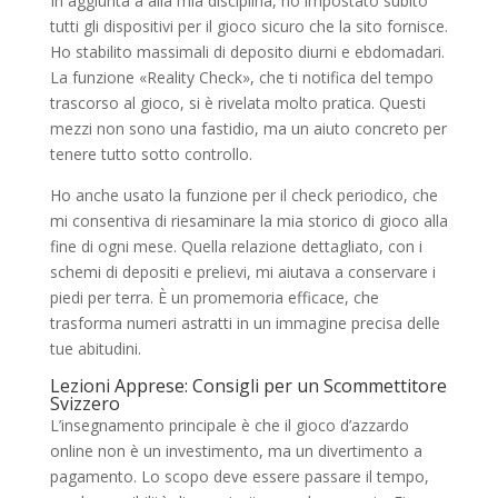
In aggiunta a alla mia disciplina, ho impostato subito
tutti gli dispositivi per il gioco sicuro che la sito fornisce.
Ho stabilito massimali di deposito diurni e ebdomadari.
La funzione «Reality Check», che ti notifica del tempo
trascorso al gioco, si è rivelata molto pratica. Questi
mezzi non sono una fastidio, ma un aiuto concreto per
tenere tutto sotto controllo.
Ho anche usato la funzione per il check periodico, che
mi consentiva di riesaminare la mia storico di gioco alla
fine di ogni mese. Quella relazione dettagliato, con i
schemi di depositi e prelievi, mi aiutava a conservare i
piedi per terra. È un promemoria efficace, che
trasforma numeri astratti in un immagine precisa delle
tue abitudini.
Lezioni Apprese: Consigli per un Scommettitore
Svizzero
L’insegnamento principale è che il gioco d’azzardo
online non è un investimento, ma un divertimento a
pagamento. Lo scopo deve essere passare il tempo,