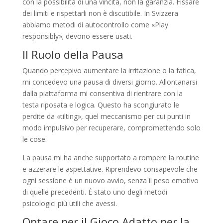
con la possibilità di una vincita, non la garanzia. Fissare
dei limiti e rispettarli non è discutibile. In Svizzera
abbiamo metodi di autocontrollo come «Play
responsibly»; devono essere usati.
Il Ruolo della Pausa
Quando percepivo aumentare la irritazione o la fatica,
mi concedevo una pausa di diversi giorno. Allontanarsi
dalla piattaforma mi consentiva di rientrare con la
testa riposata e logica. Questo ha scongiurato le
perdite da «tilting», quel meccanismo per cui punti in
modo impulsivo per recuperare, compromettendo solo
le cose.
La pausa mi ha anche supportato a rompere la routine
e azzerare le aspettative. Riprendevo consapevole che
ogni sessione è un nuovo avvio, senza il peso emotivo
di quelle precedenti. È stato uno degli metodi
psicologici più utili che avessi.
Optare per il Gioco Adatto per la