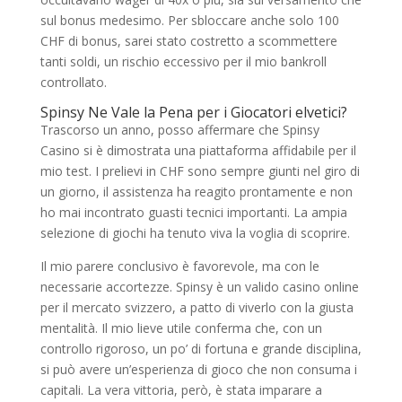
sul bonus medesimo. Per sbloccare anche solo 100
CHF di bonus, sarei stato costretto a scommettere
tanti soldi, un rischio eccessivo per il mio bankroll
controllato.
Spinsy Ne Vale la Pena per i Giocatori elvetici?
Trascorso un anno, posso affermare che Spinsy
Casino si è dimostrata una piattaforma affidabile per il
mio test. I prelievi in CHF sono sempre giunti nel giro di
un giorno, il assistenza ha reagito prontamente e non
ho mai incontrato guasti tecnici importanti. La ampia
selezione di giochi ha tenuto viva la voglia di scoprire.
Il mio parere conclusivo è favorevole, ma con le
necessarie accortezze. Spinsy è un valido casino online
per il mercato svizzero, a patto di viverlo con la giusta
mentalità. Il mio lieve utile conferma che, con un
controllo rigoroso, un po’ di fortuna e grande disciplina,
si può avere un’esperienza di gioco che non consuma i
capitali. La vera vittoria, però, è stata imparare a