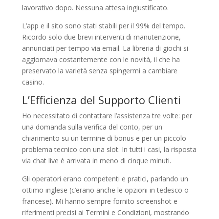
lavorativo dopo. Nessuna attesa ingiustificato.
L’app e il sito sono stati stabili per il 99% del tempo.
Ricordo solo due brevi interventi di manutenzione,
annunciati per tempo via email. La libreria di giochi si
aggiornava costantemente con le novità, il che ha
preservato la varietà senza spingermi a cambiare
casino.
L’Efficienza del Supporto Clienti
Ho necessitato di contattare l’assistenza tre volte: per
una domanda sulla verifica del conto, per un
chiarimento su un termine di bonus e per un piccolo
problema tecnico con una slot. In tutti i casi, la risposta
via chat live è arrivata in meno di cinque minuti.
Gli operatori erano competenti e pratici, parlando un
ottimo inglese (c’erano anche le opzioni in tedesco o
francese). Mi hanno sempre fornito screenshot e
riferimenti precisi ai Termini e Condizioni, mostrando