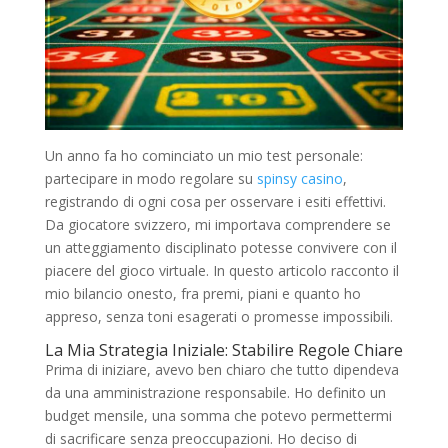
Un anno fa ho cominciato un mio test personale:
partecipare in modo regolare su
spinsy casino
,
registrando di ogni cosa per osservare i esiti effettivi.
Da giocatore svizzero, mi importava comprendere se
un atteggiamento disciplinato potesse convivere con il
piacere del gioco virtuale. In questo articolo racconto il
mio bilancio onesto, fra premi, piani e quanto ho
appreso, senza toni esagerati o promesse impossibili.
La Mia Strategia Iniziale: Stabilire Regole Chiare
Prima di iniziare, avevo ben chiaro che tutto dipendeva
da una amministrazione responsabile. Ho definito un
budget mensile, una somma che potevo permettermi
di sacrificare senza preoccupazioni. Ho deciso di