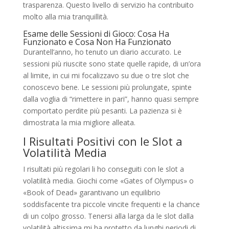
trasparenza. Questo livello di servizio ha contribuito
molto alla mia tranquillità.
Esame delle Sessioni di Gioco: Cosa Ha
Funzionato e Cosa Non Ha Funzionato
Durantell’anno, ho tenuto un diario accurato. Le
sessioni più riuscite sono state quelle rapide, di un’ora
al limite, in cui mi focalizzavo su due o tre slot che
conoscevo bene. Le sessioni più prolungate, spinte
dalla voglia di “rimettere in pari”, hanno quasi sempre
comportato perdite più pesanti. La pazienza si è
dimostrata la mia migliore alleata.
I Risultati Positivi con le Slot a
Volatilità Media
I risultati più regolari li ho conseguiti con le slot a
volatilità media. Giochi come «Gates of Olympus» o
«Book of Dead» garantivano un equilibrio
soddisfacente tra piccole vincite frequenti e la chance
di un colpo grosso. Tenersi alla larga da le slot dalla
volatilità altissima mi ha protetto da lunghi periodi di