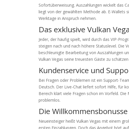
Sofortüberweisung. Auszahlungen wickelt das Casi
liegt von der gewählten Methode ab. E-Wallets s
Werktage in Anspruch nehmen.
Das exklusive Vulkan Veg
Jeder, der häufig spielt, wird durch das VIP-Pr
steigen nach und nach höhere Statuslevel. Die Vo
beschleunigte Bearbeitung von Auszahlungen u
Vulkan Vegas seine treuesten Gäste zu schätzen
Kundenservice und Suppor
Bei Fragen oder Problemen ist ein Support-Team 
Deutsch. Der Live-Chat liefert sofort Hilfe, für
Bereich klärt viele Fragen schon im Vorfeld. Di
problemlos.
Die Willkommensbonusse
Neueinsteiger heißt Vulkan Vegas mit einem groß
ersten Einzahlungen. Doch das Angebot hört auf