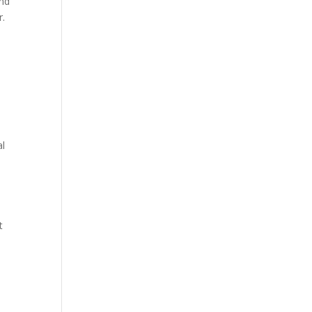
ind
r.
al
t