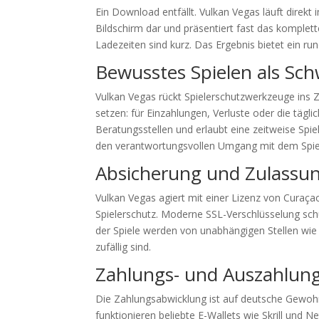
Ein Download entfällt. Vulkan Vegas läuft direk
Bildschirm dar und präsentiert fast das komplett
Ladezeiten sind kurz. Das Ergebnis bietet ein ru
Bewusstes Spielen als Sc
Vulkan Vegas rückt Spielerschutzwerkzeuge ins Ze
setzen: für Einzahlungen, Verluste oder die tägli
Beratungsstellen und erlaubt eine zeitweise Sp
den verantwortungsvollen Umgang mit dem Spiel 
Absicherung und Zulassun
Vulkan Vegas agiert mit einer Lizenz von Curaça
Spielerschutz. Moderne SSL-Verschlüsselung schü
der Spiele werden von unabhängigen Stellen wie i
zufällig sind.
Zahlungs- und Auszahlung
Die Zahlungsabwicklung ist auf deutsche Gewoh
funktionieren beliebte E-Wallets wie Skrill und N