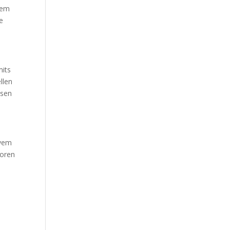
dem
e
mits
llen
ssen
ivem
toren