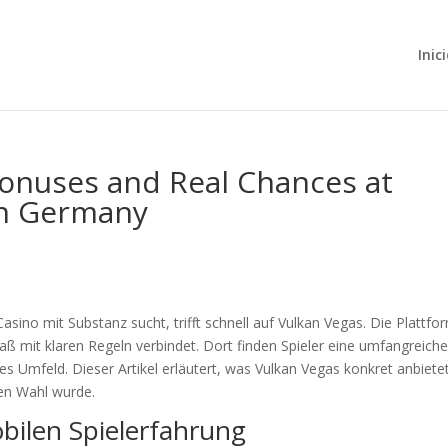
Inic
Bonuses and Real Chances at
in Germany
sino mit Substanz sucht, trifft schnell auf Vulkan Vegas. Die Plattfo
ß mit klaren Regeln verbindet. Dort finden Spieler eine umfangreich
 Umfeld. Dieser Artikel erläutert, was Vulkan Vegas konkret anbiete
ten Wahl wurde.
bilen Spielerfahrung