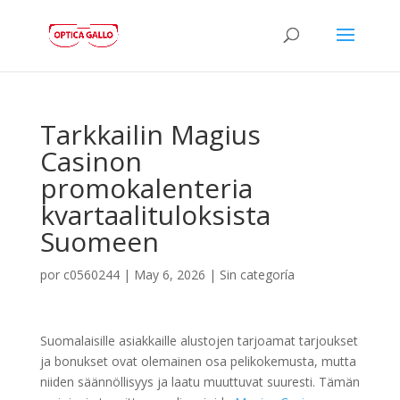
Tarkkailin Magius
Casinon
promokalenteria
kvartaalituloksista
Suomeen
por
c0560244
|
May 6, 2026
|
Sin categoría
Suomalaisille asiakkaille alustojen tarjoamat tarjoukset
ja bonukset ovat olemainen osa pelikokemusta, mutta
niiden säännöllisyys ja laatu muuttuvat suuresti. Tämän