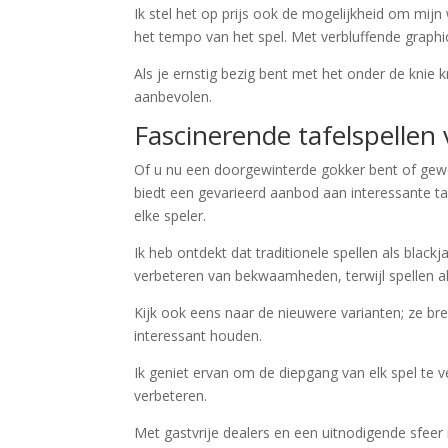
Ik stel het op prijs ook de mogelijkheid om mi
het tempo van het spel. Met verbluffende graphi
Als je ernstig bezig bent met het onder de knie k
aanbevolen.
Fascinerende tafelspellen 
Of u nu een doorgewinterde gokker bent of gewo
biedt een gevarieerd aanbod aan interessante taf
elke speler.
Ik heb ontdekt dat traditionele spellen als blac
verbeteren van bekwaamheden, terwijl spellen als
Kijk ook eens naar de nieuwere varianten; ze b
interessant houden.
Ik geniet ervan om de diepgang van elk spel te 
verbeteren.
Met gastvrije dealers en een uitnodigende sfeer 