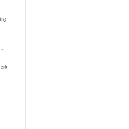
ding
te
 zult