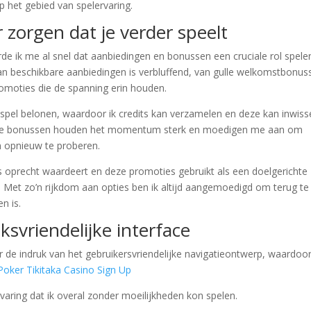
p het gebied van spelervaring.
r zorgen dat je verder speelt
rde ik me al snel dat aanbiedingen en bonussen een cruciale rol spelen
aan beschikbare aanbiedingen is verbluffend, van gulle welkomstbonus
romoties die de spanning erin houden.
pel belonen, waardoor ik credits kan verzamelen en deze kan inwiss
elijkse bonussen houden het momentum sterk en moedigen me aan om
en opnieuw te proberen.
kers oprecht waardeert en deze promoties gebruikt als een doelgerichte
 Met zo’n rijkdom aan opties ben ik altijd aangemoedigd om terug te
n is.
svriendelijke interface
r de indruk van het gebruikersvriendelijke navigatieontwerp, waardoo
Poker Tikitaka Casino Sign Up
aring dat ik overal zonder moeilijkheden kon spelen.