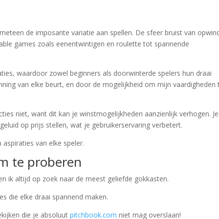
meteen de imposante variatie aan spellen. De sfeer bruist van opwin
 table games zoals eenentwintigen en roulette tot spannende
saties, waardoor zowel beginners als doorwinterde spelers hun draai
nning van elke beurt, en door de mogelijkheid om mijn vaardigheden 
cties niet, want dit kan je winstmogelijkheden aanzienlijk verhogen. Je
eluid op prijs stellen, wat je gebruikerservaring verbetert.
 aspiraties van elke speler.
m te proberen
en ik altijd op zoek naar de meest geliefde gokkasten.
ies die elke draai spannend maken.
kijken die je absoluut
pitchbook.com
niet mag overslaan!