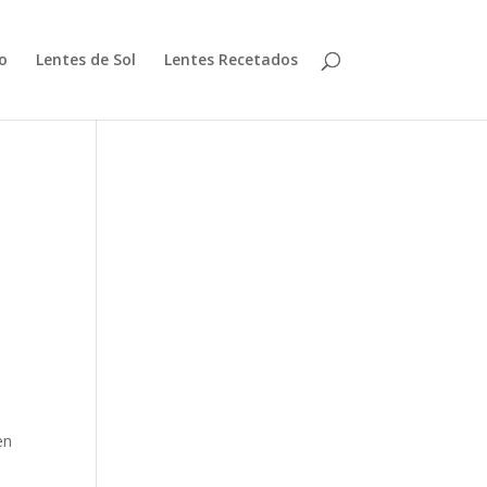
io
Lentes de Sol
Lentes Recetados
en