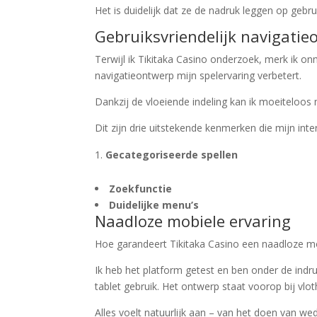
Het is duidelijk dat ze de nadruk leggen op ge
Gebruiksvriendelijk navigati
Terwijl ik Tikitaka Casino onderzoek, merk ik on
navigatieontwerp mijn spelervaring verbetert.
Dankzij de vloeiende indeling kan ik moeiteloos 
Dit zijn drie uitstekende kenmerken die mijn inte
Gecategoriseerde spellen
Zoekfunctie
Duidelijke menu’s
Naadloze mobiele ervaring
Hoe garandeert Tikitaka Casino een naadloze mo
Ik heb het platform getest en ben onder de indr
tablet gebruik. Het ontwerp staat voorop bij vlo
Alles voelt natuurlijk aan – van het doen van 