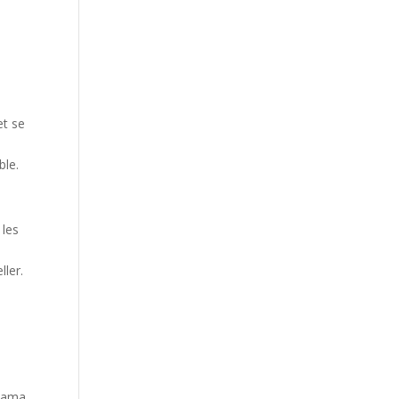
et se
ble.
 les
ller.
nmama