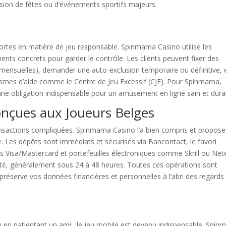
ion de fêtes ou d’événements sportifs majeurs.
fortes en matière de jeu responsable. Spinmama Casino utilise les
ments concrets pour garder le contrôle. Les clients peuvent fixer des
mensuelles), demander une auto-exclusion temporaire ou définitive, 
ismes d’aide comme le Centre de Jeu Excessif (CJE). Pour Spinmama,
t une obligation indispensable pour un amusement en ligne sain et dura
nçues aux Joueurs Belges
ansactions compliquées. Spinmama Casino l’a bien compris et propose
. Les dépôts sont immédiats et sécurisés via Bancontact, le favori
es Visa/Mastercard et portefeuilles électroniques comme Skrill ou Nete
pidité, généralement sous 24 à 48 heures. Toutes ces opérations sont
préserve vos données financières et personnelles à l’abri des regards
ou en patientant un ami : le jeu mobile est devenu indispensable. Spi