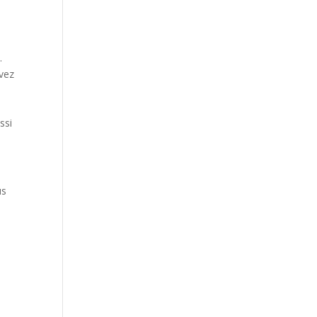
.
uvez
ssi
us