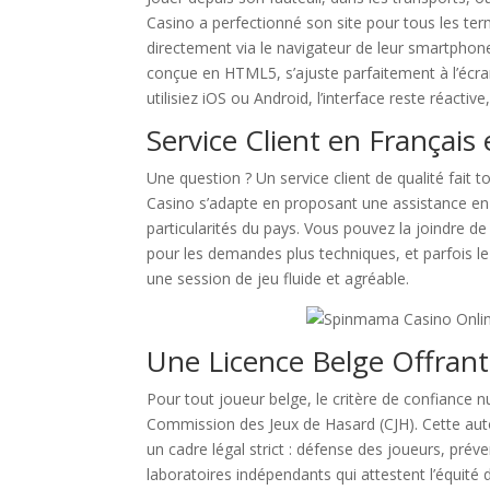
Casino a perfectionné son site pour tous les ter
directement via le navigateur de leur smartphone
conçue en HTML5, s’ajuste parfaitement à l’écran
utilisiez iOS ou Android, l’interface reste réacti
Service Client en Français
Une question ? Un service client de qualité fait
Casino s’adapte en proposant une assistance en 
particularités du pays. Vous pouvez la joindre de
pour les demandes plus techniques, et parfois le
une session de jeu fluide et agréable.
Une Licence Belge Offrant
Pour tout joueur belge, le critère de confiance 
Commission des Jeux de Hasard (CJH). Cette autor
un cadre légal strict : défense des joueurs, préve
laboratoires indépendants qui attestent l’équit