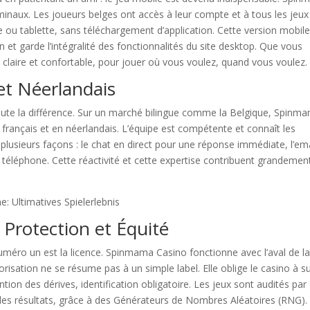
minaux. Les joueurs belges ont accès à leur compte et à tous les jeux
 ou tablette, sans téléchargement d’application. Cette version mobile
 et garde l’intégralité des fonctionnalités du site desktop. Que vous
ve, claire et confortable, pour jouer où vous voulez, quand vous voulez.
 et Néerlandais
 toute la différence. Sur un marché bilingue comme la Belgique, Spinm
français et en néerlandais. L’équipe est compétente et connaît les
 plusieurs façons : le chat en direct pour une réponse immédiate, l’ema
 téléphone. Cette réactivité et cette expertise contribuent grandemen
 Protection et Équité
numéro un est la licence. Spinmama Casino fonctionne avec l’aval de l
isation ne se résume pas à un simple label. Elle oblige le casino à su
ntion des dérives, identification obligatoire. Les jeux sont audités par
é des résultats, grâce à des Générateurs de Nombres Aléatoires (RNG).