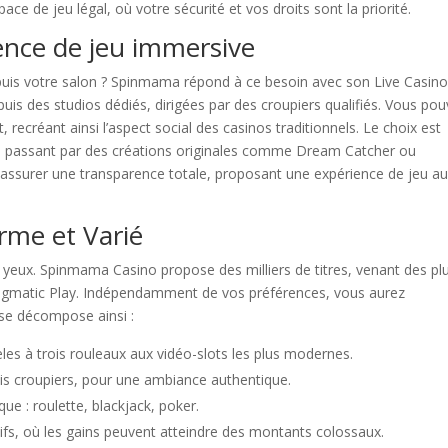
ce de jeu légal, où votre sécurité et vos droits sont la priorité.
ience de jeu immersive
epuis votre salon ? Spinmama répond à ce besoin avec son Live Casino
puis des studios dédiés, dirigées par des croupiers qualifiés. Vous po
, recréant ainsi l’aspect social des casinos traditionnels. Le choix est
 en passant par des créations originales comme Dream Catcher ou
 assurer une transparence totale, proposant une expérience de jeu au
rme et Varié
x yeux. Spinmama Casino propose des milliers de titres, venant des pl
agmatic Play. Indépendamment de vos préférences, vous aurez
se décompose ainsi :
es à trois rouleaux aux vidéo-slots les plus modernes.
ais croupiers, pour une ambiance authentique.
ue : roulette, blackjack, poker.
ifs, où les gains peuvent atteindre des montants colossaux.