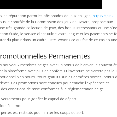
lide réputation parmi les aficionados de jeux en ligne,
https://spin-
e sous le contrôle de la Commission des Jeux de Hasard, propose aux
ne très grande collection de jeux, des bonus intéressants et une sûr
ion fluide, le service client utilise votre langue et les paiements se f
rer du plaisir dans un cadre juste. Voyons ce qui fait de ce casino un
 Promotionnelles Permanentes
es nouveaux membres belges avec un bonus de bienvenue souvent ét
r la plateforme avec plus de confort. Et l’aventure ne s’arrête pas là.
tionnel bien nourri : tours gratuits sur les dernières sorties, bonus 
lever. Ces promotions sont conçues pour enrichir l’expérience et
t des conditions de mise conformes à la réglementation belge.
 versements pour gonfler le capital de départ.
slots à la mode.
rtes est restitué, pour limiter les coups du sort.