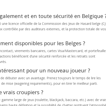
galement et en toute sécurité en Belgique 
une licence officielle de la Commission des Jeux de Hasard belge (CJ
jeux contrôlée par des auditeurs externes, et la protection totale de vo
ment disponibles pour les Belges ?
contact, virements bancaires, cartes Visa/Mastercard, et portefeuille
actions bénéficient d’une sécurité renforcée et les retraits sont
vrés.
intéressant pour un nouveau joueur ?
 de débuter avec un avantage. Prenez toujours le temps de lire les
 de mise (wagering requirements), pour en tirer le meilleur parti.
e vrais croupiers ?
gamme large de jeux (roulette, blackjack, baccara, etc.) avec de vrai
treams haute définition et la possibilité de chatter restituent l’atmosph