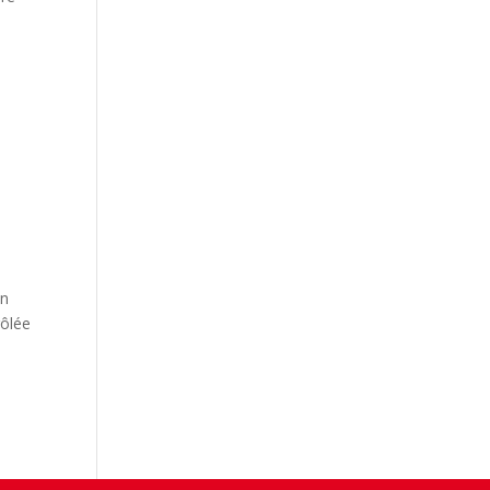
on
rôlée