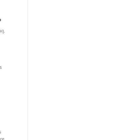
?
H).
s
s
s
ère