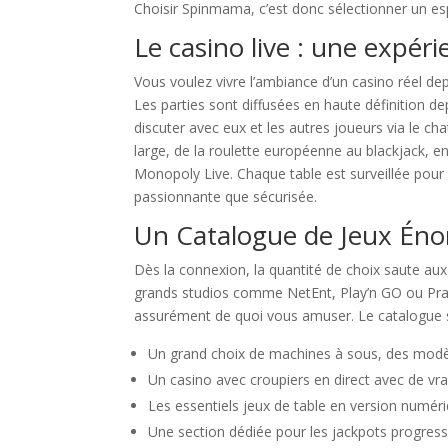
Choisir Spinmama, c’est donc sélectionner un espa
Le casino live : une expér
Vous voulez vivre l’ambiance d’un casino réel d
Les parties sont diffusées en haute définition de
discuter avec eux et les autres joueurs via le chat
large, de la roulette européenne au blackjack,
Monopoly Live. Chaque table est surveillée pour
passionnante que sécurisée.
Un Catalogue de Jeux Éno
Dès la connexion, la quantité de choix saute au
grands studios comme NetEnt, Play’n GO ou Pr
assurément de quoi vous amuser. Le catalogue 
Un grand choix de machines à sous, des modèl
Un casino avec croupiers en direct avec de vr
Les essentiels jeux de table en version numériq
Une section dédiée pour les jackpots progress