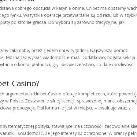
odstawa dobrego odczucia w kasynie online. Unibet ma obszerny wach
iego rynku. Wszystkie operacje przetwarzane są od razu lub w szybk
opłaty po stronie gracza. Do wyboru są zarówno tradycyjne, jak i
ągalny całą dobę, przez siedem dni w tygodniu. Najszybszą pomoc
onie. Można też wysłać wiadomość e-mail. Dodatkowo, bogata sekcja
tania o konta, płatności, gry i bezpieczeństwo, co daje możliwość
bet Casino?
ych argumentach. Unibet Casino oferuje komplet cech, które powodują
 w Polsce. Zestawienie silnej licencji, sprawdzonej marki, obszernej
ściową propozycję. Platforma nie jest w miejscu – ewoluuje wraz z
t systematycznej polityki, stawiającej na uczciwość i zadowolenie klie
warunki i świadomość, że jego interesy są ochronione. W branży pełn