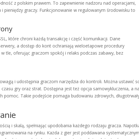
zgodność z polskim prawem. To zapewnienie nadzoru nad operacjami,
h i pieniędzy graczy. Funkcjonowanie w regulowanym środowisku to
rony
, które chroni każdą transakcję i część komunikacji. Dane
erwery, a dostęp do kont ochraniają wieloetapowe procedury
 w tle, oferując graczom spokój i relaks podczas zabawy, bez
 powagą i udostępnia graczom narzędzia do kontroli. Można ustawić s
, czasu gry oraz strat. Dostępna jest też opcja samowykluczenia, a n
ących pomoc. Takie podejście pomaga budowaniu zdrowych, długotrwał
anie
ością i skalą, spełniając upodobania każdego rodzaju gracza. Napotk
programowania na rynku. Każda z gier jest poddawana systematyczny