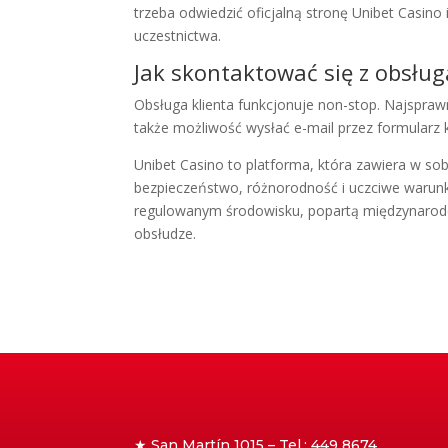
trzeba odwiedzić oficjalną stronę Unibet Casino
uczestnictwa.
Jak skontaktować się z obsług
Obsługa klienta funkcjonuje non-stop. Najsprawni
także możliwość wysłać e-mail przez formularz 
Unibet Casino to platforma, która zawiera w s
bezpieczeństwo, różnorodność i uczciwe warunki
regulowanym środowisku, popartą międzynarod
obsłudze.
★ San Martín 1015 – Tel.: 449 8674