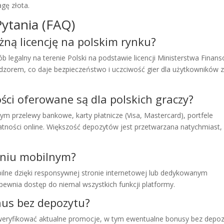
gę złota.
ytania (FAQ)
ną licencję na polskim rynku?
b legalny na terenie Polski na podstawie licencji Ministerstwa Finans
dzorem, co daje bezpieczeństwo i uczciwość gier dla użytkowników 
ści oferowane są dla polskich graczy?
m przelewy bankowe, karty płatnicze (Visa, Mastercard), portfele
e płatności online. Większość depozytów jest przetwarzana natychmiast,
eniu mobilnym?
ilne dzięki responsywnej stronie internetowej lub dedykowanym
pewnia dostęp do niemal wszystkich funkcji platformy.
nus bez depozytu?
 zweryfikować aktualne promocje, w tym ewentualne bonusy bez depoz