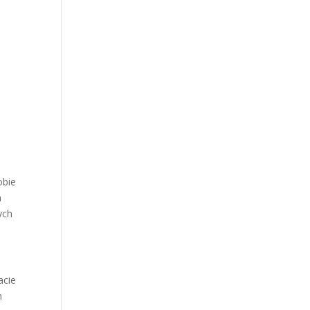
obie
a
ych
acie
m