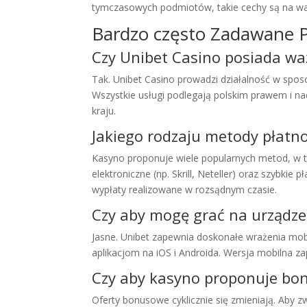
tymczasowych podmiotów, takie cechy są na wa
Bardzo często Zadawane P
Czy Unibet Casino posiada waż
Tak. Unibet Casino prowadzi działalność w sposó
Wszystkie usługi podlegają polskim prawem i na
kraju.
Jakiego rodzaju metody płatno
Kasyno proponuje wiele popularnych metod, w ty
elektroniczne (np. Skrill, Neteller) oraz szybki
wypłaty realizowane w rozsądnym czasie.
Czy aby mogę grać na urządz
Jasne. Unibet zapewnia doskonałe wrażenia mob
aplikacjom na iOS i Androida. Wersja mobilna za
Czy aby kasyno proponuje bo
Oferty bonusowe cyklicznie się zmieniają. Aby