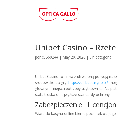
Unibet Casino – Rzete
por
c0560244
|
May 20, 2026
|
Sin categoría
Unibet Casino to firma z utrwaloną pozycją na 
środowisko do gry,
https://unibetkasyno.pl/
. Int
głównym miejscu potrzeby użytkownika. Na platf
stała troska o najwyższe standardy ochrony.
Zabezpieczenie i Licencjo
Wiara do kasyna online bierze początek od jego 