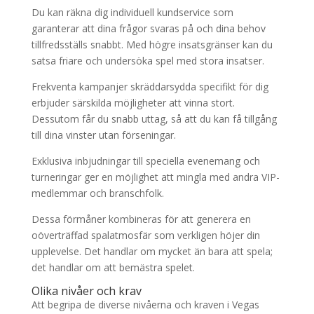
Du kan räkna dig individuell kundservice som
garanterar att dina frågor svaras på och dina behov
tillfredsställs snabbt. Med högre insatsgränser kan du
satsa friare och undersöka spel med stora insatser.
Frekventa kampanjer skräddarsydda specifikt för dig
erbjuder särskilda möjligheter att vinna stort.
Dessutom får du snabb uttag, så att du kan få tillgång
till dina vinster utan förseningar.
Exklusiva inbjudningar till speciella evenemang och
turneringar ger en möjlighet att mingla med andra VIP-
medlemmar och branschfolk.
Dessa förmåner kombineras för att generera en
oöverträffad spalatmosfär som verkligen höjer din
upplevelse. Det handlar om mycket än bara att spela;
det handlar om att bemästra spelet.
Olika nivåer och krav
Att begripa de diverse nivåerna och kraven i Vegas