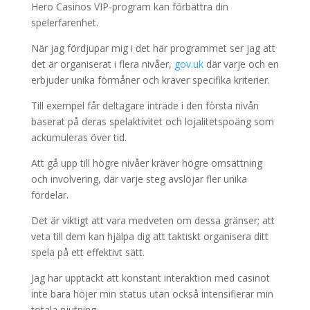
Hero Casinos VIP-program kan förbättra din
spelerfarenhet.
När jag fördjupar mig i det här programmet ser jag att
det är organiserat i flera nivåer,
gov.uk
där varje och en
erbjuder unika förmåner och kräver specifika kriterier.
Till exempel får deltagare inträde i den första nivån
baserat på deras spelaktivitet och lojalitetspoäng som
ackumuleras över tid.
Att gå upp till högre nivåer kräver högre omsättning
och involvering, där varje steg avslöjar fler unika
fördelar.
Det är viktigt att vara medveten om dessa gränser; att
veta till dem kan hjälpa dig att taktiskt organisera ditt
spela på ett effektivt sätt.
Jag har upptäckt att konstant interaktion med casinot
inte bara höjer min status utan också intensifierar min
totala njutning.