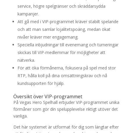
service, högre spelgränser och skräddarsydda
kampanjer.
Att gå med i VIP-programmet kräver stabilt spelande
och att man samlar lojalitetspoäng, medan ökat
nivåer kräver mer engagemang.
Speciella inbjudningar till evenemang och turneringar
skickas till VIP-medlemmar för möjligheter att
nätverka.
För att öka förmånerna, fokusera på spel med stor
RTP, hålla koll på dina omsättningskrav och nå
kundsupporten för hjälp.
Översikt över VIP-programmet
På Vegas Hero Spelhall erbjuder VIP-programmet unika
förmåner som gör din spelupplevelse riktigt utöver det
vanliga.
Det här systemet är utformat för dig som längtar efter