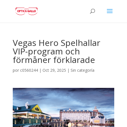
Vegas Hero Spelhallar
VIP-program och
förmåner förklarade
por
c0560244
|
Oct 29, 2025
|
Sin categoría