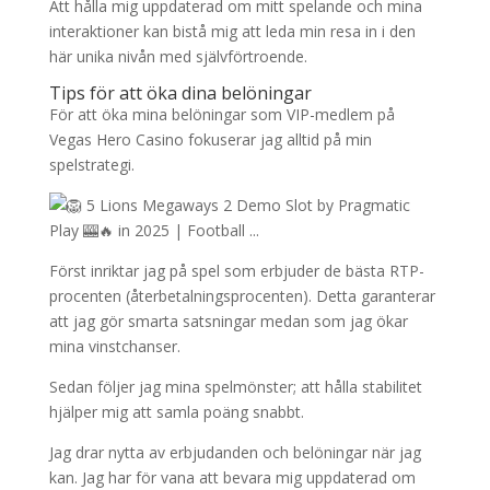
Att hålla mig uppdaterad om mitt spelande och mina
interaktioner kan bistå mig att leda min resa in i den
här unika nivån med självförtroende.
Tips för att öka dina belöningar
För att öka mina belöningar som VIP-medlem på
Vegas Hero Casino fokuserar jag alltid på min
spelstrategi.
Först inriktar jag på spel som erbjuder de bästa RTP-
procenten (återbetalningsprocenten). Detta garanterar
att jag gör smarta satsningar medan som jag ökar
mina vinstchanser.
Sedan följer jag mina spelmönster; att hålla stabilitet
hjälper mig att samla poäng snabbt.
Jag drar nytta av erbjudanden och belöningar när jag
kan. Jag har för vana att bevara mig uppdaterad om