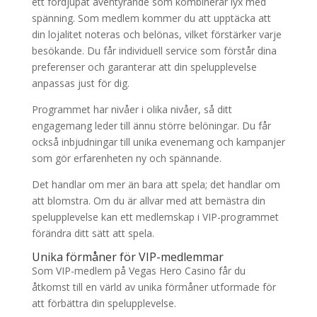
ett fördjupat äventyrande som kombinerar lyx med
spänning. Som medlem kommer du att upptäcka att
din lojalitet noteras och belönas, vilket förstärker varje
besökande. Du får individuell service som förstår dina
preferenser och garanterar att din spelupplevelse
anpassas just för dig.
Programmet har nivåer i olika nivåer, så ditt
engagemang leder till ännu större belöningar. Du får
också inbjudningar till unika evenemang och kampanjer
som gör erfarenheten ny och spännande.
Det handlar om mer än bara att spela; det handlar om
att blomstra. Om du är allvar med att bemästra din
spelupplevelse kan ett medlemskap i VIP-programmet
förändra ditt sätt att spela.
Unika förmåner för VIP-medlemmar
Som VIP-medlem på Vegas Hero Casino får du
åtkomst till en värld av unika förmåner utformade för
att förbättra din spelupplevelse.