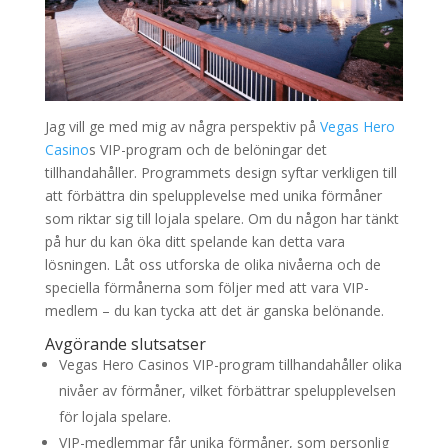
Jag vill ge med mig av några perspektiv på
Vegas Hero
Casino
s VIP-program och de belöningar det
tillhandahåller. Programmets design syftar verkligen till
att förbättra din spelupplevelse med unika förmåner
som riktar sig till lojala spelare. Om du någon har tänkt
på hur du kan öka ditt spelande kan detta vara
lösningen. Låt oss utforska de olika nivåerna och de
speciella förmånerna som följer med att vara VIP-
medlem – du kan tycka att det är ganska belönande.
Avgörande slutsatser
Vegas Hero Casinos VIP-program tillhandahåller olika
nivåer av förmåner, vilket förbättrar spelupplevelsen
för lojala spelare.
VIP-medlemmar får unika förmåner, som personlig