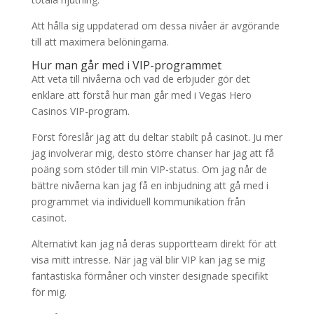
Att hålla sig uppdaterad om dessa nivåer är avgörande
till att maximera belöningarna.
Hur man går med i VIP-programmet
Att veta till nivåerna och vad de erbjuder gör det
enklare att förstå hur man går med i Vegas Hero
Casinos VIP-program.
Först föreslår jag att du deltar stabilt på casinot. Ju mer
jag involverar mig, desto större chanser har jag att få
poäng som stöder till min VIP-status. Om jag når de
bättre nivåerna kan jag få en inbjudning att gå med i
programmet via individuell kommunikation från
casinot.
Alternativt kan jag nå deras supportteam direkt för att
visa mitt intresse. När jag väl blir VIP kan jag se mig
fantastiska förmåner och vinster designade specifikt
för mig.