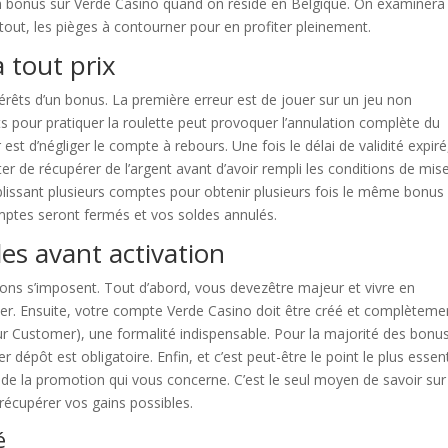
n bonus sur Verde Casino quand on réside en Belgique. On examinera 
urtout, les pièges à contourner pour en profiter pleinement.
à tout prix
érêts d’un bonus. La première erreur est de jouer sur un jeu non
ts pour pratiquer la roulette peut provoquer l’annulation complète du
st d’négliger le compte à rebours. Une fois le délai de validité expiré,
ter de récupérer de l’argent avant d’avoir rempli les conditions de mise
lissant plusieurs comptes pour obtenir plusieurs fois le même bonus
omptes seront fermés et vos soldes annulés.
es avant activation
tions s’imposent. Tout d’abord, vous devezêtre majeur et vivre en
er. Ensuite, votre compte Verde Casino doit être créé et complèteme
ur Customer), une formalité indispensable. Pour la majorité des bonu
épôt est obligatoire. Enfin, et c’est peut-être le point le plus essent
 de la promotion qui vous concerne. C’est le seul moyen de savoir sur
récupérer vos gains possibles.
é