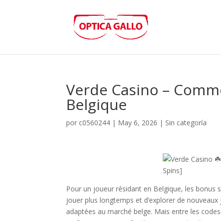
Verde Casino – Comm
Belgique
por
c0560244
|
May 6, 2026
|
Sin categoría
Pour un joueur résidant en Belgique, les bonus s
jouer plus longtemps et d’explorer de nouveaux j
adaptées au marché belge. Mais entre les codes à 