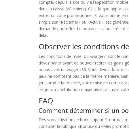
compte, depuis le site ou via l’application mobi
dans la caisse («Cashier»). C’est là que apparai
entrer un code promotionnel. Si votre prime en 
simple sur «Réclamer» ou «Activer» est générale
demandé par l’offre. Le bonus est alors crédité 
délai.
Observer les conditions d
Les conditions de mise, ou «wager», sont le pri
devez parier avant de pouvoir retirer les gains 
bonus avec un wager x30. Vous devez donc miser 
jeux ne comptent pas de la même manière. Géné
jeu comme la roulette, votre mise ne comptera pe
les jeux à contribution maximale et à suivre vo
FAQ
Comment déterminer si un bon
Dès son activation, le bonus apparaît normaleme
consulter la rubrique «Bonus» ou «Mes promotio