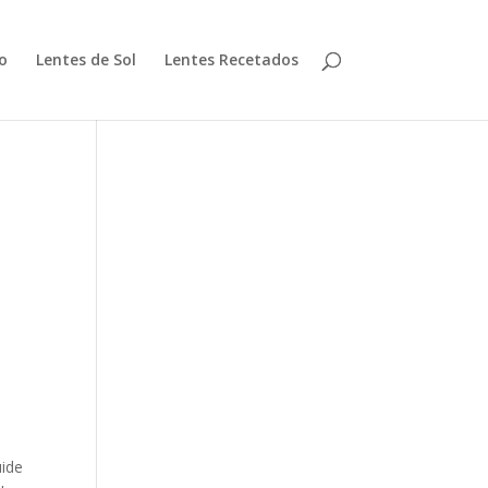
io
Lentes de Sol
Lentes Recetados
e
uide