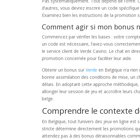
Pas systématiquement. Tout dépend de l’offre. 
d’autres, vous devrez inscrire un code spécifiqu
Examinez bien les instructions de la promotion s
Comment agir si mon bonus ne
Commencez par vérifier les bases : votre compte e
un code est nécessaire, l’avez-vous correctement 
le service client de Verde Casino. Le chat en dire
promotion concernée pour faciliter leur aide.
Obtenir un bonus sur
Verde
en Belgique n’a rien 
bonne assimilation des conditions de mise, un ch
délais. En adoptant cette approche méthodique, 
allonger leur session de jeu et accroître leurs c
belge.
Comprendre le contexte d
En Belgique, tout l’univers des jeux en ligne est
stricte détermine directement les promotions 
attendez pas à des bonus déraisonnables comme on