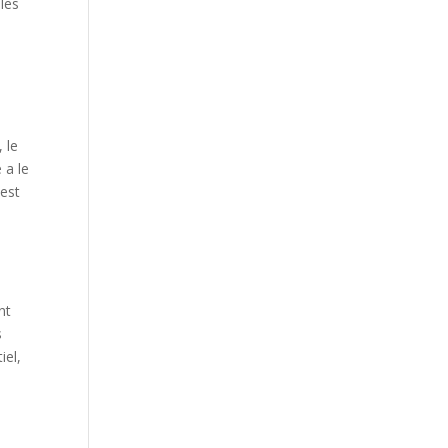
les
 le
 a le
 est
nt
s
iel,