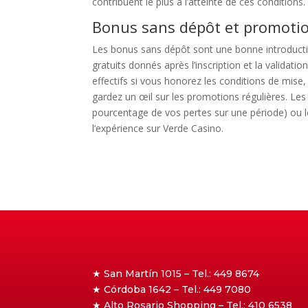
contribuent le plus à l’atteinte de ces conditions.
Bonus sans dépôt et promoti
Les bonus sans dépôt sont une bonne introductio
gratuits donnés après l’inscription et la validat
effectifs si vous honorez les conditions de mise,
gardez un œil sur les promotions régulières. Les 
pourcentage de vos pertes sur une période) ou l
l’expérience sur Verde Casino.
★ San Martín 1015 – Tel.: 449 8674
★ Córdoba 1642 – Tel.: 449 7080
★ Alto Rosario Shopping – Tel.: 410 6538