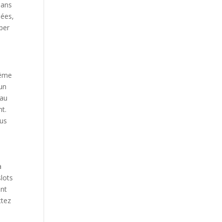
dans
hées,
iper
même
’un
eau
nt.
nus
à
lots
ont
ttez