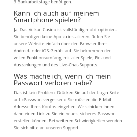
3 Bankarbeitstage benötigen.
Kann ich auch auf meinem
Smartphone spielen?
Ja. Das Vulkan Casino ist vollständig mobil-optimiert.
Sie benötigen keine App zu installieren. Rufen Sie
unsere Website einfach über den Browser Ihres
Android- oder iOS-Geräts auf. Sie bekommen den
vollen Funktionsumfang, mit aller Spiele, Ein- und
Auszahlungen und des Live-Chat-Supports.
Was mache ich, wenn ich mein
Passwort verloren habe?
Das ist kein Problem. Drücken Sie auf der Login-Seite
auf «Passwort vergessen». Sie müssen die E-Mail-
Adresse Ihres Kontos eingeben. Wir schicken Ihnen
dann einen Link zu Sie ein neues, sicheres Passwort
erstellen können. Bei weiteren Schwierigkeiten wenden
Sie sich bitte an unseren Support.