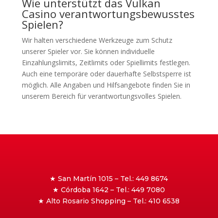
Wie unterstützt das Vulkan
Casino verantwortungsbewusstes
Spielen?
Wir halten verschiedene Werkzeuge zum Schutz
unserer Spieler vor. Sie können individuelle
Einzahlungslimits, Zeitlimits oder Spiellimits festlegen.
Auch eine temporäre oder dauerhafte Selbstsperre ist
möglich. Alle Angaben und Hilfsangebote finden Sie in
unserem Bereich für verantwortungsvolles Spielen.
★ San Martín 1015 – Tel.: 449 8674
★ Córdoba 1642 – Tel.: 449 7080
★ Alto Rosario Shopping – Tel.: 410 6538