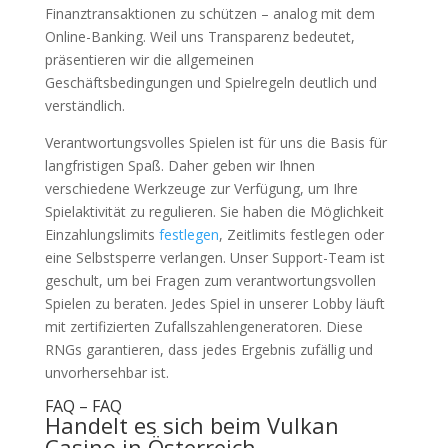
Finanztransaktionen zu schützen – analog mit dem
Online-Banking. Weil uns Transparenz bedeutet,
präsentieren wir die allgemeinen
Geschäftsbedingungen und Spielregeln deutlich und
verständlich.
Verantwortungsvolles Spielen ist für uns die Basis für
langfristigen Spaß. Daher geben wir Ihnen
verschiedene Werkzeuge zur Verfügung, um Ihre
Spielaktivität zu regulieren. Sie haben die Möglichkeit
Einzahlungslimits
festlegen
, Zeitlimits festlegen oder
eine Selbstsperre verlangen. Unser Support-Team ist
geschult, um bei Fragen zum verantwortungsvollen
Spielen zu beraten. Jedes Spiel in unserer Lobby läuft
mit zertifizierten Zufallszahlengeneratoren. Diese
RNGs garantieren, dass jedes Ergebnis zufällig und
unvorhersehbar ist.
FAQ – FAQ
Handelt es sich beim Vulkan
Casino in Österreich