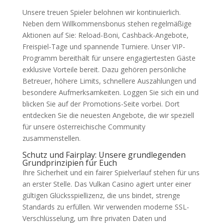
Unsere treuen Spieler belohnen wir kontinuierlich.
Neben dem Willkommensbonus stehen regelmäßige
Aktionen auf Sie: Reload-Boni, Cashback-Angebote,
Freispiel-Tage und spannende Turniere. Unser VIP-
Programm bereithält für unsere engagiertesten Gäste
exklusive Vorteile bereit. Dazu gehören persönliche
Betreuer, höhere Limits, schnellere Auszahlungen und
besondere Aufmerksamkeiten. Loggen Sie sich ein und
blicken Sie auf der Promotions-Seite vorbei. Dort
entdecken Sie die neuesten Angebote, die wir speziell
für unsere österreichische Community
zusammenstellen.
Schutz und Fairplay: Unsere grundlegenden
Grundprinzipien für Euch
Ihre Sicherheit und ein fairer Spielverlauf stehen für uns
an erster Stelle. Das Vulkan Casino agiert unter einer
gültigen Glücksspiellizenz, die uns bindet, strenge
Standards zu erfüllen. Wir verwenden moderne SSL-
Verschlüsselung, um Ihre privaten Daten und