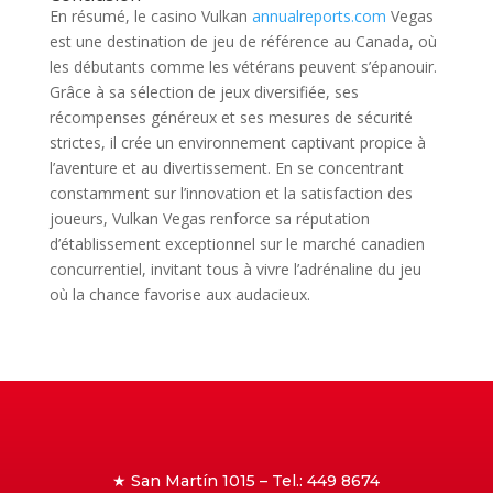
En résumé, le casino Vulkan
annualreports.com
Vegas
est une destination de jeu de référence au Canada, où
les débutants comme les vétérans peuvent s’épanouir.
Grâce à sa sélection de jeux diversifiée, ses
récompenses généreux et ses mesures de sécurité
strictes, il crée un environnement captivant propice à
l’aventure et au divertissement. En se concentrant
constamment sur l’innovation et la satisfaction des
joueurs, Vulkan Vegas renforce sa réputation
d’établissement exceptionnel sur le marché canadien
concurrentiel, invitant tous à vivre l’adrénaline du jeu
où la chance favorise aux audacieux.
★ San Martín 1015 – Tel.: 449 8674