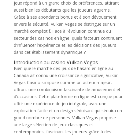
jeux répond à un grand choix de préférences, attirant
aussi bien les débutants que les joueurs aguerris.
Grâce à ses abondants bonus et à son dévouement
envers la sécurité, Vulkan Vegas se distingue sur un
marché compétitif. Face à l’évolution continue du
secteur des casinos en ligne, quels facteurs continuent
d’influencer l’expérience et les décisions des joueurs
dans cet établissement dynamique ?
Introduction au casino Vulkan Vegas
Bien que le marché des jeux de hasard en ligne au
Canada ait connu une croissance significative, Vulkan
Vegas Casino s’impose comme un acteur majeur,
offrant une combinaison fascinante de amusement et
d’occasions. Cette plateforme en ligne est conçue pour
offrir une expérience de jeu intégrale, avec une
exploration facile et un design séduisant qui séduira un
grand nombre de personnes. Vulkan Vegas propose
une large sélection de jeux classiques et
contemporains, fascinant les joueurs grâce à des