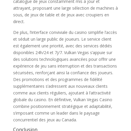
catalogue de jeux constamment mis à jour et
attrayant, proposant une large sélection de machines à
sous, de jeux de table et de jeux avec croupiers en
direct.
De plus, l’interface conviviale du casino simplifie l’accès
et séduit un large public de joueurs. Le service client
est également une priorité, avec des services dédiés
disponibles 24h/24 et 7j/7. Vulkan Vegas s’appuie sur
des solutions technologiques avancées pour offrir une
expérience de jeu sans interruption et des transactions
sécurisées, renforçant ainsi la confiance des joueurs.
Des promotions et des programmes de fidélité
supplémentaires s’adressent aux nouveaux clients
comme aux clients réguliers, ajoutant à l’attractivité
globale du casino. En définitive, Vulkan Vegas Casino
combine positionnement stratégique et adaptabilité,
s’imposant comme un leader dans le paysage
concurrentiel des jeux au Canada.
Conclusion