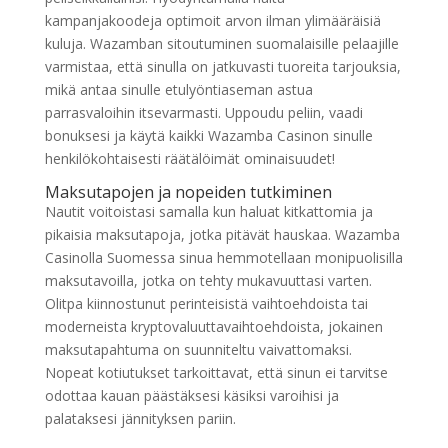
kampanjakoodeja optimoit arvon ilman ylimääräisiä
kuluja. Wazamban sitoutuminen suomalaisille pelaajille
varmistaa, että sinulla on jatkuvasti tuoreita tarjouksia,
mikä antaa sinulle etulyöntiaseman astua
parrasvaloihin itsevarmasti. Uppoudu peliin, vaadi
bonuksesi ja käytä kaikki Wazamba Casinon sinulle
henkilökohtaisesti räätälöimät ominaisuudet!
Maksutapojen ja nopeiden tutkiminen
Nautit voitoistasi samalla kun haluat kitkattomia ja
pikaisia maksutapoja, jotka pitävät hauskaa. Wazamba
Casinolla Suomessa sinua hemmotellaan monipuolisilla
maksutavoilla, jotka on tehty mukavuuttasi varten.
Olitpa kiinnostunut perinteisistä vaihtoehdoista tai
moderneista kryptovaluuttavaihtoehdoista, jokainen
maksutapahtuma on suunniteltu vaivattomaksi.
Nopeat kotiutukset tarkoittavat, että sinun ei tarvitse
odottaa kauan päästäksesi käsiksi varoihisi ja
palataksesi jännityksen pariin.