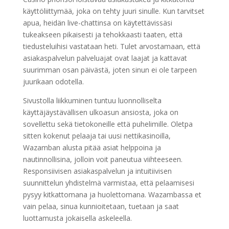
käyttöliittymää, joka on tehty juuri sinulle. Kun tarvitset
apua, heidän live-chattinsa on käytettävissäsi
tukeakseen pikaisesti ja tehokkaasti taaten, että
tiedusteluihisi vastataan heti. Tulet arvostamaan, että
asiakaspalvelun palveluajat ovat laajat ja kattavat
suurimman osan päivästä, joten sinun ei ole tarpeen
juurikaan odotella.
Sivustolla liikkuminen tuntuu luonnolliselta
käyttäjäystävällisen ulkoasun ansiosta, joka on
sovellettu sekä tietokoneille että puhelimille. Oletpa
sitten kokenut pelaaja tai uusi nettikasinoilla,
Wazamban alusta pitää asiat helppoina ja
nautinnollisina, jolloin voit paneutua viihteeseen.
Responsiivisen asiakaspalvelun ja intuitiivisen
suunnittelun yhdistelmä varmistaa, että pelaamisesi
pysyy kitkattomana ja huolettomana. Wazambassa et
vain pelaa, sinua kunnioitetaan, tuetaan ja saat
luottamusta jokaisella askeleella.