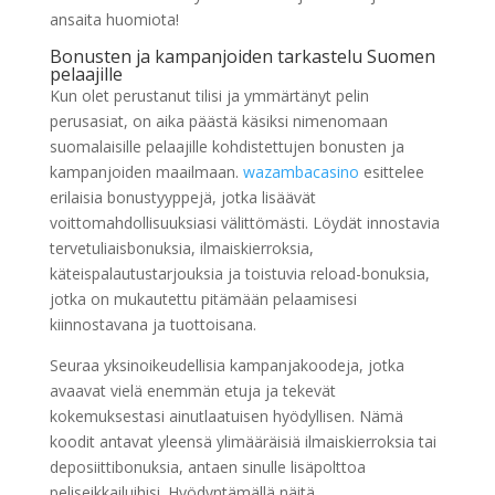
ansaita huomiota!
Bonusten ja kampanjoiden tarkastelu Suomen
pelaajille
Kun olet perustanut tilisi ja ymmärtänyt pelin
perusasiat, on aika päästä käsiksi nimenomaan
suomalaisille pelaajille kohdistettujen bonusten ja
kampanjoiden maailmaan.
wazambacasino
esittelee
erilaisia bonustyyppejä, jotka lisäävät
voittomahdollisuuksiasi välittömästi. Löydät innostavia
tervetuliaisbonuksia, ilmaiskierroksia,
käteispalautustarjouksia ja toistuvia reload-bonuksia,
jotka on mukautettu pitämään pelaamisesi
kiinnostavana ja tuottoisana.
Seuraa yksinoikeudellisia kampanjakoodeja, jotka
avaavat vielä enemmän etuja ja tekevät
kokemuksestasi ainutlaatuisen hyödyllisen. Nämä
koodit antavat yleensä ylimääräisiä ilmaiskierroksia tai
deposiittibonuksia, antaen sinulle lisäpolttoa
peliseikkailuihisi. Hyödyntämällä näitä