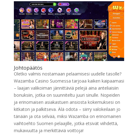
Johtopäätös
Oletko valmis nostamaan pelaamisesi uudelle tasolle?
Wazamba Casino Suomessa tarjoaa kaiken kaipaamasi
– laajan valikoiman jännittäviä pelejä aina anteliaisiin
bonuksiin, jotka on suunniteltu juuri sinulle. Nopeiden
ja erinomaisen asiakastuen ansiosta kokemuksesi on
kitkaton ja palkitseva. Älä odota – siirry valokeilaan jo
tänään ja ota selvää, miksi Wazamba on erinomainen
vaihtoehto Suomen pelaajille, jotka etsivät viihdettä,
mukavuutta ja merkittäviä voittoja!