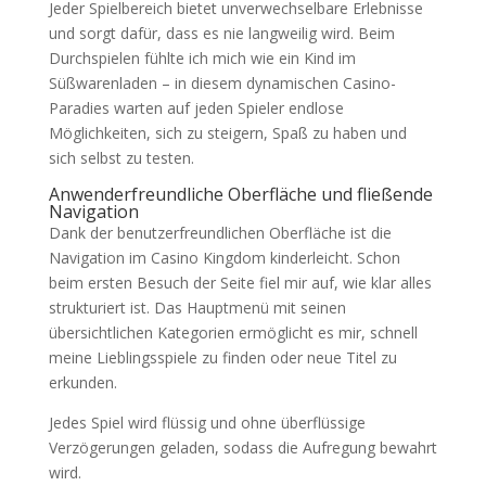
Jeder Spielbereich bietet unverwechselbare Erlebnisse
und sorgt dafür, dass es nie langweilig wird. Beim
Durchspielen fühlte ich mich wie ein Kind im
Süßwarenladen – in diesem dynamischen Casino-
Paradies warten auf jeden Spieler endlose
Möglichkeiten, sich zu steigern, Spaß zu haben und
sich selbst zu testen.
Anwenderfreundliche Oberfläche und fließende
Navigation
Dank der benutzerfreundlichen Oberfläche ist die
Navigation im Casino Kingdom kinderleicht. Schon
beim ersten Besuch der Seite fiel mir auf, wie klar alles
strukturiert ist. Das Hauptmenü mit seinen
übersichtlichen Kategorien ermöglicht es mir, schnell
meine Lieblingsspiele zu finden oder neue Titel zu
erkunden.
Jedes Spiel wird flüssig und ohne überflüssige
Verzögerungen geladen, sodass die Aufregung bewahrt
wird.