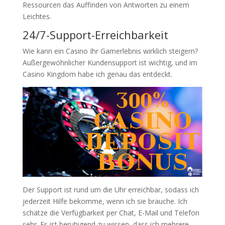
Ressourcen das Auffinden von Antworten zu einem
Leichtes.
24/7-Support-Erreichbarkeit
Wie kann ein Casino Ihr Gamerlebnis wirklich steigern?
Außergewöhnlicher Kundensupport ist wichtig, und im
Casino Kingdom habe ich genau das entdeckt.
Der Support ist rund um die Uhr erreichbar, sodass ich
jederzeit Hilfe bekomme, wenn ich sie brauche. Ich
schätze die Verfügbarkeit per Chat, E-Mail und Telefon
sehr. Es ist beruhigend zu wissen, dass ich mehrere