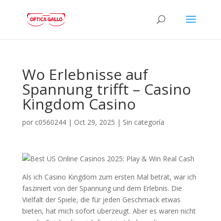
Wo Erlebnisse auf
Spannung trifft – Casino
Kingdom Casino
por
c0560244
|
Oct 29, 2025
|
Sin categoría
Als ich Casino Kingdom zum ersten Mal betrat, war ich
fasziniert von der Spannung und dem Erlebnis. Die
Vielfalt der Spiele, die für jeden Geschmack etwas
bieten, hat mich sofort überzeugt. Aber es waren nicht