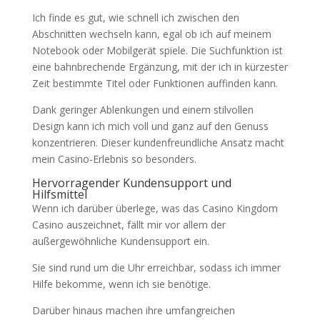
Ich finde es gut, wie schnell ich zwischen den
Abschnitten wechseln kann, egal ob ich auf meinem
Notebook oder Mobilgerät spiele. Die Suchfunktion ist
eine bahnbrechende Ergänzung, mit der ich in kürzester
Zeit bestimmte Titel oder Funktionen auffinden kann.
Dank geringer Ablenkungen und einem stilvollen
Design kann ich mich voll und ganz auf den Genuss
konzentrieren. Dieser kundenfreundliche Ansatz macht
mein Casino-Erlebnis so besonders.
Hervorragender Kundensupport und
Hilfsmittel
Wenn ich darüber überlege, was das Casino Kingdom
Casino auszeichnet, fällt mir vor allem der
außergewöhnliche Kundensupport ein.
Sie sind rund um die Uhr erreichbar, sodass ich immer
Hilfe bekomme, wenn ich sie benötige.
Darüber hinaus machen ihre umfangreichen