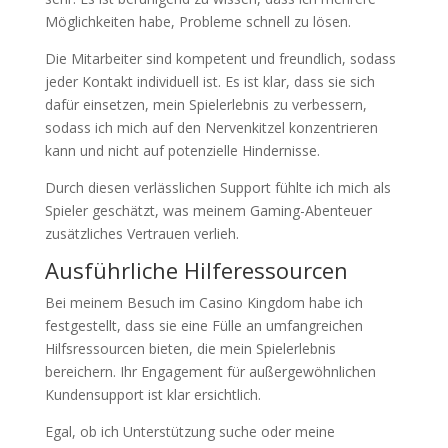
Möglichkeiten habe, Probleme schnell zu lösen.
Die Mitarbeiter sind kompetent und freundlich, sodass
jeder Kontakt individuell ist. Es ist klar, dass sie sich
dafür einsetzen, mein Spielerlebnis zu verbessern,
sodass ich mich auf den Nervenkitzel konzentrieren
kann und nicht auf potenzielle Hindernisse.
Durch diesen verlässlichen Support fühlte ich mich als
Spieler geschätzt, was meinem Gaming-Abenteuer
zusätzliches Vertrauen verlieh.
Ausführliche Hilferessourcen
Bei meinem Besuch im Casino Kingdom habe ich
festgestellt, dass sie eine Fülle an umfangreichen
Hilfsressourcen bieten, die mein Spielerlebnis
bereichern. Ihr Engagement für außergewöhnlichen
Kundensupport ist klar ersichtlich.
Egal, ob ich Unterstützung suche oder meine