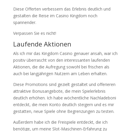
Diese Offerten verbessern das Erlebnis deutlich und
gestalten die Reise im Casino Kingdom noch
spannender.
Verpassen Sie es nicht!
Laufende Aktionen
Als ich mir das Kingdom Casino genauer ansah, war ich
positiv überrascht von den interessanten laufenden
Aktionen, die die Aufregung sowohl bei frischen als
auch bei langjährigen Nutzern am Leben erhalten.
Diese Promotions sind gezielt gestaltet und offerieren
attraktive Bonusangebote, die mein Spielerlebnis
deutlich erhöhen. Ich habe wöchentliche Nachladeboni
entdeckt, die mein Konto deutlich steigern und es mir
gestatten, neue Spiele ohne Begrenzungen zu testen.
Außerdem habe ich die Freispiele entdeckt, die ich
benötige, um meine Slot-Maschinen-Erfahrung zu