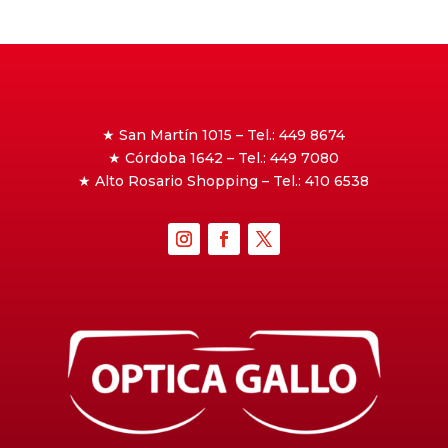
★ San Martín 1015 – Tel.: 449 8674
★ Córdoba 1642 – Tel.: 449 7080
★ Alto Rosario Shopping – Tel.: 410 6538