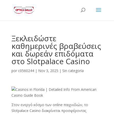
Ξεκλειδώστε
καθημερινές βραβεύσεις
και δωρεάν επιδόματα
στο Slotpalace Casino
por
c0560244
|
Nov 3, 2025
|
Sin categoría
Στον ενεργό κόσμο των online παιχνιδιών, το
Slotpalace Casino διακρίνεται προσφέροντας