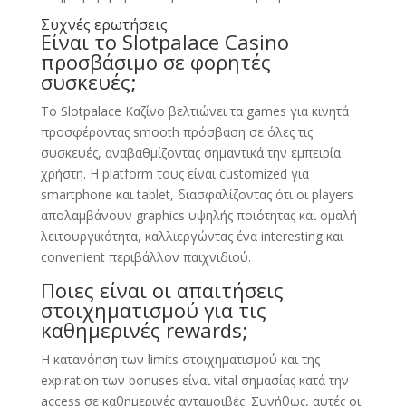
Συχνές ερωτήσεις
Είναι το Slotpalace Casino
προσβάσιμο σε φορητές
συσκευές;
Το Slotpalace Καζίνο βελτιώνει τα games για κινητά
προσφέροντας smooth πρόσβαση σε όλες τις
συσκευές, αναβαθμίζοντας σημαντικά την εμπειρία
χρήστη. Η platform τους είναι customized για
smartphone και tablet, διασφαλίζοντας ότι οι players
απολαμβάνουν graphics υψηλής ποιότητας και ομαλή
λειτουργικότητα, καλλιεργώντας ένα interesting και
convenient περιβάλλον παιχνιδιού.
Ποιες είναι οι απαιτήσεις
στοιχηματισμού για τις
καθημερινές rewards;
Η κατανόηση των limits στοιχηματισμού και της
expiration των bonuses είναι vital σημασίας κατά την
access σε καθημερινές ανταμοιβές. Συνήθως, αυτές οι