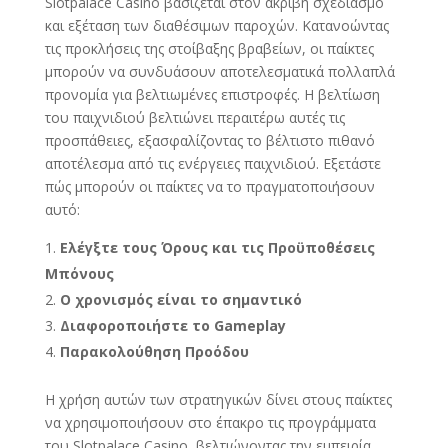
Slotpalace Casino βασίζεται στον ακριβή σχεδιασμό
και εξέταση των διαθέσιμων παροχών. Κατανοώντας
τις προκλήσεις της στοίβαξης βραβείων, οι παίκτες
μπορούν να συνδυάσουν αποτελεσματικά πολλαπλά
προνομία για βελτιωμένες επιστροφές. Η βελτίωση
του παιχνιδιού βελτιώνει περαιτέρω αυτές τις
προσπάθειες, εξασφαλίζοντας το βέλτιστο πιθανό
αποτέλεσμα από τις ενέργειες παιχνιδιού. Εξετάστε
πώς μπορούν οι παίκτες να το πραγματοποιήσουν
αυτό:
Ελέγξτε τους Όρους και τις Προϋποθέσεις
Μπόνους
Ο χρονισμός είναι το σημαντικό
Διαφοροποιήστε το Gameplay
Παρακολούθηση Προόδου
Η χρήση αυτών των στρατηγικών δίνει στους παίκτες
να χρησιμοποιήσουν στο έπακρο τις προγράμματα
του Slotpalace Casino, βελτιώνοντας την εμπειρία