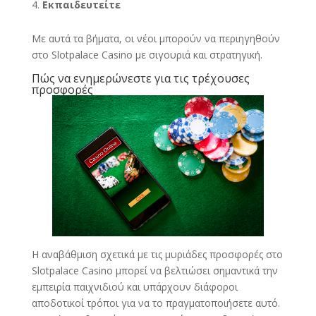
Εκπαιδευτείτε
Με αυτά τα βήματα, οι νέοι μπορούν να περιηγηθούν
στο Slotpalace Casino με σιγουριά και στρατηγική.
Πώς να ενημερώνεστε για τις τρέχουσες
προσφορές
Η αναβάθμιση σχετικά με τις μυριάδες προσφορές στο
Slotpalace Casino μπορεί να βελτιώσει σημαντικά την
εμπειρία παιχνιδιού και υπάρχουν διάφοροι
αποδοτικοί τρόποι για να το πραγματοποιήσετε αυτό.