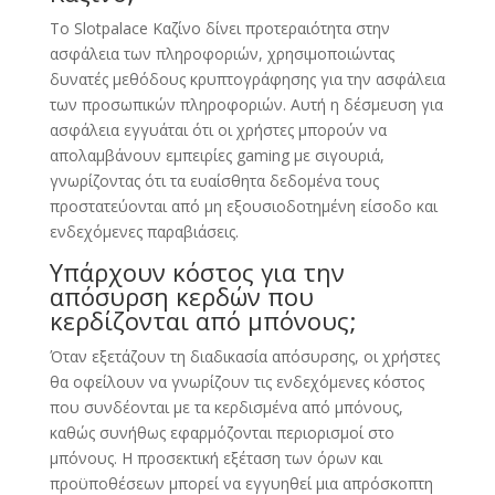
Το Slotpalace Καζίνο δίνει προτεραιότητα στην
ασφάλεια των πληροφοριών, χρησιμοποιώντας
δυνατές μεθόδους κρυπτογράφησης για την ασφάλεια
των προσωπικών πληροφοριών. Αυτή η δέσμευση για
ασφάλεια εγγυάται ότι οι χρήστες μπορούν να
απολαμβάνουν εμπειρίες gaming με σιγουριά,
γνωρίζοντας ότι τα ευαίσθητα δεδομένα τους
προστατεύονται από μη εξουσιοδοτημένη είσοδο και
ενδεχόμενες παραβιάσεις.
Υπάρχουν κόστος για την
απόσυρση κερδών που
κερδίζονται από μπόνους;
Όταν εξετάζουν τη διαδικασία απόσυρσης, οι χρήστες
θα οφείλουν να γνωρίζουν τις ενδεχόμενες κόστος
που συνδέονται με τα κερδισμένα από μπόνους,
καθώς συνήθως εφαρμόζονται περιορισμοί στο
μπόνους. Η προσεκτική εξέταση των όρων και
προϋποθέσεων μπορεί να εγγυηθεί μια απρόσκοπτη