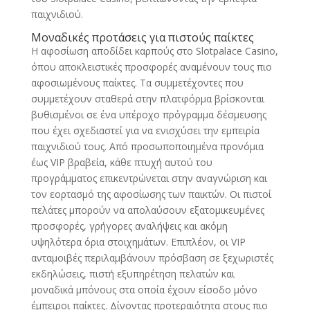
παιχνιδιού.
Μοναδικές προτάσεις για πιστούς παίκτες
Η αφοσίωση αποδίδει καρπούς στο Slotpalace Casino,
όπου αποκλειστικές προσφορές αναμένουν τους πιο
αφοσιωμένους παίκτες. Τα συμμετέχοντες που
συμμετέχουν σταθερά στην πλατφόρμα βρίσκονται
βυθισμένοι σε ένα υπέροχο πρόγραμμα δέσμευσης
που έχει σχεδιαστεί για να ενισχύσει την εμπειρία
παιχνιδιού τους. Από προσωποποιημένα προνόμια
έως VIP βραβεία, κάθε πτυχή αυτού του
προγράμματος επικεντρώνεται στην αναγνώριση και
τον εορτασμό της αφοσίωσης των παικτών. Οι πιστοί
πελάτες μπορούν να απολαύσουν εξατομικευμένες
προσφορές, γρήγορες αναλήψεις και ακόμη
υψηλότερα όρια στοιχημάτων. Επιπλέον, οι VIP
ανταμοιβές περιλαμβάνουν πρόσβαση σε ξεχωριστές
εκδηλώσεις, πιστή εξυπηρέτηση πελατών και
μοναδικά μπόνους στα οποία έχουν είσοδο μόνο
έμπειροι παίκτες. Δίνοντας προτεραιότητα στους πιο