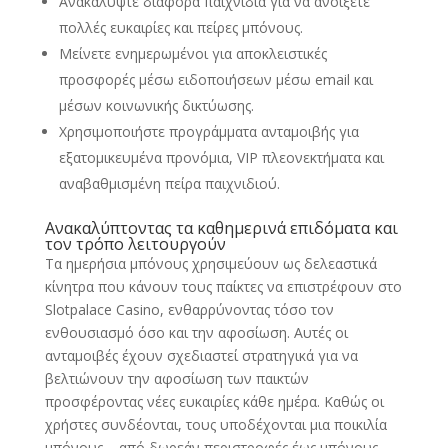
Ανακαλύψτε διάφορα παιχνίδια για να ανοίξετε
πολλές ευκαιρίες και πείρες μπόνους.
Μείνετε ενημερωμένοι για αποκλειστικές
προσφορές μέσω ειδοποιήσεων μέσω email και
μέσων κοινωνικής δικτύωσης.
Χρησιμοποιήστε προγράμματα ανταμοιβής για
εξατομικευμένα προνόμια, VIP πλεονεκτήματα και
αναβαθμισμένη πείρα παιχνιδιού.
Ανακαλύπτοντας τα καθημερινά επιδόματα και
τον τρόπο λειτουργούν
Τα ημερήσια μπόνους χρησιμεύουν ως δελεαστικά
κίνητρα που κάνουν τους παίκτες να επιστρέφουν στο
Slotpalace Casino, ενθαρρύνοντας τόσο τον
ενθουσιασμό όσο και την αφοσίωση. Αυτές οι
ανταμοιβές έχουν σχεδιαστεί στρατηγικά για να
βελτιώνουν την αφοσίωση των παικτών
προσφέροντας νέες ευκαιρίες κάθε ημέρα. Καθώς οι
χρήστες συνδέονται, τους υποδέχονται μια ποικιλία
μπόνους – από δωρεάν περιστροφές έως μπόνους