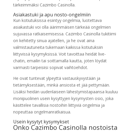
tärkeimmäksi Cazimbo Casinolla.
Asiakastuki ja apu nosto-ongelmiin
Kun kotiutuksissa esiintyy ongelmia, luotettava
asiakastuki voi olla äärimmäisen tärkeää ongelmien
sujuvassa ratkaisemisessa. Cazimbo Casinolla tukitiimi
on kehitetty sinua ajatellen, ja he ovat aina
valmistautuneita tukemaan kaikissa kotiutuksiin
liittyvissä kysymyksissä. Voit tavoittaa heidät live-
chatin, emailin tai soittamalla kautta, joten löydät
varmasti tarpeisiisi sopivat vaihtoehdot.
He ovat tuntevat ylpeyttä vastauskyvystään ja
tietämyksestään, minkä ansiosta et jää pettymään.
Lisäksi heidän uudenlaiseen lähestymistapaansa kuuluu
monipuolinen usein kysyttyjen kysymysten osio, joka
käsittelee tavallisia nostoihin liittyviä ongelmia ja
nopeuttaa ongelmanratkaisua.
Usein kysytyt kysymykset
Onko Cazimbo Casinolla nostoista