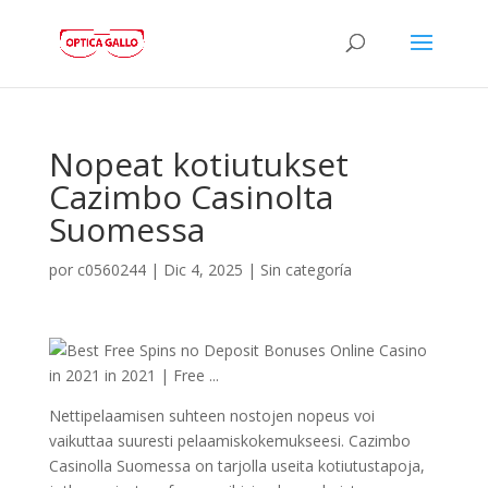
Nopeat kotiutukset
Cazimbo Casinolta
Suomessa
por
c0560244
|
Dic 4, 2025
|
Sin categoría
Nettipelaamisen suhteen nostojen nopeus voi
vaikuttaa suuresti pelaamiskokemukseesi. Cazimbo
Casinolla Suomessa on tarjolla useita kotiutustapoja,