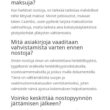
maksuja?
Kun harkitset nostoja, on tärkeää tarkistaa mahdolliset
niihin liittyvät maksut. Monet pelisivustot, mukaan
lukien Cazimbo, usein pyrkivät tarjota maksuttomia
vaihtoehtoja, mutta tarkista aina kotiutuskäytäntönsä
yksityiskohdat yllätysten välttämiseksi.
Mitä asiakirjoja vaaditaan
vahvistamista varten ennen
nostoja?
Ennen nostoja sinun on vahvistettava henkilöllisyytesi,
tyypillisesti virallisella henkilöllisyystodistuksella,
osoitevarmennuksella ja joskus muilla dokumenteilla.
Tämä on välttämätöntä suojan ja
vaatimustenmukaisuuden varmistamiseksi, joten
valmistele nämä ajoissa kokemuksen helpottamiseksi.
Voinko keskittää nostopyynnön
jättämisen jälkeen?