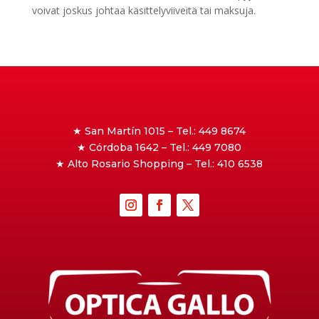
voivat joskus johtaa käsittelyviiveitä tai maksuja.
★ San Martín 1015 – Tel.: 449 8674
★ Córdoba 1642 – Tel.: 449 7080
★ Alto Rosario Shopping – Tel.: 410 6538